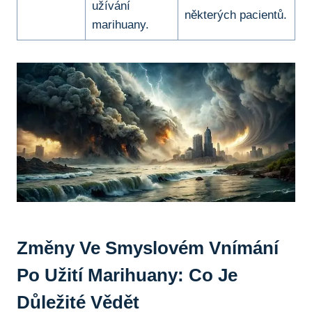
užívání
některých⁢ pacientů.
marihuany.
Změny ​ve ​smyslovém Vnímání
Po Užití Marihuany: Co Je
Důležité Vědět