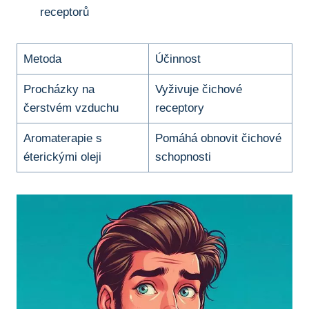
receptorů
Metoda
Účinnost
Procházky na
Vyživuje čichové
čerstvém vzduchu
receptory
Aromaterapie s
Pomáhá obnovit ⁤čichové ​
éterickými oleji
schopnosti