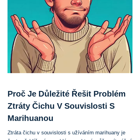
Proč Je ⁣důležité Řešit Problém
Ztráty Čichu V Souvislosti S
Marihuanou
Ztráta čichu⁣ v souvislosti s⁣ užíváním⁣ marihuany ​je