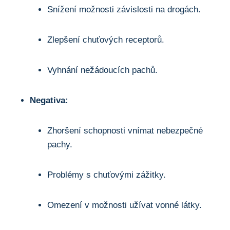
Snížení možnosti závislosti ⁣na drogách.
Zlepšení chuťových ⁤receptorů.
Vyhnání nežádoucích pachů.
Negativa:
Zhoršení schopnosti vnímat nebezpečné
pachy.
Problémy s chuťovými zážitky.
Omezení ‍v možnosti ‍užívat⁣ vonné látky.