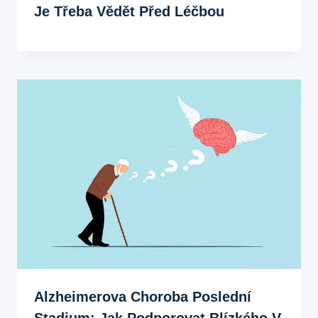
Je Třeba Vědět Před Léčbou
Alzheimerova Choroba Poslední
Stadium: Jak Podporovat Blízkého V