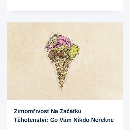
Zimomřivost Na Začátku
Těhotenství: Co Vám Nikdo Neřekne