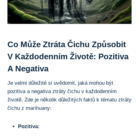
Co Může Ztráta Čichu⁣ Způsobit
V Každodenním ⁢životě:​ Pozitiva
A ​negativa
Je velmi důležité si ​uvědomit,⁢ jaká mohou být
⁣pozitiva ⁣a negativa ztráty čichu v každodenním
životě. Zde je několik důležitých ⁣faktů ⁤k tématu ztráty
čichu ‌z marihuany:
Pozitiva: