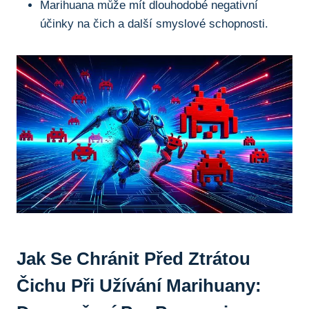
Marihuana může mít dlouhodobé negativní
účinky ‌na‍ čich a ⁢další smyslové schopnosti.
Jak ‌se Chránit Před Ztrátou
Čichu Při Užívání Marihuany: