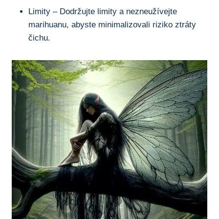
Limity‍ – Dodržujte limity a⁤ nezneužívejte
marihuanu, abyste minimalizovali riziko ztráty
čichu.