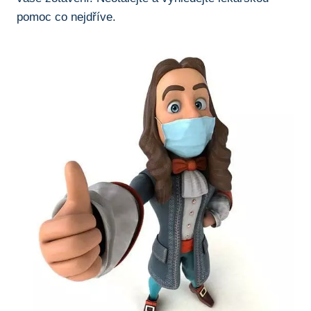
pomoc co nejdříve.