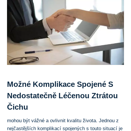
Možné Komplikace Spojené S
Nedostatečně Léčenou Ztrátou
Čichu
mohou být vážné‌ a ovlivnit kvalitu života. Jednou⁣ z
nejčastějších⁣ komplikací spojených ⁢s touto situací je