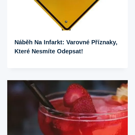
Náběh Na Infarkt: Varovné Příznaky,
Které Nesmíte Odepsat!