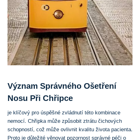
Význam Správného ‍ošetření
Nosu Při Chřipce
je klíčový⁤ pro úspěšné zvládnutí této kombinace
⁣nemocí. ​Chřipka může způsobit ‍ztrátu čichových
schopností, což může ovlivnit⁣ kvalitu života​ pacienta.
Proto je důležité‌ věnovat pozornost⁤ správné péči‌ o