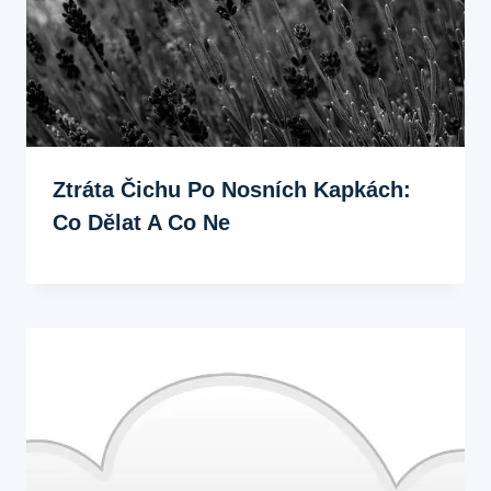
Ztráta Čichu Po Nosních Kapkách:
Co Dělat A Co Ne