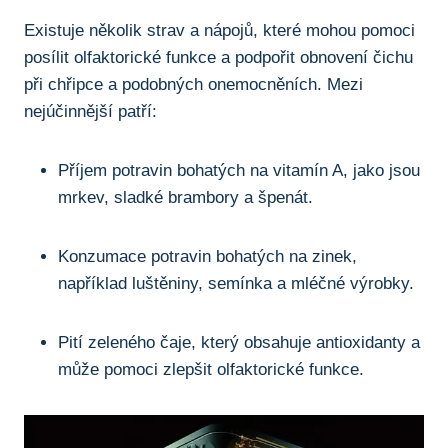
Existuje několik strav a nápojů, které‌ mohou pomoci
posílit olfaktorické funkce a ​podpořit obnovení čichu
při chřipce a podobných onemocněních. Mezi
nejúčinnější patří:
Příjem potravin‍ bohatých⁣ na vitamín A, jako jsou
mrkev, sladké brambory a špenát.
Konzumace ⁢potravin bohatých na⁣ zinek,
například luštěniny, semínka a mléčné výrobky.
Pití zeleného čaje, který obsahuje antioxidanty a
může⁤ pomoci zlepšit olfaktorické funkce.