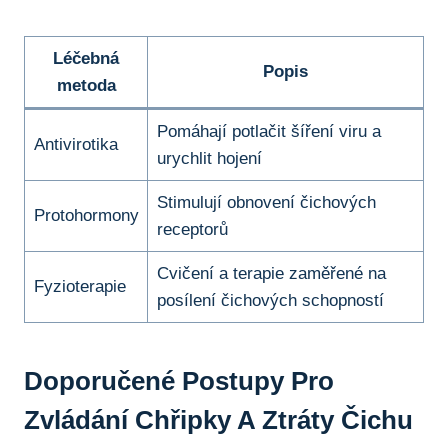
Léčebná
Popis
⁤metoda
Pomáhají potlačit šíření viru a
Antivirotika
urychlit hojení
Stimulují obnovení čichových
Protohormony
receptorů
Cvičení a⁢ terapie zaměřené‌ na
Fyzioterapie
posílení čichových schopností
Doporučené Postupy Pro
Zvládání Chřipky A Ztráty Čichu