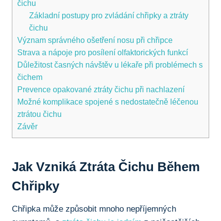
čichu
Základní postupy pro zvládání chřipky ⁢a ztráty
‌čichu
Význam správného ‍ošetření nosu při chřipce
Strava ⁤a nápoje ⁤pro posílení olfaktorických funkcí
Důležitost časných návštěv u lékaře při problémech⁢ s
‌čichem
Prevence opakované ztráty‌ čichu při nachlazení
Možné komplikace spojené s nedostatečně léčenou
ztrátou čichu
Závěr
Jak Vzniká Ztráta Čichu Během
Chřipky
Chřipka může způsobit mnoho‍ nepříjemných