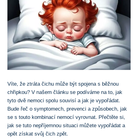
Víte, že ztráta čichu ‍může být ⁣spojena s běžnou
chřipkou? V našem článku se podíváme⁤ na to, ‍jak
tyto dvě nemoci spolu souvisí a jak je vypořádat.
Bude řeč o symptomech,⁢ prevenci a způsobech, jak
⁣se s touto kombinací‌ nemocí vyrovnat. Přečtěte si, ​
jak se tuto nepříjemnou situaci můžete vypořádat a⁤
opět získat svůj čich zpět.