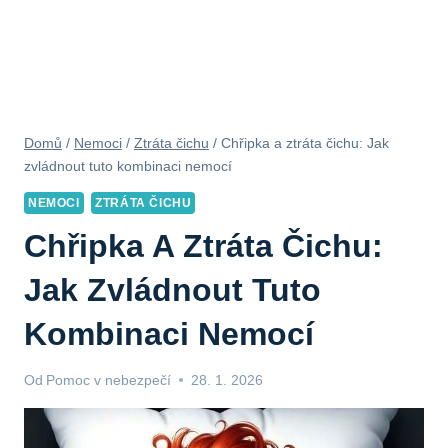
Domů
/
Nemoci
/
Ztráta čichu
/
Chřipka a ztráta čichu: Jak
zvládnout tuto kombinaci nemocí
NEMOCI
ZTRÁTA ČICHU
Chřipka A Ztráta Čichu:
Jak Zvládnout Tuto
Kombinaci Nemocí
Od
Pomoc v nebezpečí
28. 1. 2026