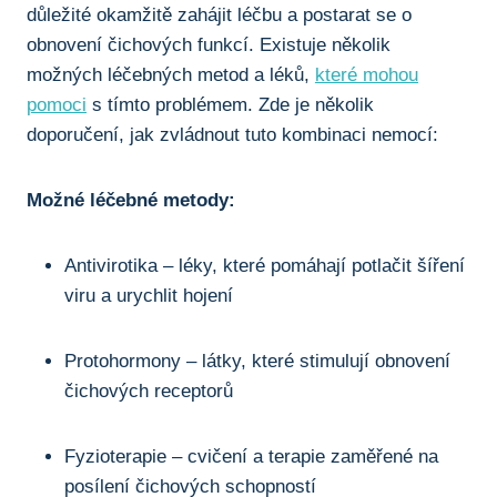
důležité okamžitě zahájit léčbu ⁣a postarat se‍ o
obnovení čichových funkcí. Existuje několik
možných léčebných‍ metod​ a léků,
které mohou
pomoci
s tímto problémem. Zde je ⁤několik
doporučení, jak zvládnout tuto kombinaci nemocí:
Možné léčebné metody:
Antivirotika – léky, ‌které‌ pomáhají ⁣potlačit šíření
viru a urychlit hojení
Protohormony ⁤– látky, které stimulují ⁢obnovení
čichových receptorů
Fyzioterapie – cvičení a terapie zaměřené na‍
posílení čichových schopností