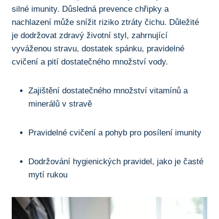
silné ⁢imunity. Důsledná prevence chřipky a
⁢nachlazení může snížit⁣ riziko ztráty čichu. ‍Důležité‌
je dodržovat zdravý⁢ životní styl, zahrnující
‍vyváženou stravu, dostatek spánku, pravidelné‍
cvičení a pití dostatečného množství vody.
Zajištění dostatečného množství vitamínů a
minerálů ‍v⁢ stravě
Pravidelné cvičení a ⁢pohyb pro posílení imunity
Dodržování hygienických pravidel, jako je​ časté
mytí rukou