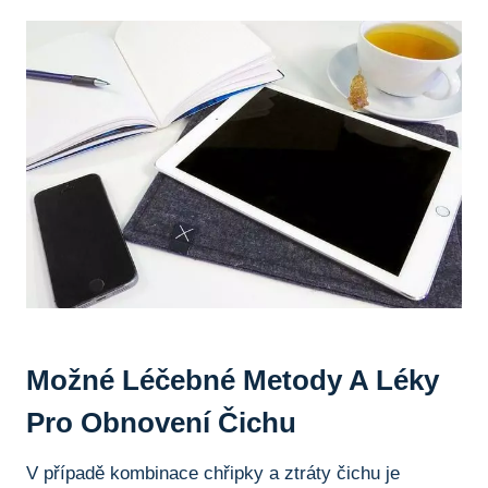
Možné Léčebné Metody A Léky
Pro Obnovení Čichu
V případě kombinace chřipky a ztráty čichu je‌