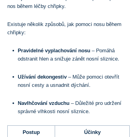
nos během ⁤léčby chřipky.
Existuje několik ‍způsobů, jak pomoci nosu během
chřipky:
Pravidelné vyplachování nosu
– Pomáhá
odstranit hlen a ‌snižuje zánět nosní sliznice.
Užívání dekongestiv
– Může pomoci otevřít
nosní cesty ‌a⁣ usnadnit dýchání.
Navlhčování vzduchu
– Důležité ⁣pro udržení
správné vlhkosti⁤ nosní sliznice.
Postup
Účinky