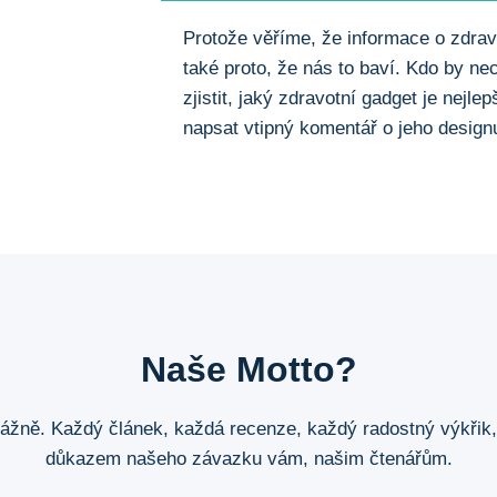
Protože věříme, že informace o zdrav
také proto, že nás to baví. Kdo by ne
zjistit, jaký zdravotní gadget je nejl
napsat vtipný komentář o jeho design
Naše Motto?
žně. Každý článek, každá recenze, každý radostný výkřik, 
důkazem našeho závazku vám, našim čtenářům.