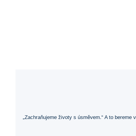
„Zachraňujeme životy s úsměvem.“ A to bereme vá