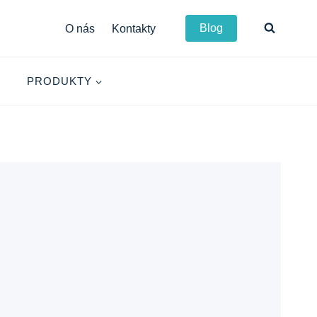
Blog
O nás
Kontakty
PRODUKTY