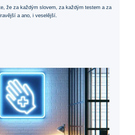
ujte, že za každým slovem, za každým testem a za
avější a ano, i veselější.