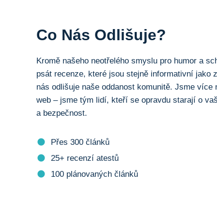
Co Nás Odlišuje?
Kromě našeho neotřelého smyslu pro humor a sc
psát recenze, které jsou stejně informativní jako
nás odlišuje naše oddanost komunitě. Jsme více 
web – jsme tým lidí, kteří se opravdu starají o va
a bezpečnost.
Přes 300 článků
25+ recenzí atestů
100 plánovaných článků