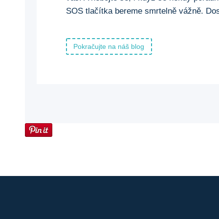
SOS tlačítka bereme smrtelně vážně. Dos
Pokračujte na náš blog