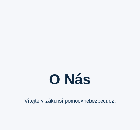
O Nás
Vítejte v zákulisí pomocvnebezpeci.cz.