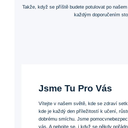
Takže, když se příště budete potulovat po našem
každým doporučením stojí 
Jsme Tu Pro Vás
Vítejte v našem světě, kde se zdraví setk
kde je každý den příležitostí k učení, rů
dobrému smíchu. Jsme pomocvnebezpeci.
vás. A nebojte se, i když se někdy pořá