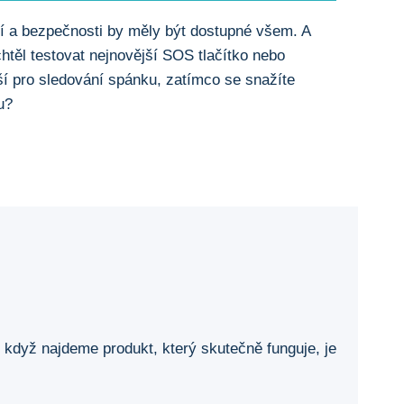
í a bezpečnosti by měly být dostupné všem. A
chtěl testovat nejnovější SOS tlačítko nebo
epší pro sledování spánku, zatímco se snažíte
u?
když najdeme produkt, který skutečně funguje, je