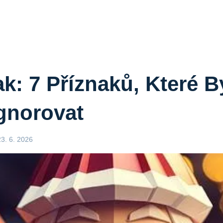
ak: 7 Příznaků, Které B
gnorovat
23. 6. 2026