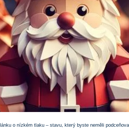
ánku o nízkém tlaku – stavu, který⁢ byste neměli podceňovat.