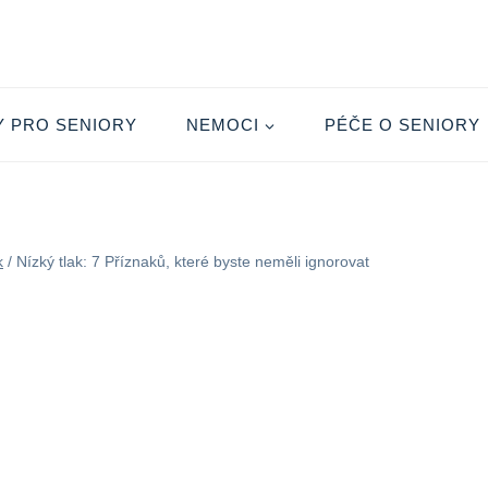
Y PRO SENIORY
NEMOCI
PÉČE O SENIORY
k
/
Nízký tlak: 7 Příznaků, které byste neměli ignorovat