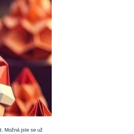
‍ Možná jste se už‍