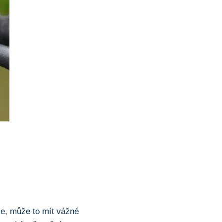
je,‌ může to mít vážné