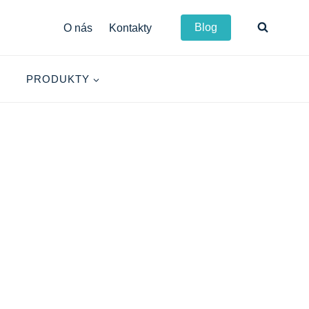
Blog
O nás
Kontakty
PRODUKTY