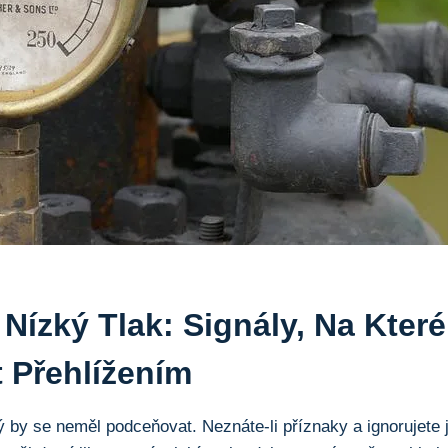
Nízký Tlak: Signály, Na Které
 Přehlížením
erý by se neměl podceňovat. Neznáte-li ⁣příznaky a ignorujete 