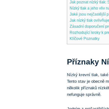
Jak poznat nízký tlak:
Nízký tlak a jeho ⁢vliv
Jaké jsou nejčastější p
Jak nízký tlak ovlivňuje
Zásadní doporučení pro
Rozhodující kroky k pr
Klíčové Poznatky
Příznaky N
Nízký krevní tlak, také
Tento stav je obecně m
několik příznaků nízkéh
nefunguje správně.
Jedním z nejčastějších 