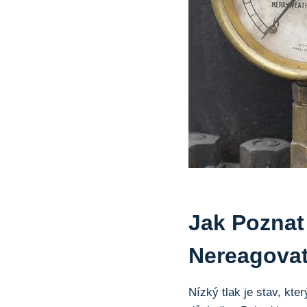
Jak Poznat 
Nereagovat
Nízký⁣ tlak je stav, kt