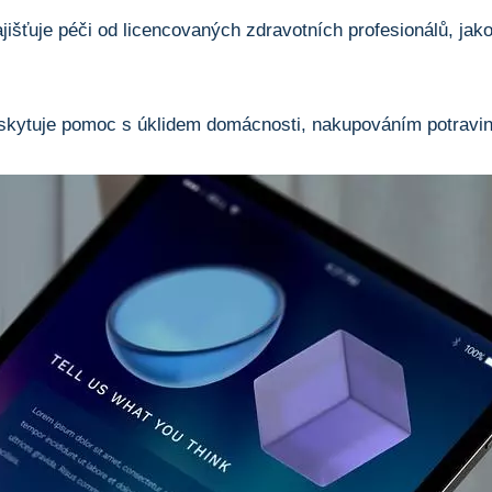
jišťuje péči od licencovaných zdravotních profesionálů, jako
kytuje pomoc s úklidem domácnosti, nakupováním potravin 