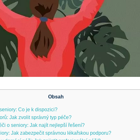
Obsah
eniory: Co je k dispozici?
rů: Jak zvolit správný typ péče?
éči o seniory: Jak najít nejlepší řešení?
niory: Jak zabezpečit správnou lékařskou podporu?