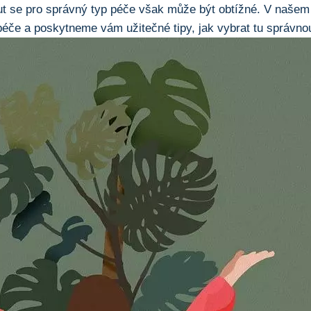
ut se pro správný typ péče však může být obtížné. V naše
éče a poskytneme vám užitečné tipy, jak vybrat tu správnou