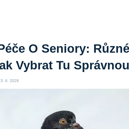
Péče O Seniory: Různé
Jak Vybrat Tu Správno
23. 6. 2026