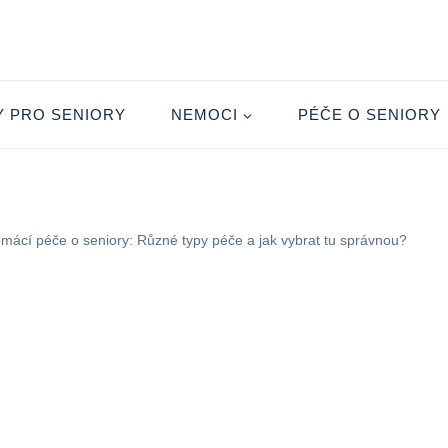
Y PRO SENIORY
NEMOCI
PÉČE O SENIORY
mácí péče o seniory: Různé typy péče a jak vybrat tu správnou?