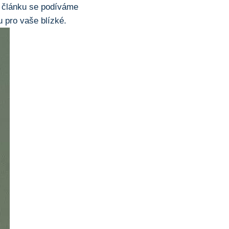
m článku se podíváme
 pro vaše blízké.