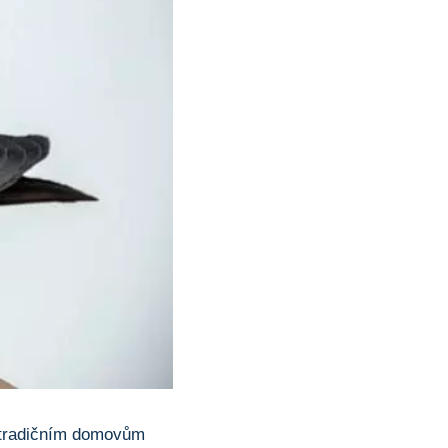
 k tradičním domovům