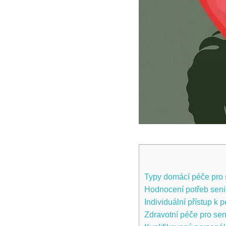
Typy domácí péče pro s
Hodnocení potřeb senio
Individuální přístup k p
Zdravotní péče pro se