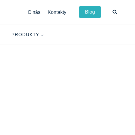
Blog
O nás
Kontakty
PRODUKTY