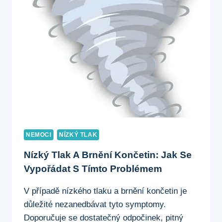
CO
JE
NORMÁLNÍ?
NEMOCI
NÍZKÝ TLAK
Nízký Tlak A Brnění Končetin: Jak Se
Vypořádat S Tímto Problémem
V případě nízkého tlaku a brnění končetin je
důležité nezanedbávat tyto symptomy.
Doporučuje se dostatečný odpočinek, pitný