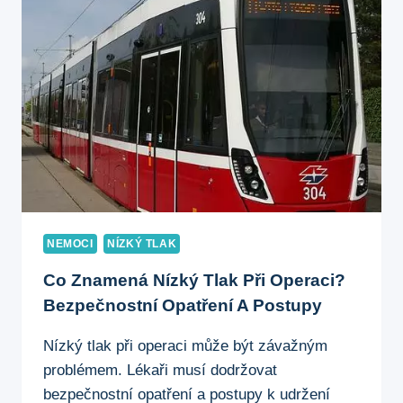
TLAK:
MOŽNÉ
SOUVISLOSTI
NEMOCI
NÍZKÝ TLAK
Co Znamená Nízký Tlak Při Operaci?
Bezpečnostní Opatření A Postupy
Nízký tlak při operaci může být závažným
problémem. Lékaři musí dodržovat
bezpečnostní opatření a postupy k udržení