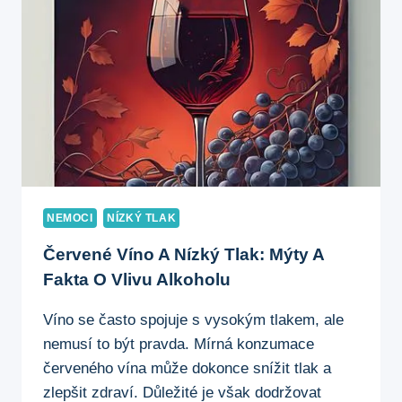
A
PREVENCE
NEMOCI
NÍZKÝ TLAK
Červené Víno A Nízký Tlak: Mýty A
Fakta O Vlivu Alkoholu
Víno se často spojuje s vysokým tlakem, ale
nemusí to být pravda. Mírná konzumace
červeného vína může dokonce snížit tlak a
zlepšit zdraví. Důležité je však dodržovat