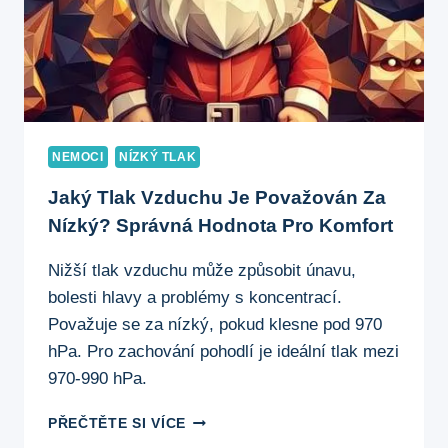
NEMOCI
NÍZKÝ TLAK
Jaký Tlak Vzduchu Je Považován Za
Nízký? Správná Hodnota Pro Komfort
Nižší tlak vzduchu může způsobit únavu,
bolesti hlavy a problémy s koncentrací.
Považuje se za nízký, pokud klesne pod 970
hPa. Pro zachování pohodlí je ideální tlak mezi
970-990 hPa.
JAKÝ
PŘEČTĚTE SI VÍCE
TLAK