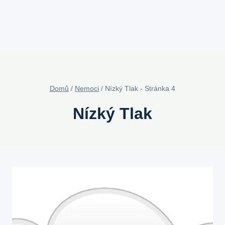
Domů
/
Nemoci
/
Nízký Tlak
- Stránka 4
Nízký Tlak