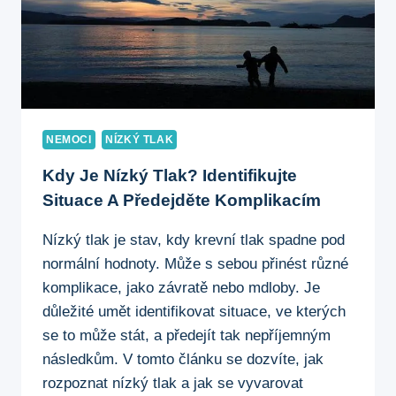
ZDRAVÍ
NEMOCI
NÍZKÝ TLAK
Kdy Je Nízký Tlak? Identifikujte
Situace A Předejděte Komplikacím
Nízký tlak je stav, kdy krevní tlak spadne pod
normální hodnoty. Může s sebou přinést různé
komplikace, jako závratě nebo mdloby. Je
důležité umět identifikovat situace, ve kterých
se to může stát, a předejít tak nepříjemným
následkům. V tomto článku se dozvíte, jak
rozpoznat nízký tlak a jak se vyvarovat