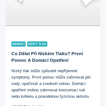
NEMOCI
NÍZKÝ TLAK
Co Dělat Při Nízkém Tlaku? První
Pomoc A Domácí Opatření
Nízký tlak může způsobit nepříjemné
symptomy. První pomoc může zahrnovat pití
vody, spočinutí a zvednutí nohou. Domácí
opatření mohou zahrnovat konzumaci soli
nebo kofeinu a pravidelnou fyzickou aktivitu.
CO