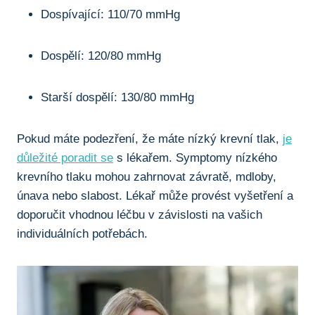
Dospívající: 110/70 mmHg
Dospělí: 120/80 mmHg
Starší dospělí: 130/80 mmHg
Pokud máte podezření, že máte nízký krevní tlak,
je
důležité poradit se
s lékařem. Symptomy nízkého
krevního tlaku mohou zahrnovat závratě, mdloby,
únava nebo slabost. Lékař může provést vyšetření a
doporučit vhodnou léčbu v závislosti na vašich
individuálních potřebách.