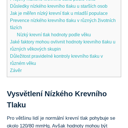
Důsledky nízkého krevního tlaku u starších osob
Jak je měřen nízký krevní tlak u mladší populace
Prevence nízkého krevního tlaku v různých životních
fázích
Nízký krevní tlak hodnoty podle věku
Jaké faktory mohou ovlivnit hodnoty krevního tlaku u
různých věkových skupin
Důležitost pravidelné kontroly krevního tlaku v
různém věku
Závěr
Vysvětlení Nízkého Krevního
Tlaku
Pro většinu lidí je normální krevní tlak pohybuje se
okolo 120/80 mmHg. Avšak hodnoty mohou být