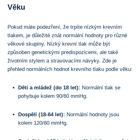
Věku
Pokud máte podezření, že trpíte nízkým krevním
tlakem, je důležité znát normální hodnoty pro různé
věkové skupiny. Nízký krevní tlak může být
způsoben genetickými predispozicemi, ale také
životním stylem a stravovacími návyky. Zde je
přehled normálních hodnot krevního tlaku podle věku:
Děti a mládež (do 18 let):
Normální tlak se
pohybuje kolem 90/60 mmHg.
Dospělí (18-64 let):
Normální hodnoty jsou
kolem 120/80 mmHg.