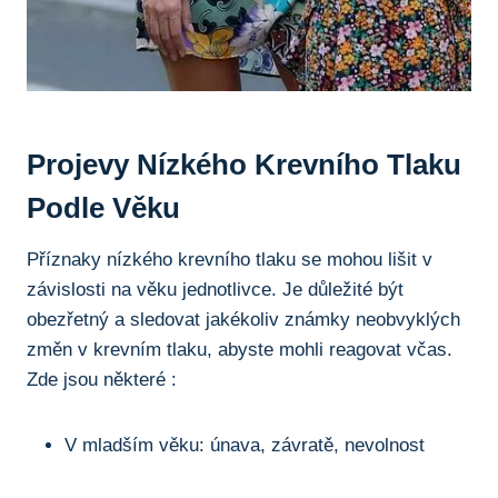
Projevy Nízkého Krevního Tlaku
Podle Věku
Příznaky nízkého krevního tlaku se mohou lišit v
závislosti na věku jednotlivce. Je důležité být
obezřetný a sledovat jakékoliv známky neobvyklých
změn v krevním tlaku, abyste mohli reagovat včas.
Zde jsou některé :
V mladším věku: únava, závratě, nevolnost