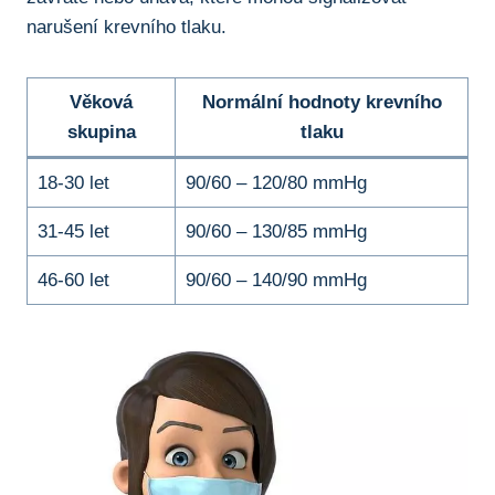
narušení krevního tlaku.
Věková
Normální hodnoty krevního
skupina
tlaku
18-30 let
90/60 – 120/80 mmHg
31-45 let
90/60 – 130/85 mmHg
46-60 let
90/60 – 140/90 mmHg