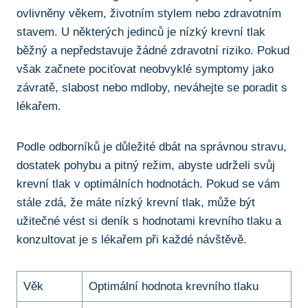
ovlivněny věkem, životním stylem nebo zdravotním
stavem. U některých jedinců je nízký krevní tlak
běžný a nepředstavuje žádné zdravotní riziko. Pokud
však začnete pociťovat neobvyklé symptomy jako
závratě, slabost nebo mdloby, neváhejte se poradit s
lékařem.
Podle odborníků je důležité dbát na správnou stravu,
dostatek pohybu a pitný režim, abyste udrželi svůj
krevní tlak v optimálních hodnotách. Pokud se vám
stále zdá, že máte nízký krevní tlak, může být
užitečné vést si deník s hodnotami krevního tlaku a
konzultovat je s lékařem při každé návštěvě.
Věk
Optimální hodnota krevního tlaku