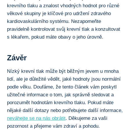
krevního tlaku a znalost vhodných hodnot pro různé
věkové skupiny je klíčové pro udržení zdravého
kardiovaskulárního systému. Nezapomeňte
pravidelně kontrolovat svůj krevní tlak a konzultovat
s lékařem, pokud máte obavy o jeho úrovně.
Závěr
Nízký krevní tlak může být běžným jevem u mnoha
lidí, ale je důležité vědět, jaké hodnoty jsou normální
podle věku. Doufáme, že tento článek vám poskytl
užitečné informace o tom, jak správně sledovat a
porozumět hodnotám krevního tlaku. Pokud máte
nějaké další dotazy nebo potřebujete další informace,
neváhejte se na nás obrátit
. Děkujeme za vaši
pozornost a přejeme vám zdraví a pohodu.