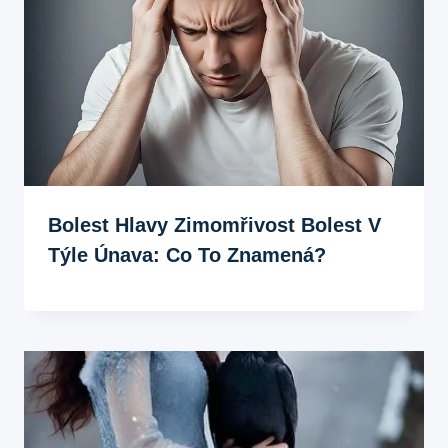
Bolest Hlavy Zimomřivost Bolest V
Týle Únava: Co To Znamená?