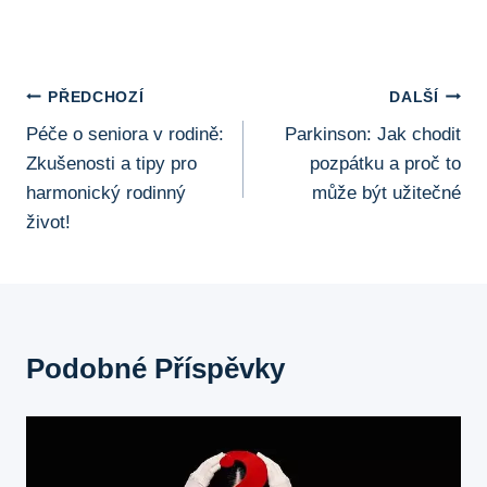
Navigace
PŘEDCHOZÍ
DALŠÍ
Péče o seniora v rodině:
Parkinson: Jak chodit
Pro
Zkušenosti a tipy pro
pozpátku a proč to
Příspěvek
harmonický rodinný
může být užitečné
život!
Podobné Příspěvky