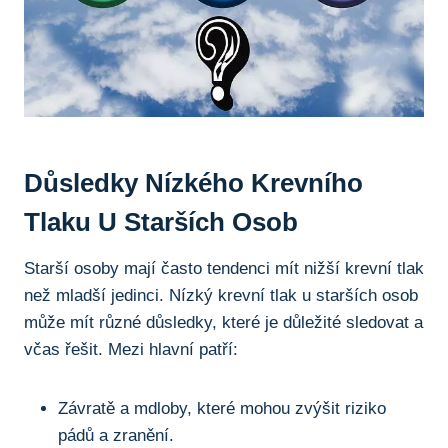
Důsledky Nízkého Krevního
Tlaku U Starších Osob
Starší osoby mají často tendenci mít nižší krevní tlak
než mladší jedinci. Nízký krevní tlak u starších osob
může mít různé důsledky, které je důležité sledovat a
včas řešit. Mezi hlavní patří:
Závratě a mdloby, které mohou zvýšit riziko
pádů a zranění.