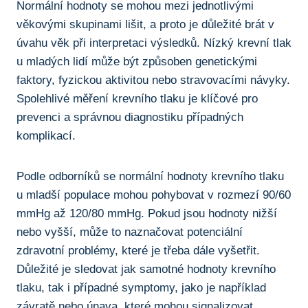
Normální hodnoty se mohou mezi jednotlivými
věkovými skupinami lišit, a proto je důležité brát v
úvahu věk při interpretaci výsledků. Nízký krevní tlak
u mladých lidí může být způsoben genetickými
faktory, fyzickou aktivitou nebo stravovacími návyky.
Spolehlivé měření krevního tlaku je klíčové pro
prevenci a správnou diagnostiku případných
komplikací.
Podle odborníků se normální hodnoty krevního tlaku
u mladší populace mohou pohybovat v rozmezí 90/60
mmHg až 120/80 mmHg. Pokud jsou hodnoty nižší
nebo vyšší, může to naznačovat potenciální
zdravotní problémy, které je třeba dále vyšetřit.
Důležité je sledovat jak samotné hodnoty krevního
tlaku, tak i případné symptomy, jako je například
závratě nebo únava, které mohou signalizovat