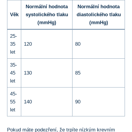
Normální hodnota
Normální hodnota
Věk
systolického tlaku
diastolického tlaku
(mmHg)
(mmHg)
25-
35
120
80
let
35-
45
130
85
let
45-
55
140
90
let
Pokud máte podezření, že trpíte nízkým krevním