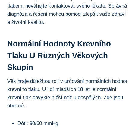
tlakem, neváhejte kontaktovat svého lékaře. Správná
diagnóza a řešení mohou pomoci zlepšit vaše zdraví
a životní kvalitu.
Normální Hodnoty Krevního
Tlaku U Různých Věkových
Skupin
Věk hraje důležitou roli v určování normálních hodnot
krevního tlaku. U lidí mladších 18 let je normální
krevní tlak obvykle nižší než u dospělých. Zde jsou
obecné :
Děti: 90/60 mmHg