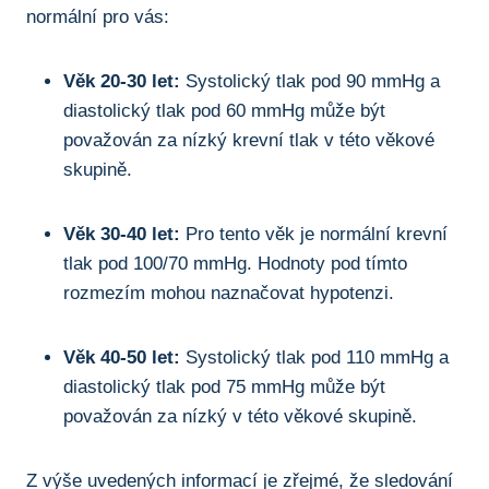
normální pro vás:
Věk 20-30 let:
Systolický tlak pod 90 mmHg a
diastolický tlak pod 60 mmHg může být
považován za nízký krevní tlak v této věkové
skupině.
Věk 30-40 let:
Pro tento věk je normální krevní
tlak pod 100/70 mmHg. Hodnoty pod tímto
rozmezím mohou naznačovat hypotenzi.
Věk 40-50 let:
Systolický tlak pod 110 mmHg a
diastolický tlak pod 75 mmHg může být
považován za nízký v této věkové skupině.
Z výše uvedených informací je zřejmé, že sledování