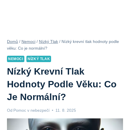
Domů
/
Nemoci
/
Nízký Tlak
/
Nízký krevní tlak hodnoty podle
věku: Co je normální?
NEMOCI
NÍZKÝ TLAK
Nízký Krevní Tlak
Hodnoty Podle Věku: Co
Je Normální?
Od
Pomoc v nebezpečí
11. 8. 2025