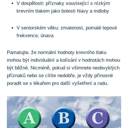
V dospělosti: příznaky související s nízkým
krevním tlakem jako bolesti hlavy a mdloby
V seniorském věku: zmatenost, pomalé tepové
frekvence, únava
Pamatujte, že normální hodnoty krevního tlaku
mohou být individuální a kolísání v hodnotách mohou
být běžné. Nicméně, pokud si všimnete neobvyklých
příznaků nebo se cítíte nedobře, je vždy přínosné
poradit se s lékařem pro další vyšetření a radu.