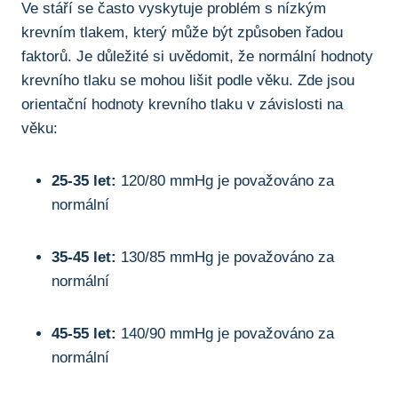
Ve stáří se často vyskytuje problém s nízkým
krevním tlakem, který může být způsoben řadou
faktorů. Je důležité si uvědomit, že normální hodnoty
krevního tlaku se mohou lišit podle věku. Zde jsou
orientační hodnoty krevního tlaku v závislosti na
věku:
25-35 let:
120/80 mmHg je považováno za
normální
35-45 let:
130/85 mmHg je považováno za
normální
45-55 let:
140/90 mmHg je považováno za
normální