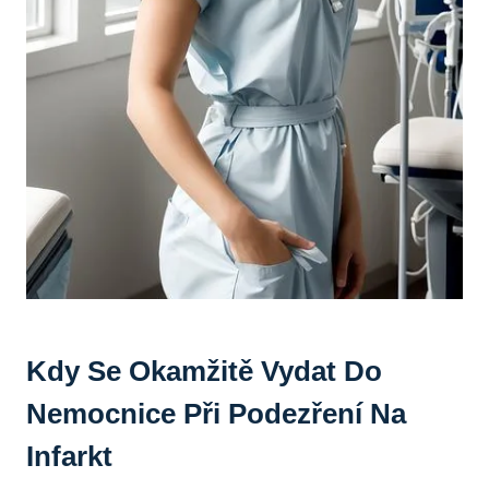
Kdy Se‌ Okamžitě Vydat Do
Nemocnice Při Podezření Na
Infarkt