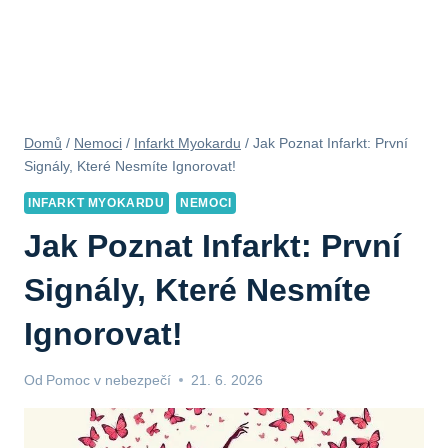
Domů
/
Nemoci
/
Infarkt Myokardu
/
Jak Poznat Infarkt: První
Signály, Které Nesmíte Ignorovat!
INFARKT MYOKARDU
NEMOCI
Jak Poznat Infarkt: První
Signály, Které Nesmíte
Ignorovat!
Od
Pomoc v nebezpečí
21. 6. 2026