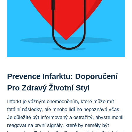
Prevence Infarktu: Doporučení
⁤pro ​zdravý Životní Styl
Infarkt je‌ vážným onemocněním, které může ‌mít
fatální následky, ale mnoho lidí ho nepoznává včas.
Je důležité být informovaný a ostražitý, abyste mohli
reagovat na první signály, které by neměly být