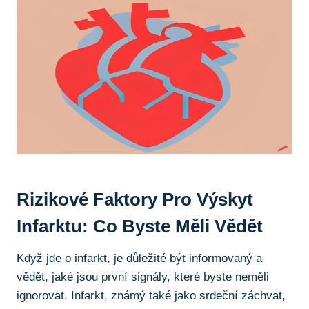
Rizikové Faktory‍ Pro Výskyt ​
Infarktu: Co Byste Měli ⁣vědět
Když ​jde o infarkt, je důležité být informovaný a
⁣vědět, jaké jsou první signály, které byste ⁣neměli⁣
ignorovat. Infarkt, známý také jako⁢ srdeční záchvat,