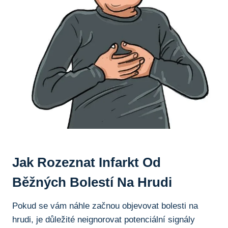
Jak​ Rozeznat Infarkt Od
Běžných Bolestí Na⁤ Hrudi
Pokud se vám náhle začnou objevovat bolesti na
hrudi,⁤ je⁣ důležité neignorovat potenciální signály