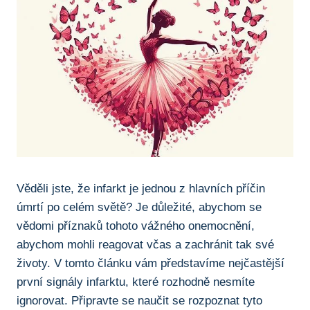
Věděli jste, že infarkt je jednou z⁤ hlavních příčin
úmrtí po ‌celém světě? Je důležité, abychom se
vědomi příznaků tohoto ​vážného⁤ onemocnění, ​
abychom mohli reagovat včas a zachránit tak své
životy. ‌V tomto článku vám představíme nejčastější
první⁣ signály infarktu, které rozhodně nesmíte
ignorovat. Připravte se‌ naučit se rozpoznat ⁣tyto