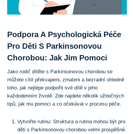
Podpora A Psychologická Péče
Pro Děti⁣ S ⁣Parkinsonovou
Chorobou: Jak Jim Pomoci
Jako rodič dítěte ⁤s Parkinsonovou‍ chorobou se
můžete cítit překvapeni, zmateni a⁤ bezradní ohledně
toho,​ jak nejlépe podpořit své dítě v jeho
každodenním životě. Zde⁣ najdete několik⁤ užitečných ​
tipů, jak mu​ pomoci ⁤a co očekávat v procesu péče.
Vytvořte rutinu:⁤ Struktura a rutina mohou být pro
⁢děti s Parkinsonovou chorobou velmi prospěšné.