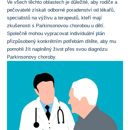
Ve všech těchto oblastech je důležité, aby rodiče a
pečovatelé získali odborné poradenství od lékařů,
specialistů na výživu a terapeutů, kteří mají
zkušenosti s Parkinsonovou chorobou u dětí.
Společně‍ mohou vypracovat individuální plán
přizpůsobený konkrétním potřebám dítěte, aby mu
pomohli žít naplněný​ život přes svou diagnózu
Parkinsonovy choroby.