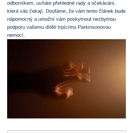
odborníkem, uvítáte přehledné rady a očekávání,
která ‍vás čekají. Doufáme, že ⁤vám tento článek bude
nápomocný a umožní vám poskytnout nezbytnou
podporu vašemu⁤ dítěti trpícímu Parkinsonovou
nemocí.