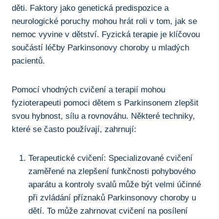
děti. ​Faktory jako ‍genetická ‌predispozice a
neurologické poruchy mohou hrát roli v​ tom, jak ⁤se
nemoc vyvine v dětství.⁢ Fyzická terapie je klíčovou
součástí léčby⁢ Parkinsonovy choroby u mladých
‌pacientů.
Pomocí vhodných​ cvičení​ a terapií mohou⁤
fyzioterapeuti pomoci dětem ‍s Parkinsonem zlepšit‌
svou hybnost, sílu a ‌rovnováhu. Některé techniky,‍
které se často používají, zahrnují:
Terapeutické cvičení: ‍Specializované cvičení
zaměřené na zlepšení⁣ funkčnosti ⁣pohybového
aparátu ⁣a kontroly svalů může být velmi‍ účinné
při zvládání příznaků Parkinsonovy choroby u
dětí. To může zahrnovat cvičení na​ posílení