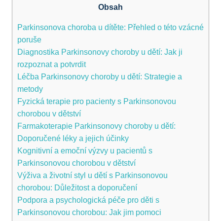
Obsah
Parkinsonova choroba u dítěte: Přehled o této vzácné
poruše
Diagnostika Parkinsonovy choroby u dětí: Jak ji
rozpoznat a ⁢potvrdit
Léčba⁢ Parkinsonovy⁤ choroby u dětí: ​Strategie ‌a
⁢metody
Fyzická ​terapie pro pacienty s Parkinsonovou
chorobou v dětství
Farmakoterapie Parkinsonovy choroby​ u dětí:
Doporučené léky a jejich ⁤účinky
Kognitivní a emoční‍ výzvy u pacientů s
Parkinsonovou chorobou v dětství
Výživa a životní styl‍ u ‍dětí s ⁣Parkinsonovou
⁢chorobou: Důležitost​ a doporučení
Podpora a psychologická péče pro děti⁣ s
⁣Parkinsonovou chorobou: Jak jim pomoci