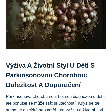
Výživa A Životní Styl‍ U ‍dětí S
⁣Parkinsonovou ⁢chorobou:
Důležitost​ A Doporučení
Parkinsonova choroba není běžnou diagnózou u dětí,
ale bohužel se může stát skutečností. Když se tak
stane, je důležité se zaměřit na výživu a⁣ životní styl,