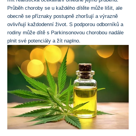
Průběh choroby se u ‌každého ​dítěte ​může lišit,‌ ale
obecně se příznaky‍ postupně zhoršují a výrazně
ovlivňují‍ každodenní život. S podporou odborníků a
rodiny může​ dítě s ​Parkinsonovou chorobou nadále
plnit své‍ potenciály a ⁢žít naplno.