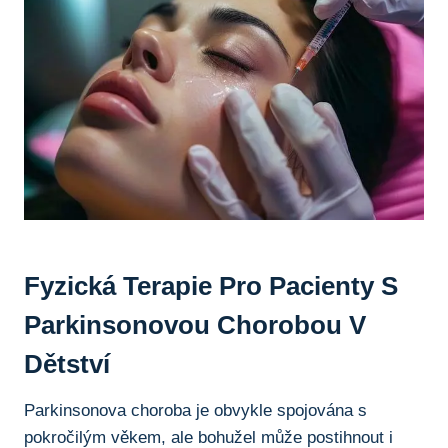
Fyzická ​terapie Pro Pacienty S
Parkinsonovou Chorobou V
Dětství
Parkinsonova choroba je ⁢obvykle spojována s
pokročilým věkem, ale‍ bohužel může postihnout​ i