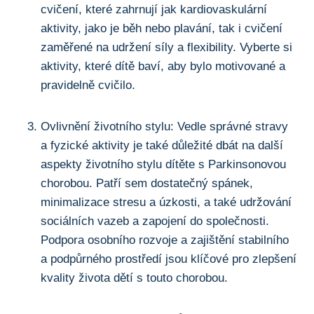
⁤cvičení, které zahrnují jak kardiovaskulární
aktivity, ​jako je ⁣běh nebo plavání, tak i‌ cvičení
zaměřené na udržení síly⁣ a flexibility. ⁤Vyberte si
aktivity,⁢ které dítě baví, aby bylo motivované a
pravidelně cvičilo.
Ovlivnění životního stylu: Vedle správné stravy
a fyzické aktivity je také důležité dbát na další
aspekty životního‌ stylu dítěte⁤ s Parkinsonovou​
chorobou. Patří⁤ sem dostatečný spánek,
minimalizace stresu a úzkosti, a také udržování
‍sociálních vazeb a‍ zapojení do společnosti.
Podpora osobního rozvoje a zajištění‌ stabilního
a podpůrného⁤ prostředí jsou ​klíčové⁤ pro zlepšení
kvality života dětí s​ touto chorobou.