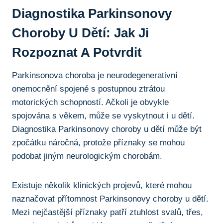
Diagnostika Parkinsonovy
Choroby U Dětí: Jak Ji
Rozpoznat A ⁢potvrdit
Parkinsonova choroba je neurodegenerativní
onemocnění spojené​ s postupnou ztrátou
‍motorických schopností. Ačkoli je obvykle
spojována s věkem, ⁤může se‌ vyskytnout i u dětí.
Diagnostika Parkinsonovy choroby u dětí ⁣může být
zpočátku náročná, protože příznaky se mohou
podobat ‌jiným neurologickým chorobám.
Existuje několik‌ klinických projevů, které mohou
naznačovat přítomnost Parkinsonovy ​choroby u dětí.
Mezi nejčastější příznaky patří ztuhlost svalů, třes,