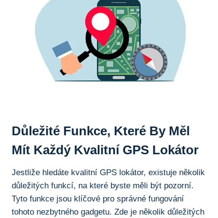
Důležité ⁣Funkce,⁢ Které By Měl
Mít Každý Kvalitní GPS Lokátor
Jestliže hledáte kvalitní GPS lokátor, ​existuje několik
důležitých funkcí, na ​které byste měli být pozorní.
⁤Tyto funkce jsou klíčové pro správné fungování
tohoto⁢ nezbytného ‌gadgetu. Zde je několik důležitých​