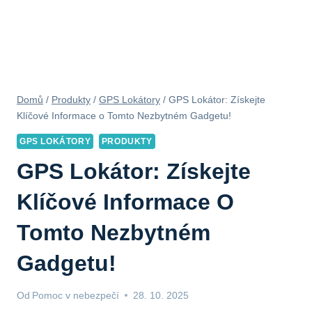
Domů
/
Produkty
/
GPS Lokátory
/
GPS Lokátor: Získejte
Klíčové Informace o Tomto Nezbytném Gadgetu!
GPS LOKÁTORY
PRODUKTY
GPS Lokátor: Získejte
Klíčové Informace O
Tomto Nezbytném
Gadgetu!
Od
Pomoc v nebezpečí
28. 10. 2025