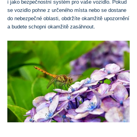
i jako bezpečnostní systém⁣ pro vaše vozidlo. Pokud
se vozidlo ⁢pohne z určeného místa nebo se dostane⁢
do nebezpečné oblasti, obdržíte okamžitě upozornění
a ‍budete schopni okamžitě zasáhnout.