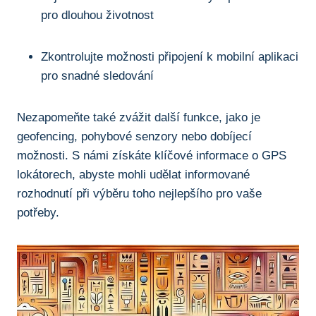
⁤pro dlouhou životnost
Zkontrolujte možnosti připojení k mobilní aplikaci
pro snadné ​sledování
Nezapomeňte také zvážit další funkce, jako je
geofencing, pohybové senzory nebo dobíjecí⁣
možnosti. S námi získáte ⁤klíčové informace o GPS
⁢lokátorech, abyste⁣ mohli udělat informované
rozhodnutí při výběru toho ⁣nejlepšího pro vaše
potřeby.