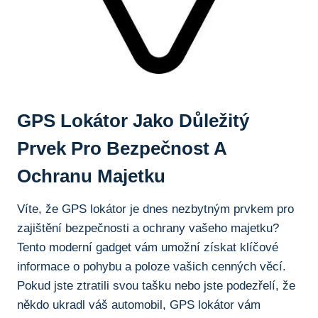
GPS Lokátor Jako Důležitý
Prvek Pro Bezpečnost A
Ochranu Majetku
Víte, že ⁣GPS‍ lokátor je dnes nezbytným prvkem pro
zajištění bezpečnosti a ochrany vašeho majetku?
Tento moderní gadget vám ⁢umožní získat klíčové​
informace o pohybu a poloze vašich ​cenných věcí.
Pokud jste ztratili‍ svou tašku nebo jste podezřelí,⁤ že
někdo ukradl váš automobil, GPS lokátor vám