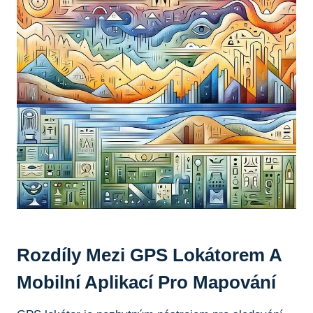
Rozdíly Mezi⁢ GPS ⁤Lokátorem⁣ A
Mobilní Aplikací ​pro Mapování