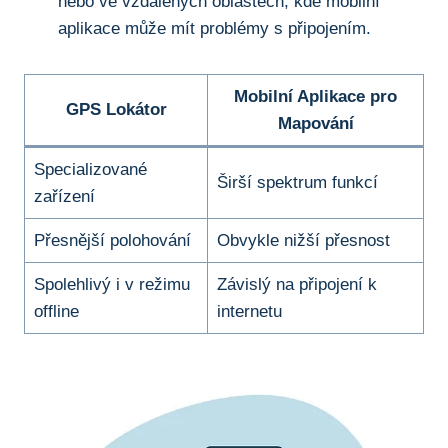
nebo ve vzdálených oblastech,⁢ kde ‍mobilní
aplikace může⁤ mít problémy s připojením.
Mobilní Aplikace pro
GPS ‍Lokátor
Mapování
Specializované
Širší spektrum funkcí
zařízení
Přesnější polohování
Obvykle nižší přesnost
Spolehlivý i⁤ v režimu
Závislý na připojení k
offline
‍internetu