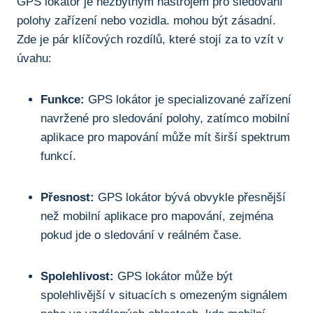
GPS lokátor je ​nezbytným nástrojem pro sledování
polohy zařízení nebo vozidla. ⁢mohou být zásadní.
Zde ​je pár klíčových rozdílů, které stojí za to vzít v
úvahu:
Funkce:
GPS ‍lokátor ⁣je specializované zařízení
navržené pro sledování polohy, zatímco⁢ mobilní
aplikace pro mapování může mít širší spektrum
funkcí.
Přesnost:
GPS lokátor bývá obvykle přesnější
než mobilní aplikace pro mapování,‌ zejména
pokud jde ⁤o sledování v reálném čase.
Spolehlivost:
GPS lokátor může být
⁣spolehlivější v situacích s omezeným signálem