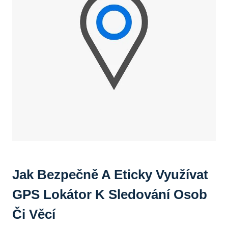
Jak Bezpečně A Eticky Využívat
GPS Lokátor⁢ K Sledování Osob
Či Věcí