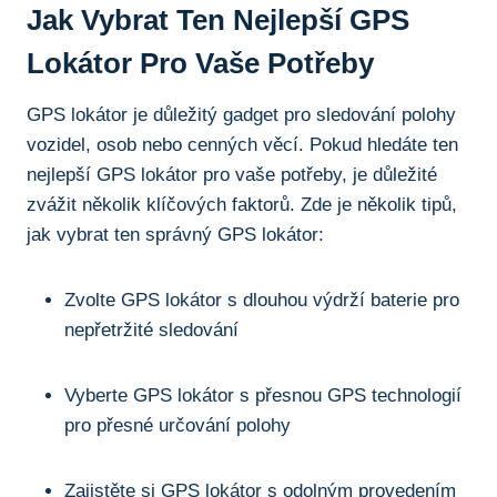
Jak Vybrat Ten ‍Nejlepší GPS
Lokátor Pro‍ Vaše Potřeby
GPS ⁢lokátor je důležitý⁣ gadget pro sledování polohy
vozidel, osob​ nebo cenných věcí. ⁤Pokud hledáte ‌ten
nejlepší GPS⁢ lokátor⁢ pro‌ vaše potřeby,⁣ je důležité
zvážit několik​ klíčových faktorů. Zde je několik tipů,
jak vybrat ten správný GPS lokátor:
Zvolte GPS lokátor‍ s dlouhou výdrží baterie pro
nepřetržité sledování
Vyberte GPS lokátor ⁤s ‌přesnou ‍GPS technologií
pro přesné určování polohy
Zajistěte si GPS lokátor s odolným provedením