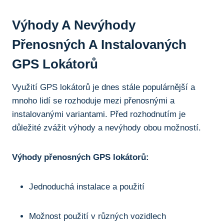
Výhody A Nevýhody
Přenosných A Instalovaných
GPS Lokátorů
Využití GPS lokátorů je dnes stále populárnější a
mnoho‍ lidí se‌ rozhoduje mezi přenosnými⁣ a
instalovanými⁣ variantami. Před rozhodnutím je
důležité zvážit ⁤výhody a nevýhody obou možností.
Výhody ⁤přenosných GPS lokátorů:
Jednoduchá instalace a ⁤použití
Možnost použití v různých vozidlech