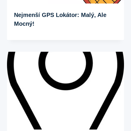
Nejmenší GPS Lokátor: Malý, Ale
Mocný!