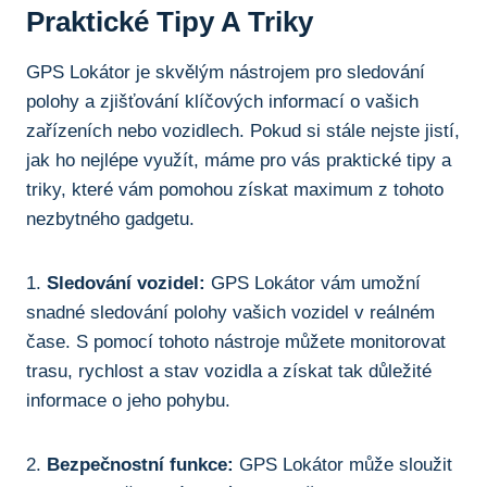
‌Praktické Tipy A Triky
GPS Lokátor je skvělým nástrojem pro sledování
polohy ⁣a zjišťování klíčových informací o vašich
zařízeních nebo vozidlech. Pokud si ‌stále nejste jistí,
jak ho nejlépe využít, máme pro vás praktické tipy a
triky, ​které vám‍ pomohou ⁣získat ‌maximum z tohoto
nezbytného gadgetu.
1.
Sledování⁣ vozidel:
GPS Lokátor vám umožní
snadné sledování polohy vašich vozidel⁢ v reálném
čase. ‌S pomocí tohoto⁢ nástroje můžete monitorovat
trasu, rychlost a stav vozidla a získat tak⁣ důležité
informace o jeho pohybu.
2.
Bezpečnostní ​funkce:
GPS Lokátor ⁢může sloužit