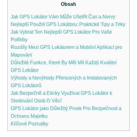
Obsah
Jak GPS Lokátor Vám⁢ Může Ušetřit Čas a​ Nervy
Nejlepší Použití GPS Lokátoru: ‌Praktické Tipy a Triky
Jak Vybrat Ten ‍Nejlepší GPS Lokátor Pro‍ Vaše
Potřeby
Rozdíly Mezi⁢ GPS ⁤Lokátorem⁣ a Mobilní Aplikací ​pro
Mapování
Důležité ⁣Funkce,⁢ Které By Měl Mít Každý Kvalitní
GPS Lokátor
Výhody a Nevýhody Přenosných a Instalovaných
GPS Lokátorů
Jak Bezpečně a Eticky Využívat GPS Lokátor⁢ k
Sledování Osob či Věcí
GPS Lokátor jako Důležitý Prvek Pro Bezpečnost a
Ochranu Majetku
Klíčové Poznatky