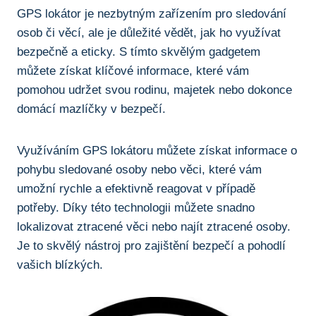
GPS lokátor je nezbytným zařízením pro sledování
osob či věcí, ‌ale je důležité vědět, jak ho využívat
bezpečně a eticky. S tímto skvělým ​gadgetem
můžete získat klíčové informace, které‍ vám
pomohou‍ udržet svou rodinu, majetek nebo‍ dokonce
domácí mazlíčky v bezpečí.
Využíváním GPS lokátoru můžete získat ⁢informace o
pohybu sledované osoby‌ nebo věci, které vám
umožní rychle a efektivně reagovat v ​případě
potřeby. Díky této technologii můžete snadno
lokalizovat ztracené věci nebo najít ztracené osoby.
Je⁤ to skvělý nástroj pro zajištění ​bezpečí a pohodlí⁤
vašich blízkých.