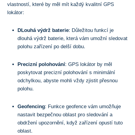
vlastností,⁤ které⁤ by měl mít každý kvalitní⁣ GPS
lokátor:
DLouhá výdrž baterie
: Důležitou funkcí je
dlouhá výdrž baterie, která vám umožní ⁤sledovat
polohu zařízení ⁢po delší dobu.
Precizní polohování
: GPS lokátor by měl
poskytovat precizní polohování s minimální
odchylkou, abyste mohli vždy zjistit přesnou
polohu.
Geofencing
: Funkce⁤ geofence vám⁣ umožňuje
nastavit bezpečnou oblast pro sledování a
obdržení upozornění, když zařízení opustí‍ tuto
oblast.