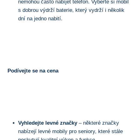
nemohou často nabíjet telefon. Vyberte ‍si ​mobil
s dobrou výdrží baterie, který vydrží i⁢ několik
dní na jedno ​nabití.
Podívejte se na cena
Vyhledejte ⁣levné značky
– některé​ značky
nabízejí levné mobily pro seniory, ‍které stále
poskytují kvalitní výkon a⁣ funkce.