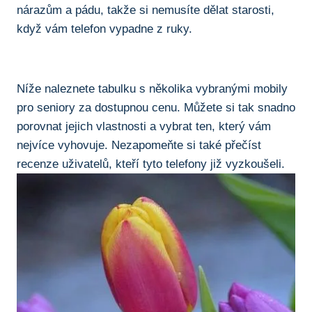
nárazům a pádu, takže si ⁤nemusíte dělat starosti,
když vám telefon vypadne z ruky.
Níže naleznete tabulku s několika vybranými mobily
pro‌ seniory za dostupnou cenu.⁣ Můžete si tak snadno
porovnat jejich ‌vlastnosti a vybrat ten, který vám
nejvíce vyhovuje. Nezapomeňte si také přečíst
recenze uživatelů, kteří tyto telefony již vyzkoušeli.