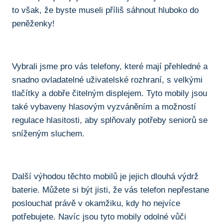
to však, že byste museli příliš sáhnout ⁤hluboko do
peněženky!
Vybrali jsme pro vás telefony, které‍ mají přehledné a
snadno ovladatelné uživatelské rozhraní, s‌ velkými
tlačítky a ‍dobře⁢ čitelným displejem. Tyto mobily jsou
také vybaveny hlasovým vyzváněním a možností
regulace hlasitosti, aby splňovaly potřeby seniorů se
sníženým sluchem.
Další⁣ výhodou těchto mobilů⁢ je jejich dlouhá výdrž
baterie. Můžete si být jisti, že vás telefon nepřestane
poslouchat právě v okamžiku, kdy ho nejvíce
potřebujete. Navíc jsou tyto mobily odolné vůči