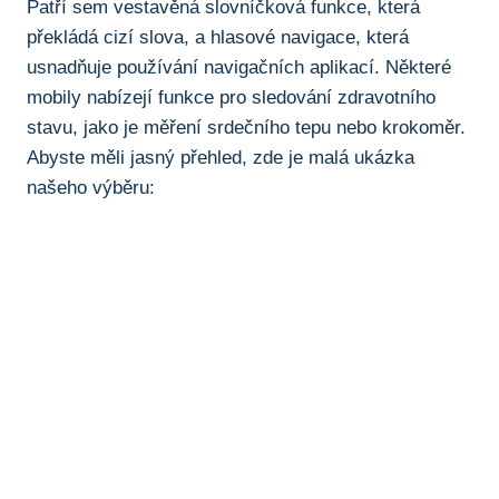
Patří sem vestavěná slovníčková funkce, která
překládá cizí slova, a hlasové navigace, která
usnadňuje používání navigačních ​aplikací. Některé
mobily nabízejí funkce pro sledování zdravotního
stavu, jako je měření ⁣srdečního tepu nebo krokoměr.
Abyste měli jasný přehled, zde je malá ukázka
našeho výběru: