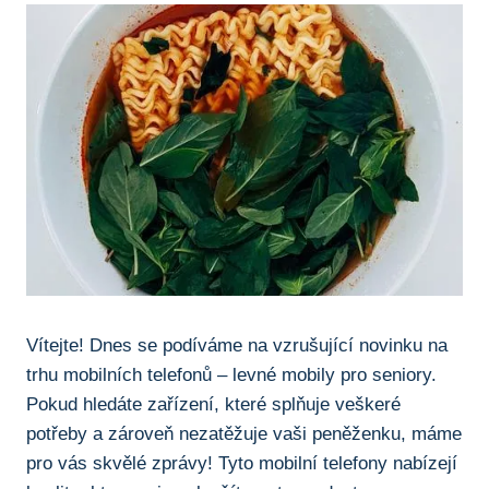
Vítejte! Dnes se podíváme na ⁣vzrušující novinku na
trhu mobilních telefonů – levné mobily‌ pro seniory.
Pokud hledáte zařízení, které splňuje veškeré
potřeby⁤ a⁤ zároveň​ nezatěžuje vaši peněženku, máme
pro​ vás skvělé zprávy! Tyto mobilní telefony‌ nabízejí