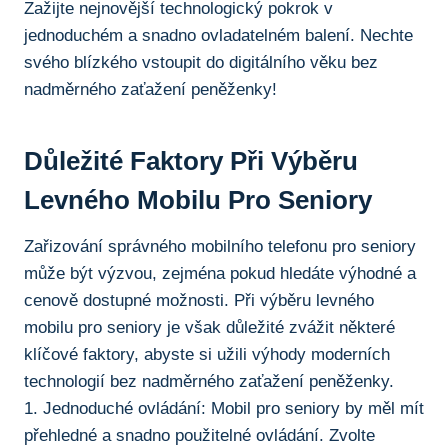
Zažijte nejnovější technologický pokrok v
⁣jednoduchém a‍ snadno ovladatelném balení. Nechte
svého blízkého vstoupit ​do digitálního věku bez
nadměrného zaťažení peněženky!
Důležité Faktory⁢ Při Výběru
Levného Mobilu Pro Seniory
Zařizování​ správného mobilního telefonu pro seniory
⁤může být výzvou, zejména pokud hledáte výhodné a
cenově dostupné možnosti. Při výběru levného
mobilu pro seniory je však důležité zvážit některé
klíčové faktory, abyste si užili výhody moderních
technologií bez nadměrného‌ zaťažení peněženky.
1. Jednoduché ovládání: Mobil pro seniory by měl mít
přehledné a snadno použitelné ovládání. Zvolte