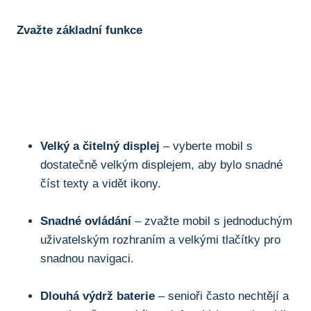
Zvažte základní funkce
Velký a čitelný ⁣displej
– vyberte mobil s
dostatečně velkým displejem, aby bylo ⁤snadné
číst texty a vidět ikony.
Snadné ⁢ovládání
– zvažte mobil s jednoduchým
uživatelským rozhraním a velkými tlačítky pro
snadnou navigaci.
Dlouhá výdrž ⁢baterie
– senioři často nechtějí a