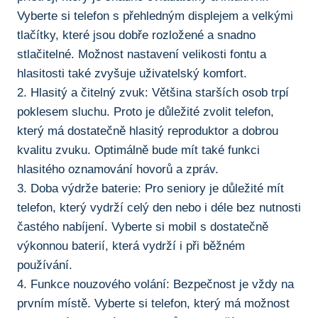
Vyberte si telefon s přehledným displejem a ⁣velkými
tlačítky, které jsou dobře ⁤rozložené a snadno
stlačitelné.⁣ Možnost nastavení velikosti fontu a
hlasitosti také zvyšuje ‌uživatelský komfort.
2. Hlasitý a čitelný zvuk: Většina starších osob trpí
poklesem⁣ sluchu. Proto je důležité zvolit telefon,
který má dostatečně hlasitý reproduktor a dobrou
kvalitu zvuku. Optimálně ‌bude mít také funkci
hlasitého​ oznamování hovorů⁤ a zpráv.
3. Doba výdrže baterie:⁢ Pro seniory je důležité mít
telefon, který⁤ vydrží ‌celý den nebo i déle bez nutnosti
častého nabíjení. Vyberte si mobil s dostatečně
výkonnou baterií, která ‌vydrží i při běžném
používání.
4. Funkce nouzového volání: Bezpečnost je vždy na
prvním místě.⁢ Vyberte si telefon, který má možnost