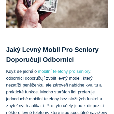
Jaký Levný⁣ Mobil Pro Seniory
Doporučují Odborníci
Když se jedná o
mobilní telefony pro seniory
,
odborníci doporučují zvolit‌ levný model, který
⁢nezatíží peněženku, ale ⁤zároveň nabídne kvalitu a
praktické funkce. Mnoho starších lidí⁢ preferuje
‍jednoduché mobilní telefony bez složitých funkcí a
zbytečných aplikací. Pro tyto⁣ účely jsou k dispozici
některé levné telefony, které jsou‌ speciálně navrženy