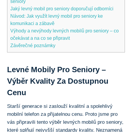
seniory
Jaký levný⁣ mobil pro seniory doporučují odborníci
Návod: Jak využít levný mobil pro seniory ke
komunikaci a‍ zábavě
Výhody a nevýhody ​levných ⁢mobilů pro seniory – co
očekávat a na co se připravit
Závěrečné poznámky
Levné Mobily Pro Seniory –
Výběr Kvality Za Dostupnou
Cenu
Starší generace ⁤si zaslouží kvalitní a spolehlivý
mobilní telefon za přijatelnou ‌cenu. Proto jsme pro
⁢vás připravili⁢ tento výběr ⁤levných mobilů pro seniory,
které splňují nejvyšší standardy​ kvality. Neznamená