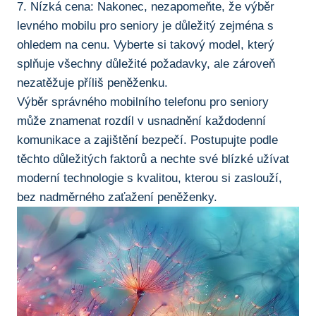
7. ⁢Nízká cena: Nakonec, ⁤nezapomeňte, že výběr
levného mobilu pro ​seniory je důležitý zejména s
ohledem na cenu. Vyberte si takový model, který
splňuje všechny důležité požadavky, ale zároveň
nezatěžuje příliš peněženku.
Výběr správného mobilního telefonu pro seniory
může znamenat rozdíl v usnadnění každodenní
komunikace a zajištění bezpečí.⁣ Postupujte podle
těchto důležitých ‍faktorů a nechte‌ své blízké užívat
moderní technologie‍ s kvalitou, kterou ‌si​ zaslouží,
bez nadměrného zaťažení peněženky.