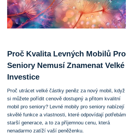
Proč ​kvalita Levných Mobilů Pro
Seniory Nemusí Znamenat Velké
Investice
Proč ⁣utrácet velké částky peněz za ⁢nový mobil, ‌když
si můžete pořídit cenově dostupný​ a přitom kvalitní
mobil⁤ pro seniory? Levné mobily pro seniory nabízejí
skvělé funkce a vlastnosti, které odpovídají potřebám
starší generace, a to za příjemnou cenu, která
nenadarmo zatíží‍ vaší peněženku.