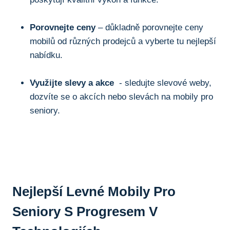
Porovnejte ceny
– důkladně porovnejte ceny⁣
mobilů od různých prodejců a⁤ vyberte tu nejlepší
nabídku.
Využijte slevy ⁢a akce
⁢ -⁤ sledujte slevové weby,
dozvíte se‍ o akcích‍ nebo slevách ⁣na mobily pro
seniory.
Nejlepší Levné Mobily Pro
Seniory⁣ S Progresem V