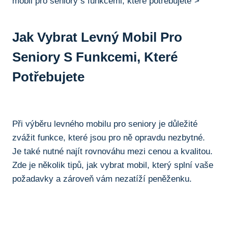
mobil pro seniory⁢ s funkcemi, které potřebujete“>
Jak ‌vybrat Levný Mobil Pro
Seniory​ S Funkcemi, Které
Potřebujete
Při výběru levného mobilu pro seniory je důležité
zvážit funkce, ‍které jsou pro ně opravdu ⁢nezbytné.
Je také nutné najít rovnováhu mezi cenou a kvalitou.
Zde je několik tipů, jak vybrat mobil, ⁤který splní vaše
požadavky a zároveň vám nezatíží peněženku.