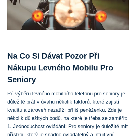
Na Co Si​ Dávat ⁢pozor Při
Nákupu Levného Mobilu Pro
Seniory
Při výběru levného mobilního telefonu pro seniory je
důležité brát v úvahu několik faktorů, které zajistí
⁢kvalitu a zároveň nezatíží příliš peněženku. Zde je
několik ⁤důležitých bodů, na ​které je třeba se zaměřit:
1.⁣ Jednoduchost ⁤ovládání: Pro seniory je důležité mít
⁢přístroj, který je snadno ovladatelný a intuitivní.