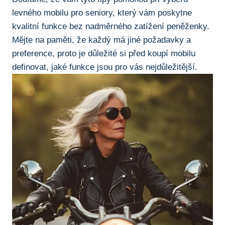
levného mobilu pro seniory, který vám poskytne
kvalitní‌ funkce bez nadměrného zatížení peněženky.
Mějte na paměti, že každý má jiné požadavky a
preference, proto je důležité si před koupí mobilu
definovat, jaké funkce jsou pro vás nejdůležitější.