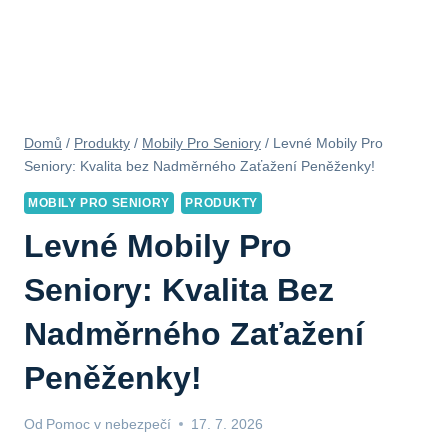
Domů
/
Produkty
/
Mobily Pro Seniory
/
Levné Mobily Pro
Seniory: Kvalita bez Nadměrného Zaťažení Peněženky!
MOBILY PRO SENIORY
PRODUKTY
Levné Mobily Pro
Seniory: Kvalita Bez
Nadměrného Zaťažení
Peněženky!
Od
Pomoc v nebezpečí
17. 7. 2026