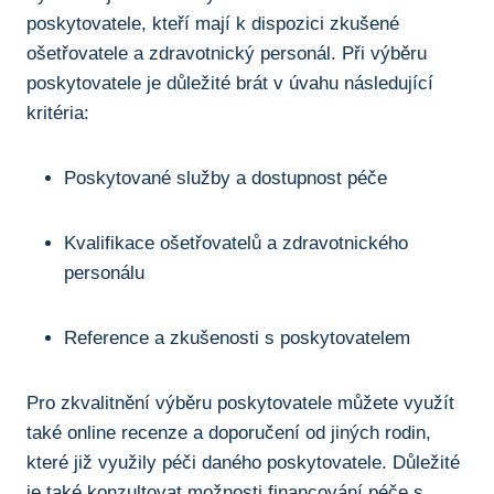
poskytovatele, kteří mají k dispozici zkušené
ošetřovatele a zdravotnický personál. Při výběru
poskytovatele je důležité brát v úvahu následující
kritéria:
Poskytované služby a dostupnost péče
Kvalifikace ošetřovatelů a zdravotnického
personálu
Reference a zkušenosti s poskytovatelem
Pro zkvalitnění výběru poskytovatele můžete využít
také online recenze a doporučení od jiných rodin,
které již využily péči daného poskytovatele. Důležité
je také konzultovat možnosti financování péče s