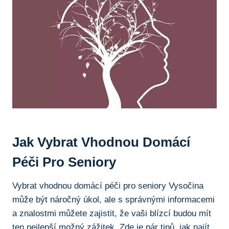
Jak Vybrat Vhodnou Domácí
Péči Pro Seniory
Vybrat vhodnou domácí péči pro seniory Vysočina
může být náročný úkol, ale s správnými informacemi
a znalostmi můžete zajistit, že vaši blízcí budou mít
ten nejlepší možný zážitek. Zde je pár tipů, jak najít