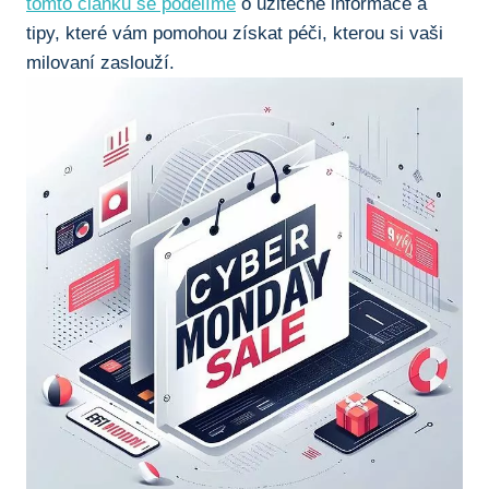
tomto článku se podělíme
o užitečné informace a
tipy, které vám pomohou získat péči, kterou si vaši
milovaní zaslouží.