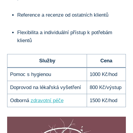
Reference a recenze od ostatních klientů
Flexibilita a individuální přístup k potřebám
klientů
Služby
Cena
Pomoc s hygienou
1000 Kč/hod
Doprovod na lékařská vyšetření
800 Kč/výstup
Odborná
zdravotní péče
1500 Kč/hod