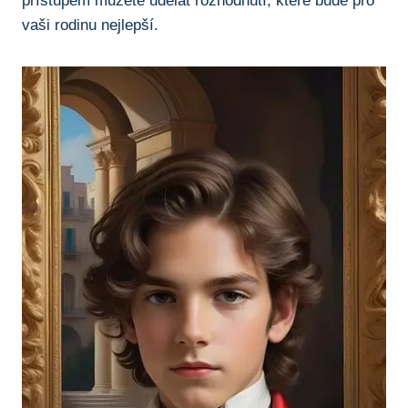
přístupem můžete udělat rozhodnutí, které bude pro
vaši rodinu nejlepší.