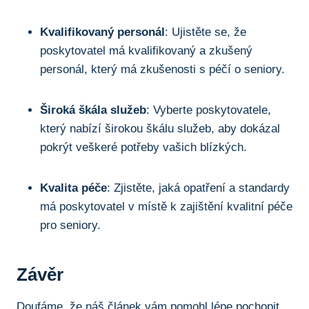
Kvalifikovaný personál
: Ujistěte se, že
poskytovatel má kvalifikovaný a zkušený
personál, který má zkušenosti s péčí o seniory.
Široká škála služeb
: Vyberte poskytovatele,
který nabízí širokou škálu služeb, aby dokázal
pokrýt veškeré potřeby vašich blízkých.
Kvalita péče
: Zjistěte, jaká opatření a standardy
má poskytovatel v místě k zajištění kvalitní péče
pro seniory.
Závěr
Doufáme, že náš článek vám pomohl lépe pochopit,