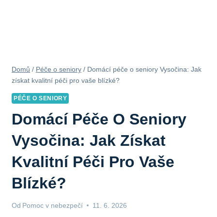
Domů
/
Péče o seniory
/
Domácí péče o seniory Vysočina: Jak
získat kvalitní péči pro vaše blízké?
PÉČE O SENIORY
Domácí Péče O Seniory
Vysočina: Jak Získat
Kvalitní Péči Pro Vaše
Blízké?
Od
Pomoc v nebezpečí
11. 6. 2026