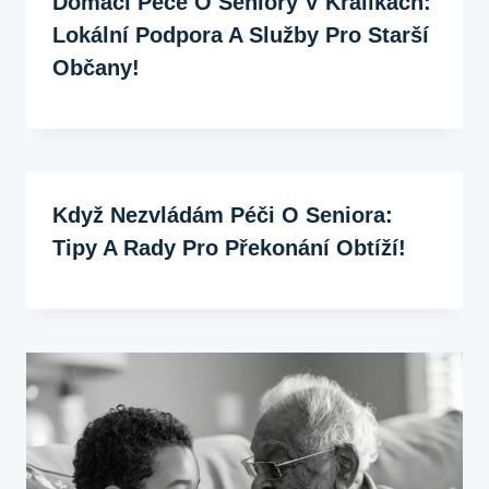
Domácí Péče O Seniory V Králíkách:
Lokální Podpora A Služby Pro Starší
Občany!
Když Nezvládám Péči O Seniora:
Tipy A Rady Pro Překonání Obtíží!