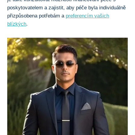
poskytovatelem a zajistit, aby péče byla individuálně
přizpůsobena potřebám a
preferencím vašich
blízkých
.