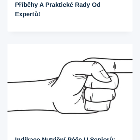
Příběhy A Praktické Rady Od
Expertů!
Indikace Nutriční Péče U Seniorů: