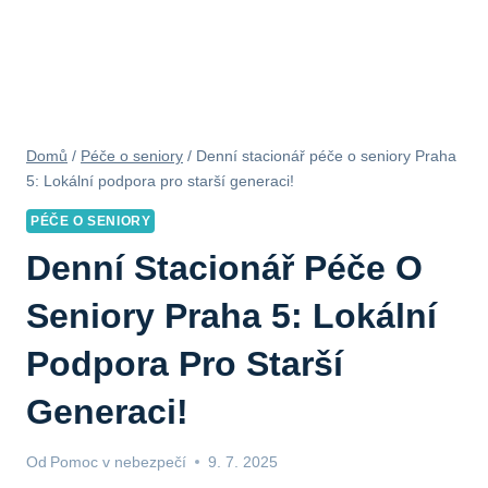
Domů
/
Péče o seniory
/
Denní stacionář péče o seniory Praha
5: Lokální podpora pro starší generaci!
PÉČE O SENIORY
Denní Stacionář Péče O
Seniory Praha 5: Lokální
Podpora Pro Starší
Generaci!
Od
Pomoc v nebezpečí
9. 7. 2025