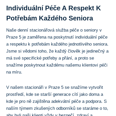
Individuální Péče A Respekt K
Potřebám Každého Seniora
Naše denní stacionářová služba péče o seniory v
Praze 5 je zaměřena na poskytnutí individuální péče
a respektu k potřebám každého jednotlivého seniora.
Jsme si vědomi toho, že každý člověk je jedinečný a
má své specifické potřeby a přání, a proto se
snažíme poskytnout každému našemu klientovi péči
na míru.
V našem stacionáři v Praze 5 se snažíme vytvořit
prostředí, kde se starší generace cítí jako doma a
kde je pro ně zajištěna adekvátní péče a podpora. S
naším týmem zkušených odborníků se staráme o to,
aby byli naši klienti vždy v bezpečí, zdraví a