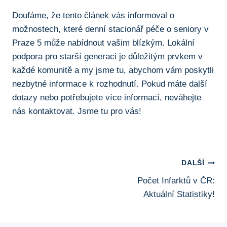
Doufáme, že tento článek vás informoval o
možnostech, které denní stacionář péče o seniory v
Praze 5 může nabídnout vašim blízkým. Lokální
podpora pro starší generaci je důležitým prvkem v
každé komunitě a my jsme tu, abychom vám poskytli
nezbytné informace k rozhodnutí. Pokud máte další
dotazy nebo potřebujete více informací, neváhejte
nás kontaktovat. Jsme tu pro vás!
Navigace
DALŠÍ
Počet Infarktů v ČR:
Pro
Aktuální Statistiky!
Příspěvek