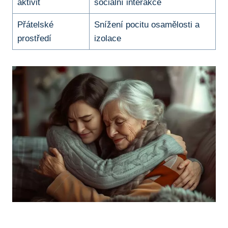
aktivit
sociální interakce
Přátelské
Snížení pocitu osamělosti a
prostředí
izolace