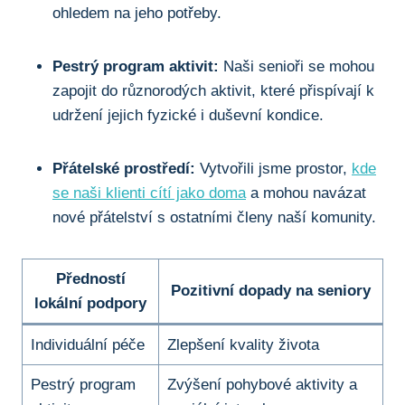
ohledem na jeho potřeby.
Pestrý program aktivit:
Naši senioři se mohou
zapojit do různorodých aktivit, které přispívají k
udržení jejich fyzické i duševní kondice.
Přátelské prostředí:
Vytvořili jsme prostor,
kde
se naši klienti cítí jako doma
a mohou navázat
nové přátelství s ostatními členy naší komunity.
Předností
Pozitivní dopady na seniory
lokální podpory
Individuální péče
Zlepšení kvality života
Pestrý program
Zvýšení pohybové aktivity a