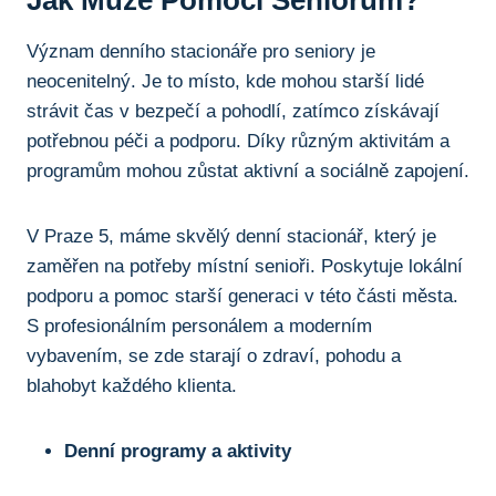
Význam denního stacionáře pro seniory je
neocenitelný. Je to místo, kde mohou starší lidé
strávit čas v bezpečí a pohodlí, zatímco získávají
potřebnou péči a podporu. Díky různým aktivitám a
programům mohou zůstat aktivní a sociálně zapojení.
V Praze 5, máme skvělý denní stacionář, který je
zaměřen na potřeby místní senioři. Poskytuje lokální
podporu a pomoc starší generaci v této části města.
S profesionálním personálem a moderním
vybavením, se zde starají o zdraví, pohodu a
blahobyt každého klienta.
Denní programy a aktivity