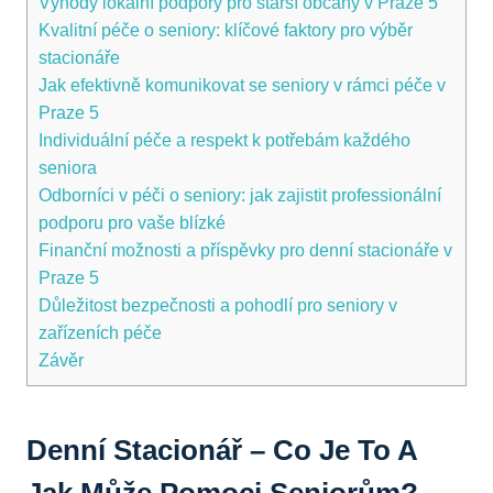
Výhody lokální podpory pro starší občany v Praze 5
Kvalitní péče o seniory: klíčové faktory pro výběr
stacionáře
Jak efektivně komunikovat se seniory v rámci péče v
Praze 5
Individuální péče a respekt k potřebám každého
seniora
Odborníci v péči o seniory: jak zajistit professionální
podporu pro vaše blízké
Finanční možnosti a příspěvky pro denní stacionáře v
Praze 5
Důležitost bezpečnosti a pohodlí pro seniory v
zařízeních péče
Závěr
Denní Stacionář – Co Je To A
Jak Může Pomoci Seniorům?