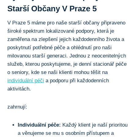
Starší Občany V Praze 5
V Praze 5 máme pro naše starší občany připraveno
široké spektrum lokalizované podpory, která je
zaměřena na zlepšení jejich každodenního života a
poskytnutí potřebné péče a ohlédnutí pro naši
milovanou starší generaci. Jednou z neocenitelných
služeb, kterou poskytujeme, je denní stacionář péče
o seniory, kde se naši klienti mohou těšit na
individuální péči
a podporu při každodenních
aktivitách.
zahrnují:
Individuální péče:
Každý klient je naší prioritou
a věnujeme se mu s osobním přístupem a