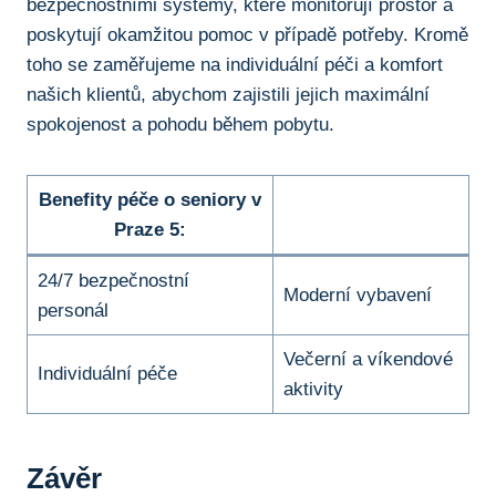
bezpečnostními systémy, které monitorují prostor a
poskytují okamžitou pomoc v případě potřeby. Kromě
toho se zaměřujeme na individuální péči a komfort
našich klientů, abychom zajistili jejich maximální
spokojenost a pohodu během pobytu.
Benefity péče o seniory v
Praze 5:
24/7 bezpečnostní
Moderní vybavení
personál
Večerní a víkendové
Individuální péče
aktivity
Závěr