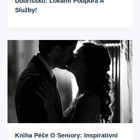
Dobříšsko: Lokální Podpora A
Služby!
Kniha Péče O Seniory: Inspirativní