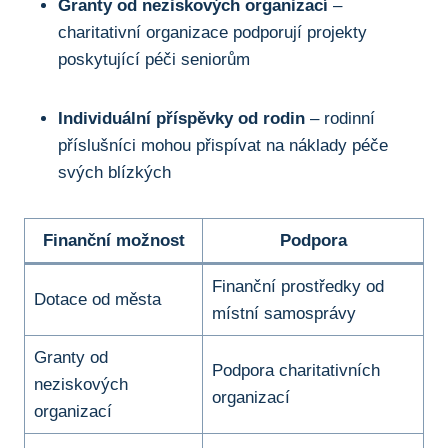
Granty od neziskových organizací
–
charitativní organizace podporují projekty
poskytující péči seniorům
Individuální příspěvky od rodin
– rodinní
příslušníci mohou přispívat na náklady péče
svých blízkých
Finanční možnost
Podpora
Finanční prostředky od
Dotace od města
místní samosprávy
Granty od
Podpora charitativních
neziskových
organizací
organizací