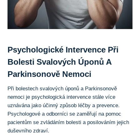
Psychologické Intervence⁣ Při
Bolesti Svalových ⁣úponů ​a ​
Parkinsonově Nemoci
Při bolestech svalových úponů a Parkinsonově
nemoci je psychologická intervence stále více
uznávána ⁤jako účinný způsob⁣ léčby a prevence.
Psychologové a ‌odborníci ⁣se zaměřují ⁢na​ pomoc
⁤pacientům se ​zvládáním ‌bolesti a posilováním jejich
duševního zdraví.