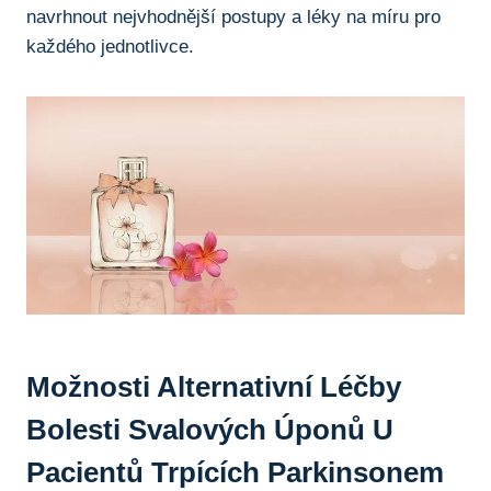
navrhnout nejvhodnější‍ postupy a‌ léky ⁤na míru pro
každého jednotlivce.
Možnosti ⁣alternativní Léčby
Bolesti⁢ Svalových Úponů U
Pacientů Trpících Parkinsonem