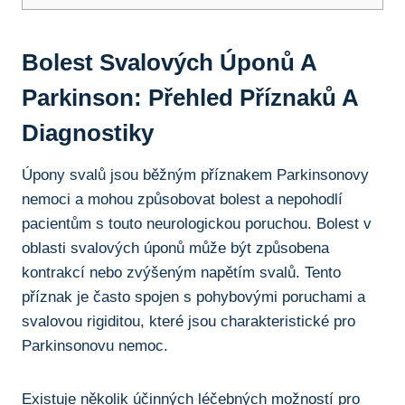
Bolest Svalových Úponů‌ A
Parkinson: Přehled Příznaků A⁢
Diagnostiky
Úpony ⁤svalů jsou běžným příznakem Parkinsonovy
nemoci⁣ a mohou způsobovat⁣ bolest a nepohodlí
pacientům s touto ⁢neurologickou poruchou. Bolest v
oblasti svalových úponů může být ⁤způsobena
kontrakcí ⁢nebo ​zvýšeným napětím svalů. Tento
příznak je ‌často spojen‌ s​ pohybovými poruchami​ a‍
svalovou rigiditou, které jsou charakteristické pro
Parkinsonovu nemoc.
Existuje několik účinných léčebných možností pro