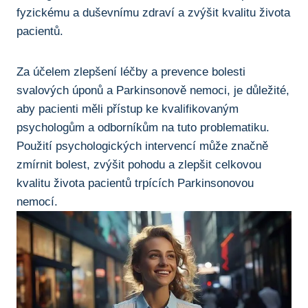
fyzickému‌ a duševnímu zdraví a zvýšit kvalitu života
pacientů.
Za účelem ‍zlepšení léčby a prevence bolesti⁢
svalových úponů a Parkinsonově nemoci, je důležité,
aby pacienti měli přístup ⁤ke kvalifikovaným
psychologům ⁣a odborníkům na tuto problematiku.‌
Použití psychologických intervencí⁤ může značně
zmírnit bolest, ​zvýšit pohodu a zlepšit celkovou
kvalitu života pacientů trpících Parkinsonovou
nemocí.