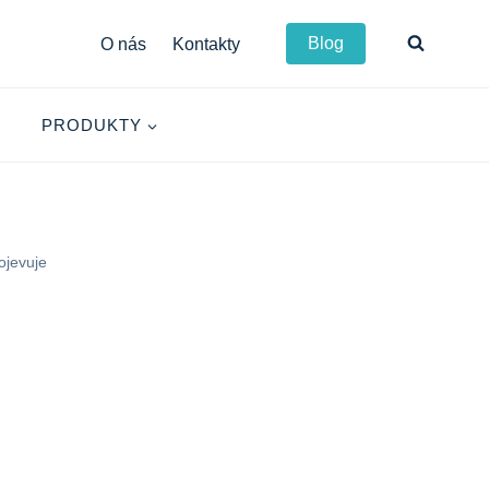
Blog
O nás
Kontakty
PRODUKTY
ojevuje