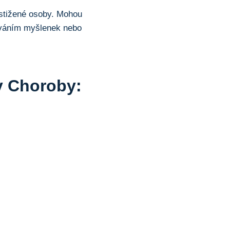
stižené osoby. Mohou
ováním myšlenek nebo
y Choroby: