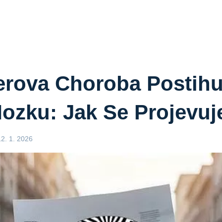
erova Choroba Postihu
ozku: Jak Se Projevuj
12. 1. 2026