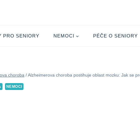
Y PRO SENIORY
NEMOCI
PÉČE O SENIORY
ova choroba
/
Alzheimerova choroba postihuje oblast mozku: Jak se pr
A
NEMOCI