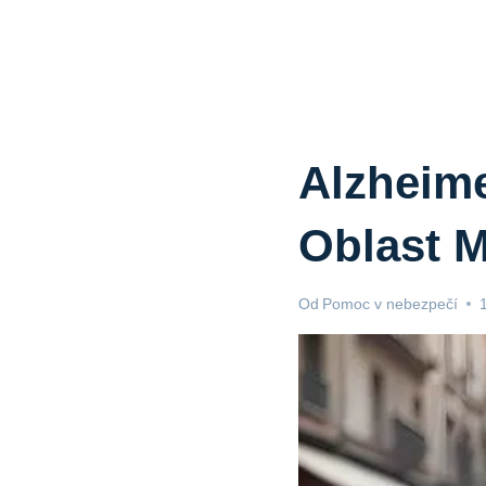
Alzheim
Oblast M
Od
Pomoc v nebezpečí