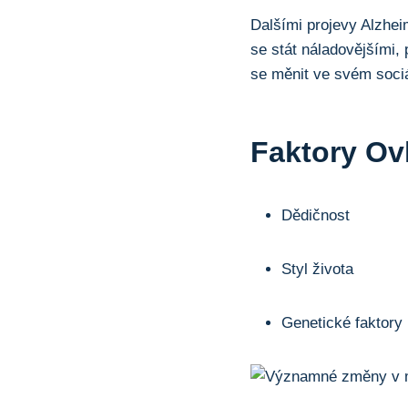
Dalšími projevy Alzhe
se stát náladovějšími
se měnit ve svém soci
Faktory Ov
Dědičnost
Styl života
Genetické faktory