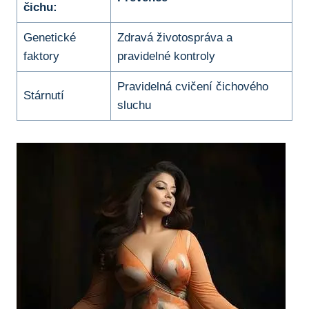
čichu:
Genetické
Zdravá životospráva a
faktory
pravidelné kontroly
Pravidelná cvičení čichového
Stárnutí
sluchu