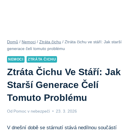
Domů
/
Nemoci
/
Ztráta čichu
/
Ztráta čichu ve stáří: Jak starší
generace čelí tomuto problému
NEMOCI
ZTRÁTA ČICHU
Ztráta Čichu Ve Stáří: Jak
Starší Generace Čelí
Tomuto Problému
Od
Pomoc v nebezpečí
23. 3. 2026
V dnešní době se stárnutí stává nedílnou součástí