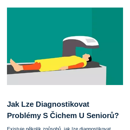
Jak Lze ​diagnostikovat
Problémy S Čichem U Seniorů?
Existuje několik způsobů, ​jak ⁣lze diagnostikovat