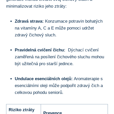
minimalizovat ‍riziko jeho ztráty:
Zdravá strava:
Konzumace potravin bohatých
na vitamíny A, C a E může pomoci udržet
zdravý čichový sluch.
Pravidelná cvičení čichu:
⁤ Dýchací cvičení
zaměřená na posílení čichového‍ sluchu mohou
být užitečná pro starší jedince.
Undulace esenciálních⁣ olejů:
Aromaterapie s
⁢esenciálními ⁣oleji může podpořit zdravý čich a⁢
celkovou pohodu seniorů.
Riziko ztráty
Prevence