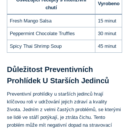
Vyrobeno
chutí
Fresh‌ Mango Salsa
15 minut
Peppermint ‌Chocolate Truffles
30⁤ minut
Spicy Thai Shrimp‍ Soup
45 minut
Důležitost Preventivních ​
Prohlídek U Starších ⁤jedinců
Preventivní prohlídky u​ starších jedinců hrají
klíčovou roli v udržování jejich zdraví a ⁣kvality
života. Jedním z velmi častých problémů, se kterými
se lidé ve stáří ⁢potýkají,​ je ztráta ⁢čichu. ⁢Tento
problém může mít negativní⁣ dopad ⁤na stravovací