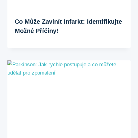
Co Může Zavinít Infarkt: Identifikujte
Možné Příčiny!