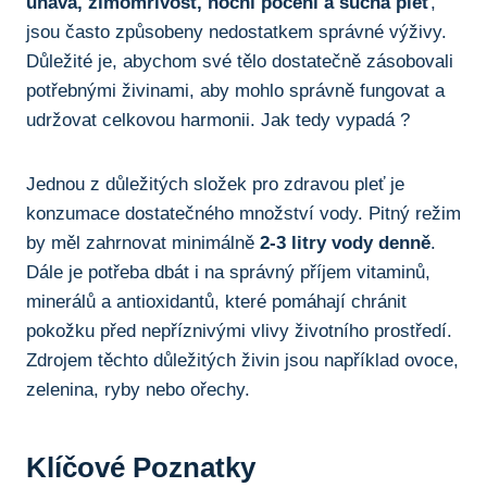
únava, zimomřivost, noční pocení a suchá pleť
,
jsou často způsobeny nedostatkem správné výživy.
Důležité je, abychom své tělo dostatečně zásobovali
potřebnými živinami, aby mohlo správně fungovat a
udržovat celkovou harmonii. Jak tedy vypadá ?
Jednou z důležitých složek pro zdravou pleť je
konzumace dostatečného množství vody. Pitný režim
by měl zahrnovat minimálně
2-3 litry vody denně
.
Dále je potřeba dbát i na správný příjem vitaminů,
minerálů a antioxidantů, které pomáhají chránit
pokožku před nepříznivými vlivy životního prostředí.
Zdrojem těchto důležitých živin jsou například ovoce,
zelenina, ryby nebo ořechy.
Klíčové Poznatky