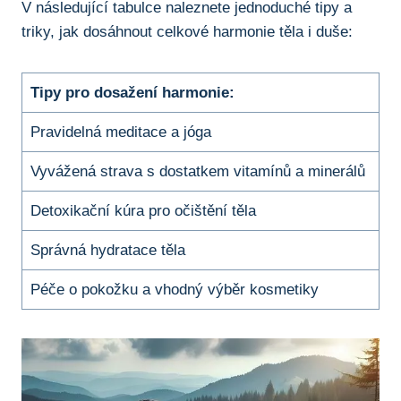
V následující tabulce naleznete jednoduché tipy a
triky, jak dosáhnout celkové harmonie těla i duše:
Tipy pro dosažení harmonie:
Pravidelná meditace a jóga
Vyvážená strava s dostatkem vitamínů a minerálů
Detoxikační kúra pro očištění těla
Správná hydratace těla
Péče o pokožku a vhodný výběr kosmetiky