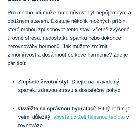
Pro mnoho lidí může zimomřivost být nepříjemným a
obtížným stavem. Existuje několik možných příčin,
které mohou způsobovat tento stav, včetně zvýšené
úrovně stresu, nedostatku spánku nebo dokonce
nerovnováhy hormonů. Jak můžete zmírnit
zimomřivost a dosáhnout celkové harmonie? Zde je
pár tipů:
Zlepšete životní styl:
Dbejte na pravidelný
spánek, zdravou stravu a dostatečný pohyb.
Osvěžte se správnou hydratací:
Pitný režim je
velmi důležitý,
abyste udrželi tělesnou teplotu
v
rovnováze.