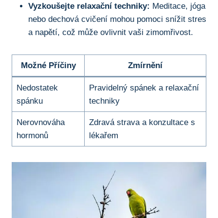
Vyzkoušejte relaxační techniky:
Meditace, jóga
nebo dechová cvičení mohou pomoci snížit stres
a napětí, což může ovlivnit vaši zimomřivost.
Možné Příčiny
Zmírnění
Nedostatek
Pravidelný spánek a relaxační
spánku
techniky
Nerovnováha
Zdravá strava a konzultace s
hormonů
lékařem