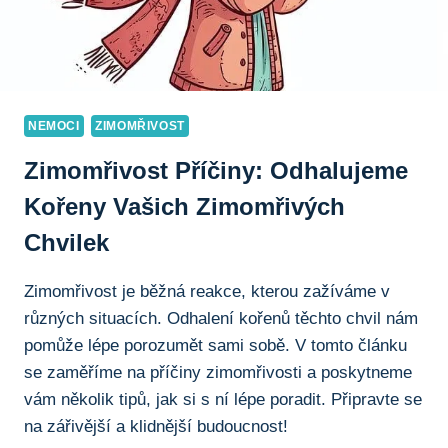
NEMOCI
ZIMOMŘIVOST
Zimomřivost Příčiny: Odhalujeme
Kořeny Vašich Zimomřivých
Chvilek
Zimomřivost je běžná reakce, kterou zažíváme v
různých situacích. Odhalení kořenů těchto chvil nám
pomůže lépe porozumět sami sobě. V tomto článku
se zaměříme na příčiny zimomřivosti a poskytneme
vám několik tipů, jak si s ní lépe poradit. Připravte se
na zářivější a klidnější budoucnost!