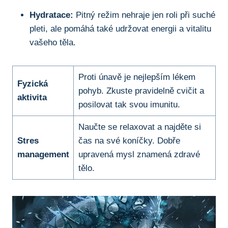
Hydratace:
Pitný režim nehraje jen roli při suché
pleti, ale pomáhá také udržovat energii a vitalitu
vašeho těla.
Proti únavě je nejlepším lékem
Fyzická
pohyb. Zkuste pravidelně cvičit a
aktivita
posilovat tak svou imunitu.
Naučte se relaxovat a najděte si
Stres
čas na své koníčky. Dobře
management
upravená mysl znamená zdravé
tělo.