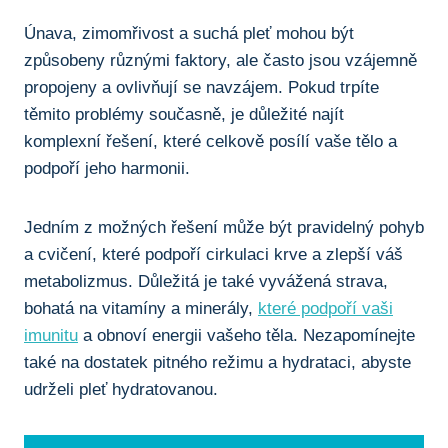
Únava, zimomřivost a suchá pleť mohou být
způsobeny různými faktory, ale často jsou vzájemně
propojeny a ovlivňují se navzájem. Pokud trpíte
těmito problémy současně, je důležité najít
komplexní řešení, které celkově posílí vaše tělo a
podpoří jeho harmonii.
Jedním z možných řešení může být pravidelný pohyb
a cvičení, které podpoří cirkulaci krve a zlepší váš
metabolizmus. Důležitá je také vyvážená strava,
bohatá na vitamíny a minerály,
které podpoří vaši
imunitu
a obnoví energii vašeho těla. Nezapomínejte
také na dostatek pitného režimu a hydrataci, abyste
udrželi pleť hydratovanou.