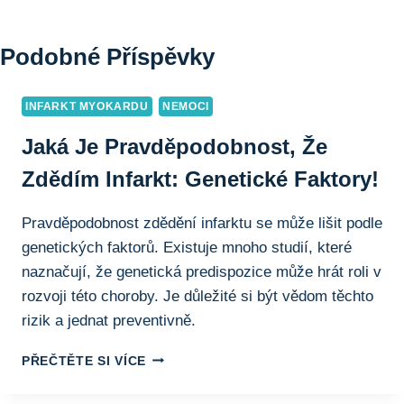
Podobné Příspěvky
INFARKT MYOKARDU
NEMOCI
Jaká Je Pravděpodobnost, Že
Zdědím Infarkt: Genetické Faktory!
Pravděpodobnost zdědění infarktu se může lišit podle
genetických faktorů. Existuje mnoho studií, které
naznačují, že genetická predispozice může hrát roli v
rozvoji této choroby. Je důležité si být vědom těchto
rizik a jednat preventivně.
JAKÁ
PŘEČTĚTE SI VÍCE
JE
PRAVDĚPODOBNOST,