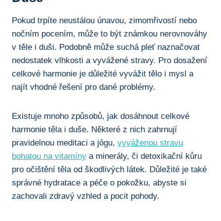
Pokud trpíte neustálou únavou, zimomřivostí nebo
nočním pocením, může to být známkou nerovnováhy
v těle i duši. Podobně může suchá pleť naznačovat
nedostatek vlhkosti a vyvážené stravy. Pro dosažení
celkové harmonie je důležité vyvážit tělo i mysl a
najít vhodné řešení pro dané problémy.
Existuje mnoho způsobů, jak dosáhnout celkové
harmonie těla i duše. Některé z nich zahrnují
pravidelnou meditaci a jógu,
vyváženou stravu
bohatou na vitamíny
a minerály, či detoxikační kůru
pro očištění těla od škodlivých látek. Důležité je také
správné hydratace a péče o pokožku, abyste si
zachovali zdravý vzhled a pocit pohody.