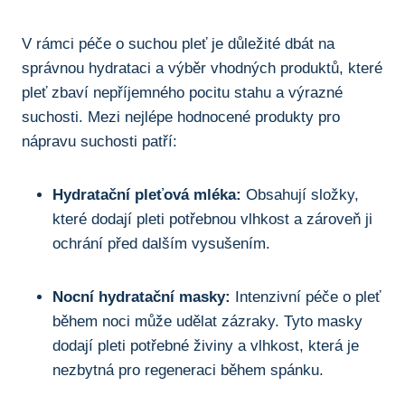
V rámci péče o suchou pleť je důležité dbát na
správnou hydrataci a výběr vhodných produktů, které
pleť zbaví nepříjemného pocitu stahu a výrazné
suchosti. Mezi nejlépe hodnocené produkty pro
nápravu suchosti patří:
Hydratační pleťová mléka:
Obsahují složky,
které dodají pleti potřebnou vlhkost a zároveň ji
ochrání před dalším vysušením.
Nocní hydratační masky:
Intenzivní péče o pleť
během noci může udělat zázraky. Tyto masky
dodají pleti potřebné živiny a vlhkost, která je
nezbytná pro regeneraci během spánku.