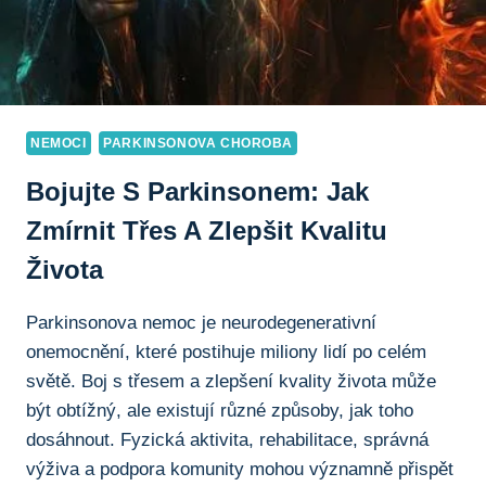
NEMOCI
PARKINSONOVA CHOROBA
Bojujte S Parkinsonem: Jak
Zmírnit Třes A Zlepšit Kvalitu
Života
Parkinsonova nemoc je neurodegenerativní
onemocnění, které postihuje miliony lidí po celém
světě. Boj s třesem a zlepšení kvality života může
být obtížný, ale existují různé způsoby, jak toho
dosáhnout. Fyzická aktivita, rehabilitace, správná
výživa a podpora komunity mohou významně přispět