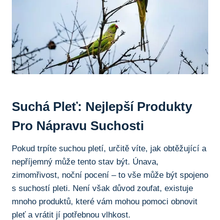
Suchá Pleť: Nejlepší Produkty
Pro Nápravu Suchosti
Pokud trpíte suchou pletí, určitě víte, jak obtěžující a
nepříjemný může tento stav být. Únava,
zimomřivost, noční pocení – to vše může být spojeno
s suchostí pleti. Není však důvod zoufat, existuje
mnoho produktů, které vám mohou pomoci obnovit
pleť a vrátit jí potřebnou vlhkost.