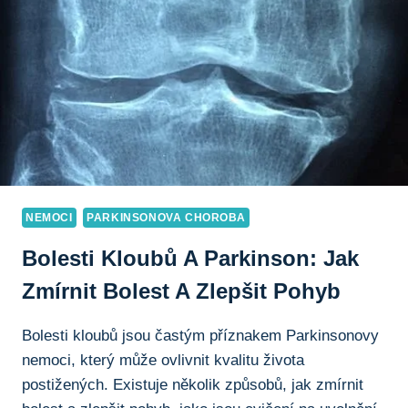
NEMOCI
PARKINSONOVA CHOROBA
Bolesti Kloubů A Parkinson: Jak
Zmírnit Bolest A Zlepšit Pohyb
Bolesti kloubů jsou častým příznakem Parkinsonovy
nemoci, který může ovlivnit kvalitu života
postižených. Existuje několik způsobů, jak zmírnit