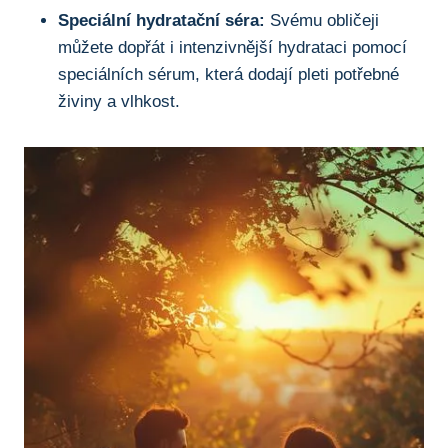
Speciální hydratační séra:
Svému obličeji
můžete dopřát i intenzivnější hydrataci pomocí
speciálních sérum, která dodají pleti potřebné
živiny a vlhkost.