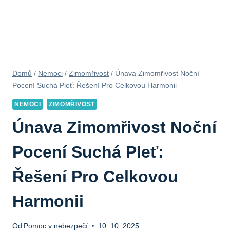
Domů
/
Nemoci
/
Zimomřivost
/
Únava Zimomřivost Noční
Pocení Suchá Pleť: Řešení Pro Celkovou Harmonii
NEMOCI
ZIMOMŘIVOST
Únava Zimomřivost Noční
Pocení Suchá Pleť:
Řešení Pro Celkovou
Harmonii
Od
Pomoc v nebezpečí
10. 10. 2025