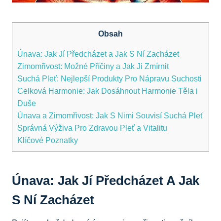
Obsah
Únava: Jak Jí Předcházet a Jak S Ní Zacházet
Zimomřivost: Možné Příčiny a Jak Ji Zmírnit
Suchá Pleť: Nejlepší Produkty Pro Nápravu Suchosti
Celková Harmonie: Jak Dosáhnout Harmonie Těla i
Duše
Únava a Zimomřivost: Jak S Nimi Souvisí Suchá Pleť
Správná Výživa Pro Zdravou Pleť a Vitalitu
Klíčové Poznatky
Únava: Jak Jí Předcházet A Jak
S Ní Zacházet