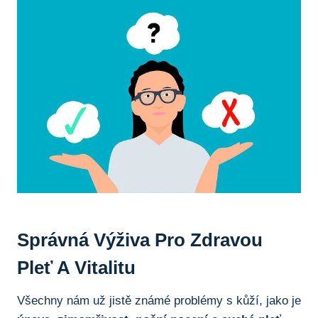
Správná Výživa Pro Zdravou
Pleť A Vitalitu
Všechny nám už jistě známé problémy s kůží, jako je