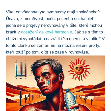
Víte, co všechny tyto symptomy mají společného?
Únava, zimomřivost, noční pocení a suchá pleť –
jedná se o projevy nerovnováhy v těle, které mohou
bránit v
dosažení celkové harmonie
. Jak se s těmito
obtížemi vypořádat a navrátit tělu energii a vitalitu? V
tomto článku se zaměříme na možná řešení pro ty,
kteří touží po tom, cítit se zase v rovnováze.