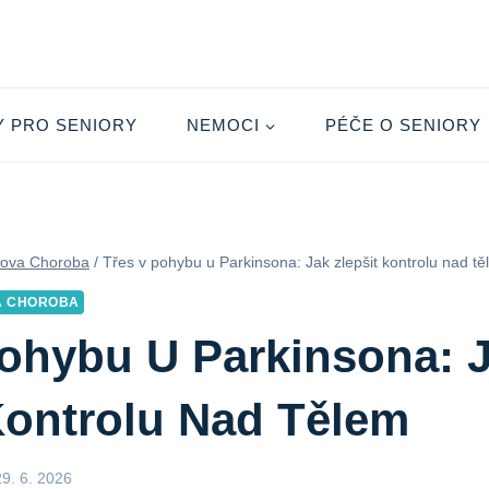
Y PRO SENIORY
NEMOCI
PÉČE O SENIORY
nova Choroba
/
Třes v pohybu u Parkinsona: Jak zlepšit kontrolu nad t
A CHOROBA
ohybu U Parkinsona: 
Kontrolu Nad Tělem
29. 6. 2026