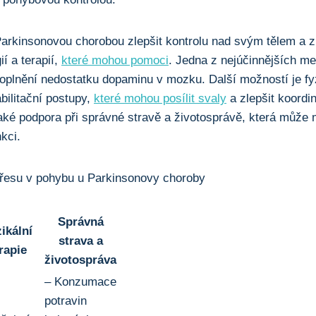
Parkinsonovou chorobou zlepšit ​kontrolu nad svým ​tělem a ​z
í a terapií, ⁣
které mohou pomoci
. ‌Jedna ‍z nejúčinnějších ​m
oplnění nedostatku dopaminu v mozku. Další ‌možností‌ je fyz
abilitační postupy,
které mohou posílit svaly
a zlepšit koordin
ké podpora⁣ při ⁢správné stravě a životosprávě, která může 
nkci.
třesu ​v ‍pohybu⁢ u Parkinsonovy choroby
Správná
ikální‍
⁤strava a
rapie
životospráva
– Konzumace⁤
potravin