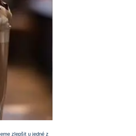
eme zlepšit⁢ u jedné z ​