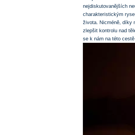
nejdiskutovanějších‍ ne
⁤charakteristickým ⁤rys
života. Nicméně, díky 
zlepšit kontrolu nad ‍tě
se k nám na této cestě o