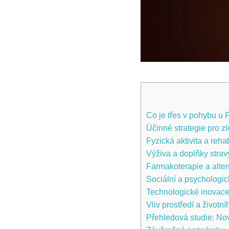
Co je⁢ třes v pohybu u⁤ 
Účinné strategie pro z
Fyzická ​aktivita a reha
Výživa a doplňky ⁣strav
Farmakoterapie a altern
Sociální a psychologic
Technologické inovace 
Vliv prostředí a životníh
Přehledová studie:‌ Nov