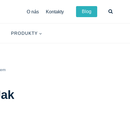
Blog
O nás
Kontakty
PRODUKTY
ělem
Jak