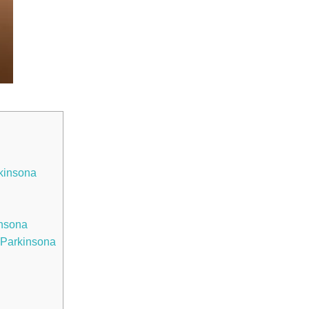
rkinsona
insona
‍ Parkinsona