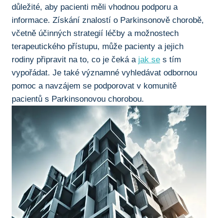
důležité, aby pacienti měli vhodnou⁣ podporu a⁢
informace. Získání ⁢znalostí‍ o Parkinsonově chorobě,
včetně účinných strategií léčby a možnostech
terapeutického přístupu, může‌ pacienty a jejich
rodiny připravit ​na to, co je čeká a
jak‌ se
s tím
vypořádat. Je také významné vyhledávat odbornou
pomoc a navzájem se podporovat v komunitě
pacientů s Parkinsonovou chorobou.