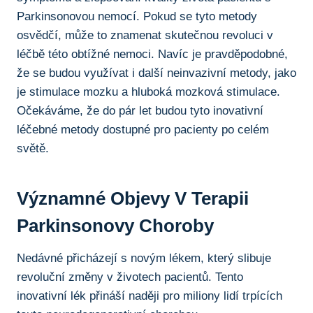
Parkinsonovou ⁣nemocí. Pokud se tyto‍ metody
osvědčí, může to znamenat​ skutečnou revoluci v
léčbě této obtížné nemoci. Navíc je pravděpodobné,
že se budou využívat i další neinvazivní metody, jako
je stimulace mozku a hluboká mozková stimulace.
⁢Očekáváme, že do pár let budou tyto inovativní⁢
léčebné metody dostupné pro pacienty po celém
světě.
Významné Objevy V Terapii
Parkinsonovy Choroby
Nedávné přicházejí s novým⁤ lékem, který slibuje
‌revoluční změny v‌ životech pacientů. Tento
inovativní lék přináší naději pro miliony lidí trpících