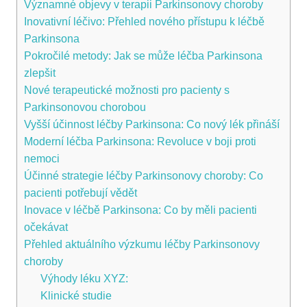
Významné objevy v terapii Parkinsonovy choroby
Inovativní‍ léčivo: Přehled nového přístupu k léčbě
Parkinsona
Pokročilé metody: Jak se může léčba Parkinsona
zlepšit
Nové terapeutické možnosti pro ⁢pacienty s
Parkinsonovou chorobou
Vyšší účinnost léčby Parkinsona: Co‌ nový lék přináší
Moderní‍ léčba​ Parkinsona: Revoluce v boji proti
nemoci
Účinné strategie léčby Parkinsonovy choroby: Co
pacienti potřebují vědět
Inovace v léčbě Parkinsona: Co by měli pacienti
očekávat
Přehled aktuálního výzkumu léčby Parkinsonovy
choroby
Výhody léku XYZ:
Klinické ‍studie