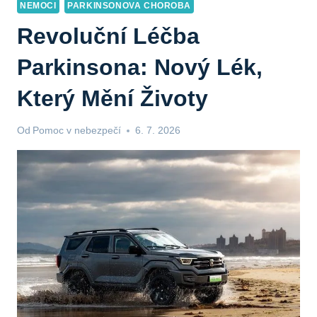
NEMOCI
PARKINSONOVA CHOROBA
Revoluční Léčba
Parkinsona: Nový Lék,
Který Mění Životy
Od
Pomoc v nebezpečí
6. 7. 2026