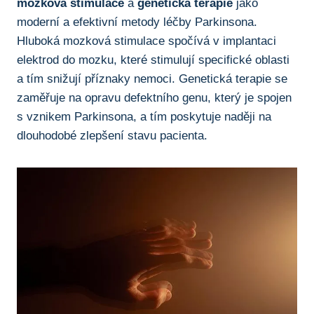
mozková stimulace
a
genetická terapie
jako
moderní a efektivní metody léčby Parkinsona.
Hluboká mozková stimulace spočívá v implantaci
elektrod do mozku, které stimulují specifické oblasti
a tím snižují příznaky‍ nemoci. Genetická ‍terapie se
zaměřuje​ na opravu⁤ defektního genu, který je spojen
s vznikem Parkinsona, a tím poskytuje naději na
dlouhodobé zlepšení stavu pacienta.