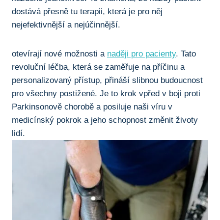
‍dostává přesně ⁣tu terapii, která je pro něj
nejefektivnější a nejúčinnější.
otevírají nové možnosti a
naději pro pacienty
. Tato
revoluční‌ léčba, která se zaměřuje na příčinu a
personalizovaný přístup, ⁢přináší‌ slibnou budoucnost
pro všechny postižené. Je to krok vpřed ⁢v⁣ boji proti
Parkinsonově chorobě a posiluje naši ​víru v
medicínský pokrok a jeho schopnost změnit životy
lidí.