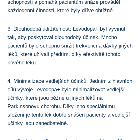
schopnosti a pomáhá pacientům snáze provádět
každodenní činnosti, které byly ‌dříve obtížné.
3. Dlouhodobá udržitelnost: Levodopa+ byl vyvinut
tak, aby poskytoval dlouhodobý⁣ účinek. Mnoho
pacientů bylo schopno snížit‍ frekvenci a ⁢dávky jiných
léků, které užívali předtím, díky ⁣efektivitě tohoto
nového léku.
4. Minimalizace vedlejších účinků: Jedním z hlavních
cílů vývoje Levodopa+ bylo ‍minimalizovat vedlejší
účinky, které jsou⁢ běžné u ‍jiných léků na
Parkinsonovu chorobu. Díky jeho speciálnímu
složení⁢ je tento lék dobře snášen pacienty a vedlejší
účinky jsou zanedbatelné.