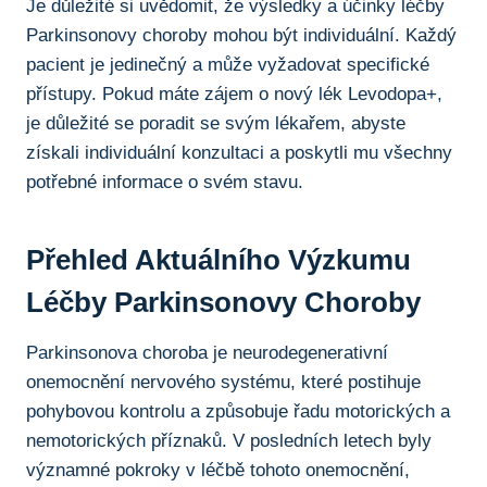
Je důležité si uvědomit, že výsledky ⁢a účinky léčby
⁣Parkinsonovy choroby mohou​ být individuální. Každý
pacient je jedinečný a může vyžadovat specifické
přístupy. Pokud máte‌ zájem o nový lék‌ Levodopa+,
je ‌důležité se poradit se svým lékařem, abyste
získali individuální konzultaci a poskytli mu všechny
potřebné informace ⁢o svém stavu.
Přehled Aktuálního Výzkumu
Léčby Parkinsonovy Choroby
Parkinsonova choroba je‍ neurodegenerativní⁣
onemocnění nervového systému, které postihuje
pohybovou kontrolu a způsobuje řadu motorických ⁣a
nemotorických​ příznaků. V posledních letech byly
významné pokroky ⁢v léčbě ‌tohoto onemocnění,