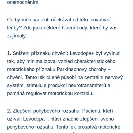
onemocněním.
Co by měli pacienti očekávat od této ⁣inovativní
‍léčby? Zde jsou některé hlavní body, které ‍by⁤ vás
zajímaly:
1. Snížení příznaku chvění: Levodopa+ byl vyvinut⁣
tak, aby minimalizoval vzhled⁣ charakteristického
motorického příznaku Parkinsonovy choroby –
chvění. Tento lék ​cíleně působí na centrální nervový
systém, stimuluje produkci neurotransmiterů a
pomáhá regulovat motorickou kontrolu.
2. ‌Zlepšení pohybového rozsahu: Pacienti, kteří
užívali Levodopa+,⁣ hlásí značné zlepšení svého
pohybového rozsahu. Tento ‌lék prospívá motorické