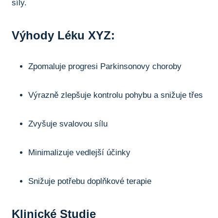
síly.
Výhody Léku XYZ:
Zpomaluje progresi Parkinsonovy choroby
Výrazně zlepšuje kontrolu pohybu a snižuje třes
Zvyšuje svalovou sílu
Minimalizuje vedlejší účinky
Snižuje potřebu doplňkové ⁣terapie
Klinické ‍studie