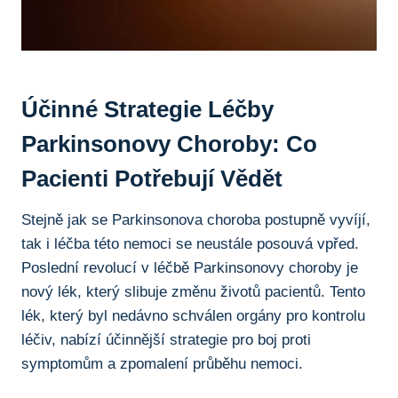
Účinné Strategie Léčby
Parkinsonovy Choroby: Co
Pacienti Potřebují Vědět
Stejně jak se Parkinsonova choroba postupně vyvíjí,
tak i léčba ⁤této nemoci se neustále posouvá vpřed.⁣
Poslední revolucí v léčbě Parkinsonovy choroby je
nový lék, který slibuje změnu životů pacientů. Tento
lék, který byl nedávno schválen orgány ⁢pro kontrolu
léčiv, nabízí účinnější strategie pro boj proti
symptomům a zpomalení průběhu ⁤nemoci.