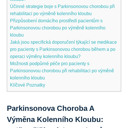
Účinné strategie boje‌ s Parkinsonovou chorobou při
⁣rehabilitaci po výměně kolenního kloubu
Přizpůsobení domácího ‌prostředí ⁢pacientům s
Parkinsonovou chorobou po výměně kolenního⁤
kloubu
Jaká jsou specifická doporučení týkající se medikace
pro pacienty⁢ s Parkinsonovou chorobou‌ během a po⁢
operaci výměny kolenního kloubu?
Možnosti podpůrné​ péče pro‍ pacienty s
Parkinsonovou chorobou při rehabilitaci po výměně
kolenního⁣ kloubu
Klíčové Poznatky
Parkinsonova‍ Choroba A
Výměna Kolenního Kloubu: