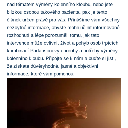
nad tématem‍ výměny kolenního kloubu, nebo jste
blízkou osobou takového pacienta, pak je tento​
článek určen právě pro vás. Přinášíme vám všechny⁣
nezbytné informace, abyste mohli učinit informované
rozhodnutí a lépe porozuměli tomu,⁢ jak tato
intervence může ovlivnit život a pohyb osob trpících
kombinací Parkinsonovy choroby⁣ a potřeby výměny
kolenního kloubu. Připojte se k nám a‌ buďte si jisti,
že získáte důvěryhodné, jasné a objektivní
informace, které vám pomohou.