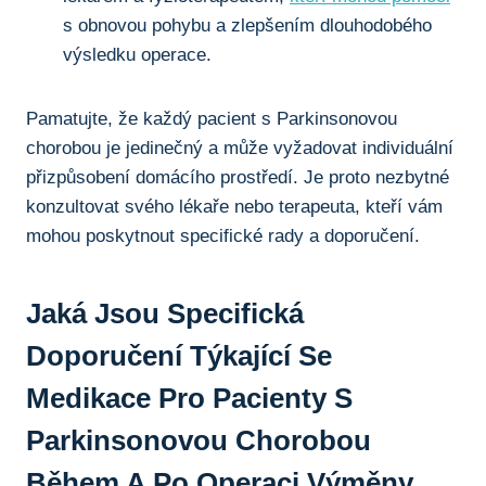
s obnovou pohybu‌ a zlepšením⁤ dlouhodobého
výsledku operace.
Pamatujte, že⁢ každý pacient s‌ Parkinsonovou
chorobou je jedinečný⁢ a může vyžadovat individuální
přizpůsobení domácího prostředí.‍ Je proto nezbytné
konzultovat svého lékaře nebo terapeuta, kteří vám
mohou poskytnout specifické rady a doporučení.
Jaká Jsou Specifická
Doporučení Týkající Se
Medikace Pro Pacienty⁢ S
Parkinsonovou Chorobou‌
Během A Po⁢ Operaci Výměny