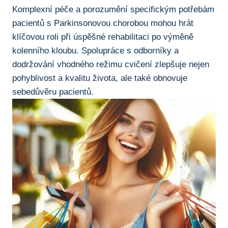
Komplexní péče ⁣a porozumění ⁢specifickým potřebám
pacientů s‍ Parkinsonovou ⁤chorobou mohou hrát
klíčovou roli při úspěšné rehabilitaci po výměně
kolenního kloubu. Spolupráce s odborníky a
dodržování vhodného režimu cvičení zlepšuje nejen
pohyblivost a kvalitu života, ale také obnovuje
sebedůvěru‍ pacientů.