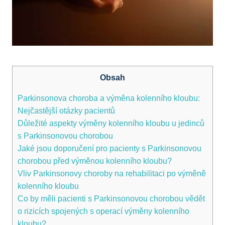
Obsah
Parkinsonova‍ choroba a výměna kolenního kloubu:
Nejčastější otázky‌ pacientů
Důležité⁢ aspekty výměny kolenního kloubu u jedinců
s Parkinsonovou chorobou
Jaké jsou doporučení pro pacienty s Parkinsonovou
chorobou před výměnou kolenního kloubu?
Vliv Parkinsonovy choroby na⁣ rehabilitaci po výměně
kolenního kloubu
Co​ by měli ⁢pacienti s Parkinsonovou chorobou vědět
o rizicích spojených s operací výměny kolenního
kloubu?