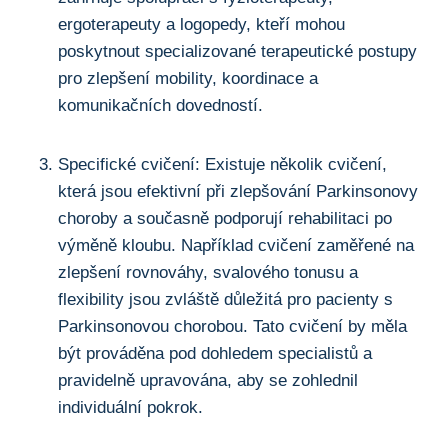
ergoterapeuty⁢ a logopedy, kteří mohou
poskytnout specializované terapeutické ​postupy
pro zlepšení mobility, koordinace a
komunikačních dovedností.
Specifické cvičení: Existuje několik cvičení,
která jsou efektivní při zlepšování Parkinsonovy
choroby a současně podporují rehabilitaci po
výměně kloubu. Například cvičení⁤ zaměřené na
zlepšení rovnováhy, svalového tonusu ​a
⁣flexibility jsou ⁢zvláště důležitá pro pacienty‍ s
Parkinsonovou chorobou. ‍Tato cvičení by měla
být prováděna pod dohledem specialistů ⁣a
‌pravidelně upravována, aby se‍ zohlednil
individuální pokrok.