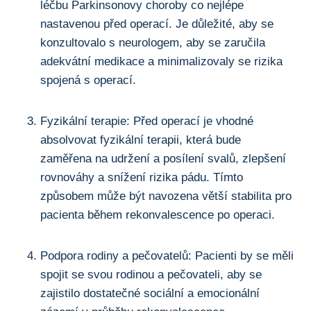
léčbu Parkinsonovy choroby co nejlépe
nastavenou ​před operací. Je ⁢důležité, aby se
konzultovalo s neurologem, aby se zaručila
adekvátní medikace⁣ a minimalizovaly se rizika
spojená s operací.
Fyzikální terapie: Před⁤ operací je ⁣vhodné
absolvovat fyzikální terapii, která bude⁢
zaměřena na udržení a posílení svalů, zlepšení
rovnováhy a snížení rizika pádu.⁢ Tímto‌
způsobem může být​ navozena větší stabilita pro
pacienta během rekonvalescence po operaci.
Podpora rodiny a pečovatelů: Pacienti by se ​měli
spojit se svou rodinou a pečovateli, aby ‍se
zajistilo dostatečné sociální a emocionální