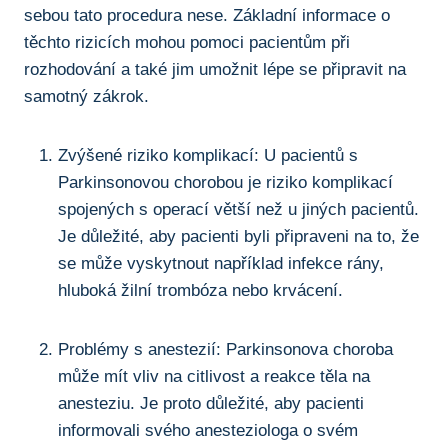
sebou tato procedura nese. Základní informace o
těchto rizicích mohou pomoci pacientům při
rozhodování a také jim ​umožnit lépe se připravit na
samotný zákrok.
Zvýšené‍ riziko komplikací: U pacientů s
Parkinsonovou chorobou je riziko komplikací⁤
spojených s operací větší než u jiných pacientů.
Je důležité, aby pacienti byli připraveni na to, že
se‌ může vyskytnout například infekce rány,⁤
hluboká žilní trombóza nebo krvácení.
Problémy s anestezií: Parkinsonova choroba⁤
může mít ⁣vliv na citlivost a reakce těla na
anesteziu. Je proto důležité, aby pacienti
informovali svého anesteziologa ‌o svém