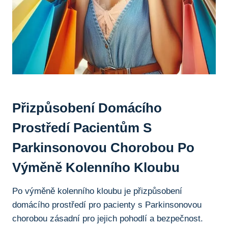
Přizpůsobení Domácího
‌prostředí ⁢pacientům S
Parkinsonovou Chorobou Po
Výměně Kolenního⁤ Kloubu
Po⁢ výměně kolenního kloubu je přizpůsobení
‍domácího prostředí pro pacienty s Parkinsonovou
chorobou zásadní pro jejich ⁤pohodlí a bezpečnost.