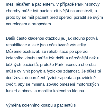
mezi lékařem a pacientem. V případě‌ Parkinsonovy
choroby může být pacient citlivější na anestezii, a
proto by se ​měl pacient​ před operací poradit ​se svým
neurologem a ortopedem.
Další často ​kladenou otázkou je, jak dlouho‍ potrvá
rehabilitace​ a jaké jsou očekávané výsledky.
Můžeme očekávat, že ⁣rehabilitace po operaci
kolenního kloubu může být ​delší⁤ a náročnější než u
běžných pacientů, protože Parkinsonova choroba
může ovlivnit pohyb a fyzickou zdatnost. Je důležité
dodržovat doporučení fyzioterapeuta a pravidelně
cvičit, aby se minimalizovalo omezení motorických
funkcí a obnovila mobilita kolenního kloubu.
Výměna kolenního kloubu u pacientů s