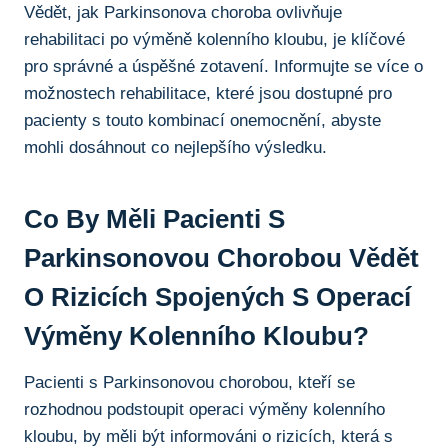
Vědět, jak Parkinsonova choroba ovlivňuje
rehabilitaci po výměně kolenního kloubu, je klíčové
pro správné a úspěšné zotavení. Informujte se více o
možnostech rehabilitace, které jsou dostupné pro
pacienty s touto kombinací onemocnění, abyste
⁢mohli dosáhnout co nejlepšího výsledku.
Co​ By Měli ⁢pacienti S
Parkinsonovou Chorobou Vědět
O Rizicích Spojených S Operací
Výměny Kolenního Kloubu?
Pacienti s Parkinsonovou chorobou, kteří se
rozhodnou podstoupit operaci‍ výměny kolenního
kloubu, by měli být ⁤informováni‍ o rizicích, která s