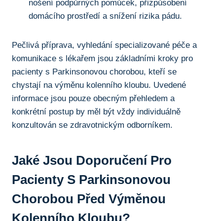
nošení podpůrných pomůcek, přizpůsobení
domácího prostředí a snížení rizika pádu.
Pečlivá příprava, vyhledání specializované péče a
komunikace s lékařem jsou ‍základními⁢ kroky pro
‍pacienty s Parkinsonovou chorobou, kteří se
chystají na výměnu kolenního kloubu. Uvedené
informace jsou pouze ⁢obecným přehledem a
konkrétní postup by měl být vždy individuálně
⁤konzultován se zdravotnickým odborníkem.
Jaké Jsou Doporučení Pro
Pacienty S Parkinsonovou
Chorobou Před Výměnou
Kolenního Kloubu?