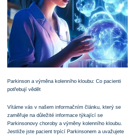
Parkinson a výměna kolenního⁢ kloubu: Co pacienti
potřebují vědět
Vítáme vás v našem informačním článku, který se
zaměřuje na důležité informace týkající‌ se
Parkinsonovy choroby a výměny kolenního kloubu.
Jestliže jste ⁣pacient trpící Parkinsonem⁣ a uvažujete