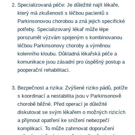
Specializovaná ‍péče: Je důležité⁤ najít lékaře,
který‍ má zkušenosti ​s léčbou pacientů s
Parkinsonovou chorobou a zná jejich specifické
potřeby. Specializovaný lékař může lépe
porozumět výzvám spojeným s kombinovanou
léčbou Parkinsonovy choroby a výměnou
kolenního ‍kloubu. ‍Důkladná lékařská péče‌ a
komunikace jsou zásadní pro úspěšný postup a
pooperační rehabilitaci.
Bezpečnost a rizika: Zvýšené riziko pádů, ⁤potíže
s koordinací a nestabilita ‍jsou v Parkinsonově
chorobě běžné. Před⁤ operací je důležité
diskutovat se svým‍ lékařem o možných rizicích⁤
a přijmout opatření ke snížení nebezpečí
komplikací. To může zahrnovat doporučení