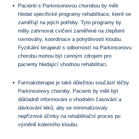
Pacienti s Parkinsonovou chorobou by měli
hledat specifické programy rehabilitace, které se
‍zaměřují na jejich potřeby. Tyto programy by
měly zahrnovat cvičení zaměřené na zlepšení
rovnováhy, koordinace‍ a pohyblivosti kloubu.
Fyzikální terapeuti s odborností na Parkinsonovu
chorobu‌ mohou ‍být cenným zdrojem pro ​
pacienty hledající vhodnou ‌rehabilitaci.
Farmakoterapie je také důležitou součástí léčby
⁣Parkinsonovy⁤ choroby. Pacienti ⁢by‌ měli být
důkladně ⁤informováni o vhodném časování a
dávkování léků, aby se minimalizovaly
nepříznivé účinky na rehabilitační proces po
výměně kolenního kloubu.