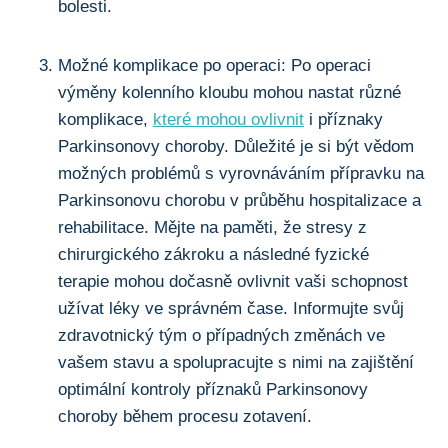
bolesti.
Možné komplikace po operaci: Po operaci
‌výměny kolenního ​kloubu ‌mohou nastat různé
komplikace,
které mohou ovlivnit
i příznaky
Parkinsonovy choroby. Důležité‌ je si být vědom​
možných problémů s vyrovnáváním přípravku na
Parkinsonovu chorobu ​v průběhu hospitalizace a
rehabilitace.​ Mějte ​na paměti, že ⁤stresy z
chirurgického zákroku a následné fyzické
terapie mohou dočasně ovlivnit vaši schopnost
užívat léky ve správném čase. Informujte svůj
zdravotnický tým o případných změnách ve
vašem stavu a spolupracujte s nimi na zajištění
optimální ⁢kontroly příznaků Parkinsonovy
choroby během procesu zotavení.