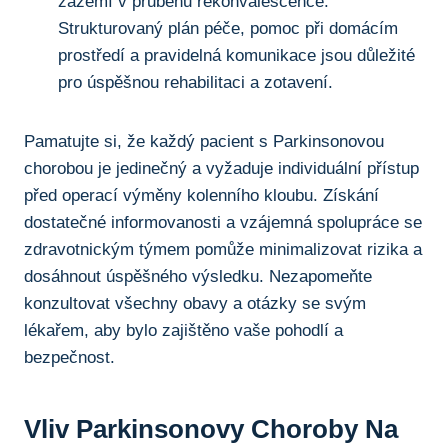
zázemí v průběhu rekonvalescence.
Strukturovaný plán péče, pomoc při domácím
prostředí a pravidelná komunikace jsou důležité
pro úspěšnou rehabilitaci a⁢ zotavení.
Pamatujte si, že každý pacient s Parkinsonovou
chorobou je jedinečný a vyžaduje individuální přístup
před operací výměny kolenního ‍kloubu. Získání
dostatečné informovanosti a vzájemná spolupráce se
zdravotnickým týmem pomůže minimalizovat ‌rizika a
dosáhnout úspěšného výsledku. Nezapomeňte
konzultovat ⁣všechny obavy a ‌otázky se svým
lékařem, aby bylo zajištěno ​vaše pohodlí a
bezpečnost.
Vliv Parkinsonovy Choroby Na⁣