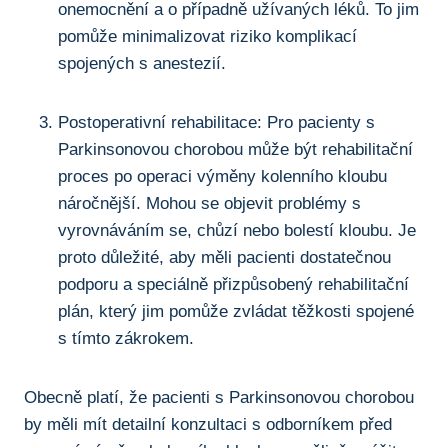
onemocnění a o případně ‍užívaných léků. To jim
pomůže minimalizovat riziko komplikací⁤
spojených s anestezií.
Postoperativní rehabilitace: Pro pacienty s
Parkinsonovou chorobou může být rehabilitační
proces po operaci výměny kolenního kloubu ​
náročnější. Mohou se objevit⁢ problémy s
vyrovnáváním se, chůzí nebo bolestí kloubu.​ Je
proto důležité, aby měli pacienti dostatečnou
podporu⁣ a speciálně přizpůsobený rehabilitační
plán, který jim pomůže zvládat těžkosti spojené
‍s tímto zákrokem.
Obecně platí, že pacienti s Parkinsonovou chorobou⁣
by měli mít detailní konzultaci s odborníkem před