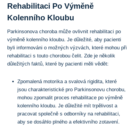
Rehabilitaci Po Výměně
Kolenního Kloubu
Parkinsonova choroba může ovlivnit rehabilitaci po
výměně kolenního kloubu. Je důležité, aby pacienti
byli informováni o možných výzvách, které mohou při
rehabilitaci s touto chorobou čelit. Zde je několik
důležitých faktů, které by pacienti měli‍ vědět:
Zpomalená motorika a svalová rigidita, které
jsou charakteristické pro Parkinsonovu chorobu,
mohou zpomalit proces rehabilitace po‍ výměně
kolenního kloubu. Je důležité mít⁣ trpělivost a
pracovat společně s odborníky na ⁢rehabilitaci,
aby se dosáhlo plného a efektivního​ zotavení.