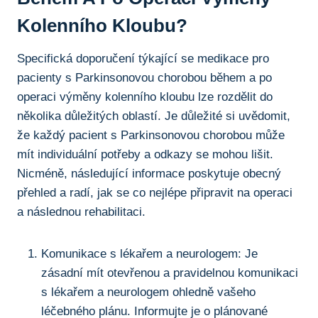
Kolenního Kloubu?
Specifická doporučení týkající se medikace‌ pro
pacienty s Parkinsonovou chorobou během a po
operaci⁢ výměny kolenního kloubu lze rozdělit do
několika důležitých oblastí. Je důležité si uvědomit,
že každý pacient s Parkinsonovou chorobou může
mít individuální potřeby a odkazy se mohou lišit.‌
Nicméně, následující‌ informace poskytuje obecný
⁢přehled a radí, jak se co nejlépe připravit na operaci
a následnou rehabilitaci.
Komunikace s‍ lékařem a neurologem: Je
zásadní mít otevřenou ⁣a pravidelnou komunikaci
s lékařem a neurologem ohledně vašeho
léčebného plánu. Informujte je o plánované