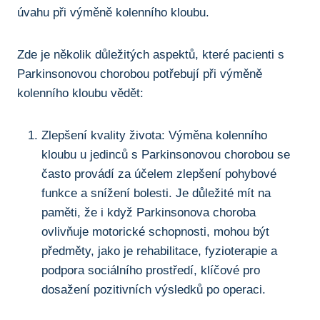
úvahu při výměně kolenního kloubu.
Zde je několik důležitých aspektů, které ⁣pacienti⁢ s
Parkinsonovou chorobou potřebují při výměně
kolenního kloubu vědět:
Zlepšení kvality života: Výměna kolenního
kloubu⁣ u jedinců s Parkinsonovou chorobou se
často provádí za účelem zlepšení pohybové
funkce a snížení bolesti. Je důležité mít na
paměti, že i když Parkinsonova choroba
ovlivňuje motorické schopnosti, mohou být
předměty, jako je rehabilitace, ⁣fyzioterapie ‌a
podpora⁢ sociálního prostředí, klíčové pro
dosažení pozitivních výsledků po operaci.