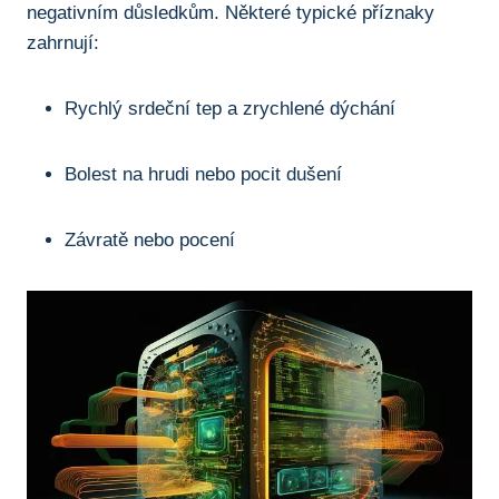
negativním důsledkům. Některé typické příznaky
zahrnují:
Rychlý srdeční tep a zrychlené dýchání
Bolest na hrudi nebo pocit dušení
Závratě nebo pocení