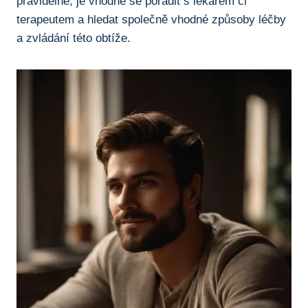
pravidelně, je vhodné se poradit s lékařem či
terapeutem a hledat společně vhodné způsoby léčby
a zvládání této obtíže.