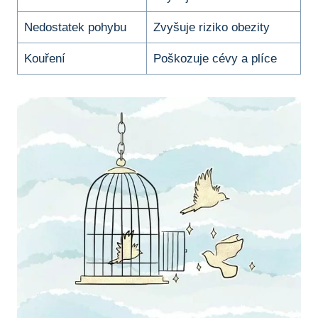
Nedostatek pohybu
Zvyšuje riziko obezity
Kouření
Poškozuje cévy a plíce