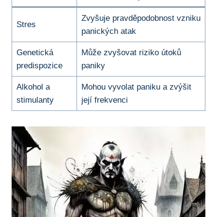
Zvyšuje pravděpodobnost vzniku
Stres
panických atak
Genetická
Může zvyšovat riziko útoků
predispozice
paniky
Alkohol a
Mohou vyvolat paniku a zvýšit
stimulanty
její frekvenci