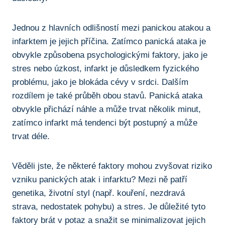
Jednou z hlavních odlišností mezi panickou atakou a
infarktem je jejich příčina. Zatímco panická ataka je
obvykle způsobena psychologickými faktory, jako je
stres nebo úzkost, infarkt je důsledkem fyzického
problému, jako je blokáda cévy v srdci. Dalším
rozdílem je také průběh obou stavů. Panická ataka
obvykle přichází náhle a může trvat několik minut,
zatímco infarkt má tendenci být postupný a může
trvat déle.
Věděli jste, že některé faktory mohou zvyšovat riziko
vzniku panických atak i infarktu? Mezi ně patří
genetika, životní styl (např. kouření, nezdravá
strava, nedostatek pohybu) a stres. Je důležité tyto
faktory brát v potaz a snažit se minimalizovat jejich