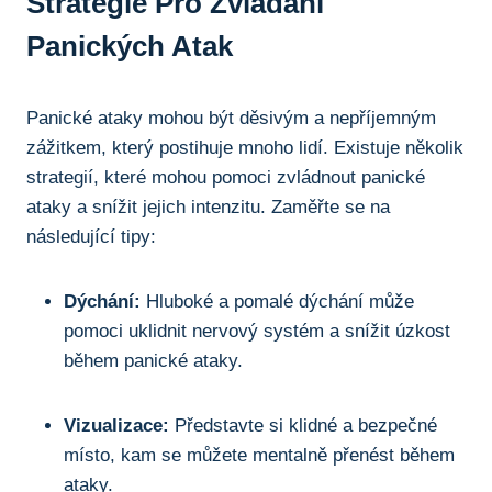
Strategie Pro Zvládání
Panických Atak
Panické ataky mohou být děsivým a nepříjemným
zážitkem, který postihuje mnoho lidí. Existuje několik
strategií, které mohou pomoci zvládnout panické
ataky a snížit jejich intenzitu. Zaměřte se na
následující tipy:
Dýchání:
Hluboké a pomalé dýchání může
pomoci uklidnit nervový systém a snížit úzkost
během panické ataky.
Vizualizace:
Představte si klidné a bezpečné
místo, kam se můžete mentalně přenést během
ataky.