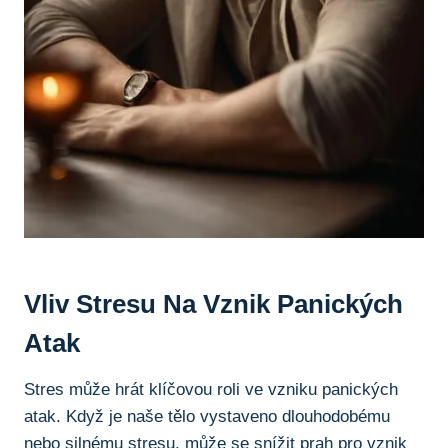
Vliv Stresu Na Vznik Panických
Atak
Stres může hrát klíčovou roli ve vzniku panických
atak. Když je naše tělo vystaveno dlouhodobému
nebo silnému stresu, může se snížit prah pro vznik