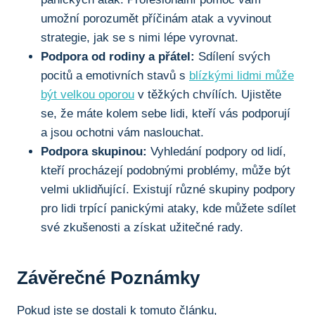
umožní porozumět příčinám atak a vyvinout
strategie, jak se s nimi lépe vyrovnat.
Podpora od rodiny a přátel:
Sdílení svých
pocitů a emotivních stavů s
blízkými lidmi může
být velkou oporou
v těžkých chvílích. Ujistěte
se, že máte kolem sebe lidi, kteří vás podporují
a jsou ochotni vám naslouchat.
Podpora skupinou:
Vyhledání podpory od lidí,
kteří procházejí podobnými problémy, může být
velmi uklidňující. Existují různé skupiny podpory
pro lidi trpící panickými ataky, kde můžete sdílet
své zkušenosti a získat užitečné rady.
Závěrečné Poznámky
Pokud jste se dostali k tomuto článku,