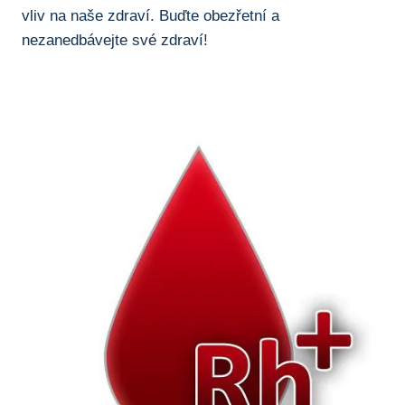
vliv na naše zdraví. Buďte obezřetní a
nezanedbávejte své zdraví!