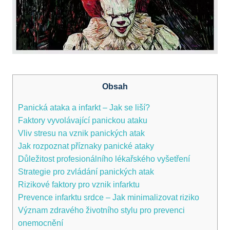
Obsah
Panická ataka a infarkt – Jak se liší?
Faktory vyvolávající panickou ataku
Vliv stresu na vznik panických atak
Jak rozpoznat příznaky panické ataky
Důležitost profesionálního lékařského vyšetření
Strategie pro zvládání panických atak
Rizikové faktory pro vznik infarktu
Prevence infarktu srdce – Jak minimalizovat riziko
Význam zdravého životního stylu pro prevenci
onemocnění