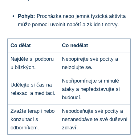
Pohyb:
Procházka nebo jemná fyzická aktivita
může pomoci uvolnit napětí a zklidnit nervy.
Co dělat
Co nedělat
Najděte si podporu
Nepopírejte své pocity a
u blízkých.
neizolujte se.
Nepřipomínejte si minulé
Udělejte si čas na
ataky a nepředstavujte si
relaxaci a meditaci.
budoucí.
Zvažte terapii nebo
Nepodceňujte své pocity a
konzultaci s
nezanedbávejte své duševní
odborníkem.
zdraví.