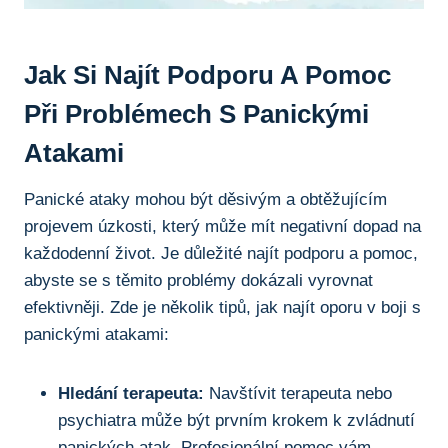
Jak Si Najít Podporu A Pomoc
Při Problémech S Panickými
Atakami
Panické ataky mohou být děsivým a obtěžujícím
projevem úzkosti, který může mít negativní dopad na
každodenní život. Je důležité najít podporu a pomoc,
abyste se s těmito problémy dokázali vyrovnat
efektivněji. Zde je několik tipů, jak najít oporu v boji s
panickými atakami:
Hledání terapeuta:
Navštívit terapeuta nebo
psychiatra může být prvním krokem k zvládnutí
panických atak. Profesionální pomoc vám