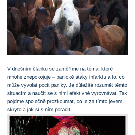
V dnešním článku se zaměříme na téma, které
mnohé znepokojuje – panické ataky infarktu a to, co
může vyvolat pocit paniky. Je důležité rozumět těmto
situacím a naučit se s nimi efektivně vyrovnávat. Tak
pojďme společně prozkoumat, co je za tímto jevem
skryto a jak si s ním poradit.