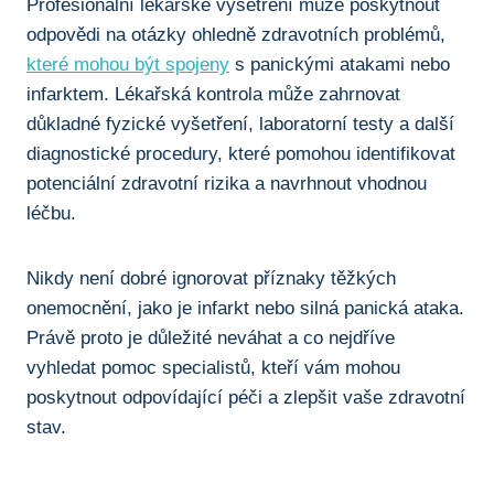
Profesionální lékařské vyšetření může poskytnout
odpovědi na otázky ohledně zdravotních problémů,
které mohou být spojeny
s panickými atakami nebo
infarktem. Lékařská kontrola může zahrnovat
důkladné fyzické vyšetření, laboratorní testy a další
diagnostické procedury, které pomohou identifikovat
potenciální zdravotní rizika a navrhnout vhodnou
léčbu.
Nikdy není dobré ignorovat příznaky těžkých
onemocnění, jako je infarkt nebo silná panická ataka.
Právě proto je důležité neváhat a co nejdříve
vyhledat pomoc specialistů, kteří vám mohou
poskytnout odpovídající péči a zlepšit vaše zdravotní
stav.