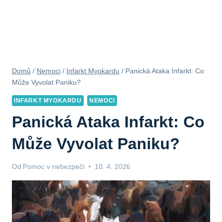
Domů
/
Nemoci
/
Infarkt Myokardu
/
Panická Ataka Infarkt: Co
Může Vyvolat Paniku?
INFARKT MYOKARDU
NEMOCI
Panická Ataka Infarkt: Co
Může Vyvolat Paniku?
Od
Pomoc v nebezpečí
10. 4. 2026