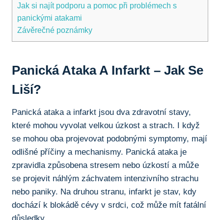
Jak si najít podporu a pomoc při problémech s
panickými atakami
Závěrečné poznámky
Panická Ataka A Infarkt – Jak Se
Liší?
Panická ataka a infarkt jsou dva zdravotní stavy,
které mohou vyvolat velkou úzkost a strach. I když
se mohou oba projevovat podobnými symptomy, mají
odlišné příčiny a mechanismy. Panická ataka je
zpravidla způsobena stresem nebo úzkostí a může
se projevit náhlým záchvatem intenzivního strachu
nebo paniky. Na druhou stranu, infarkt je stav, kdy
dochází k blokádě cévy v srdci, což může mít fatální
důsledky.