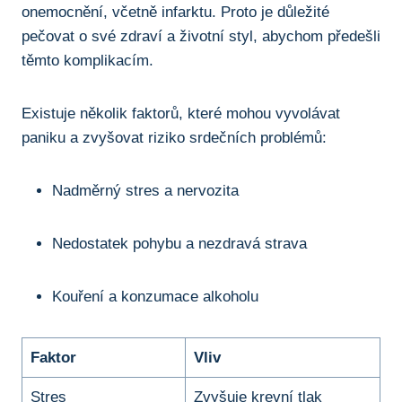
onemocnění, včetně infarktu. Proto je důležité
pečovat o své zdraví a životní styl, abychom předešli
těmto komplikacím.
Existuje několik faktorů, které mohou vyvolávat
paniku a zvyšovat riziko srdečních problémů:
Nadměrný stres a nervozita
Nedostatek pohybu a nezdravá strava
Kouření a konzumace alkoholu
Faktor
Vliv
Stres
Zvyšuje krevní tlak