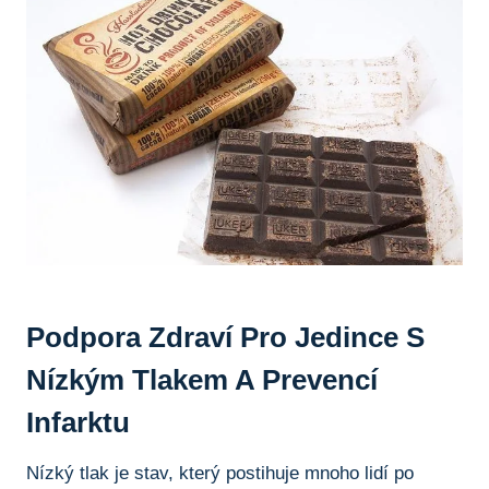
Podpora ⁣zdraví​ Pro⁤ Jedince S
Nízkým Tlakem ‍a Prevencí
Infarktu
Nízký tlak je stav,‍ který postihuje⁤ mnoho‍ lidí po