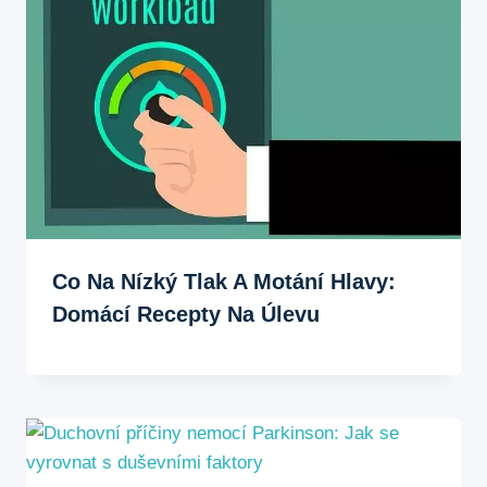
Co Na Nízký Tlak A Motání Hlavy:
Domácí Recepty Na Úlevu