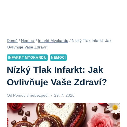
Domů
/
Nemoci
/
Infarkt Myokardu
/
Nízký Tlak Infarkt: Jak
Ovlivňuje Vaše Zdraví?
INFARKT MYOKARDU
NEMOCI
Nízký Tlak Infarkt: Jak
Ovlivňuje Vaše Zdraví?
Od
Pomoc v nebezpečí
29. 7. 2026