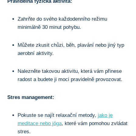
Pravidelná ​fyzická aktivita:
Zahrňte do svého každodenního režimu
minimálně 30 minut pohybu.
Můžete zkusit chůzi, ⁣běh, plavání nebo jiný typ⁤
aerobní aktivity.
Nalezněte takovou aktivitu, která vám přinese⁢
radost a budete ji ⁣moci pravidelně ‌provozovat.
Stres management:
Pokuste se najít relaxační⁢ metody,
jako je
meditace nebo jóga
,‍ které vám pomohou zvládat
stres.