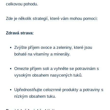
⁤celkovou pohodu.
Zde je několik strategií, které vám⁤ mohou pomoci:
Zdravá strava:
Zvýšte příjem ovoce a zeleniny, ​které jsou
bohaté na ‌vitamíny a⁤ minerály.
Omezte příjem soli a vyhněte se ‌potravinám s
vysokým obsahem nasycených tuků.
Upřednostňujte ⁣celozrnné produkty a potraviny s⁤
nízkým⁣ obsahem ⁢tuku.