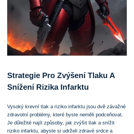
Strategie Pro Zvýšení Tlaku A
Snížení Rizika Infarktu
Vysoký krevní tlak ‍a riziko infarktu jsou dvě ⁤závažné
zdravotní problémy, které ⁣byste‍ neměli podceňovat.
Je důležité najít způsoby, jak⁢ zvýšit tlak a snížit
riziko​ infarktu, abyste si ⁣udrželi ⁤zdravé​ srdce‌ a