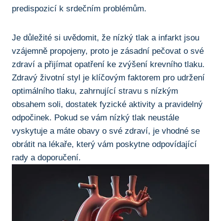
predispozicí k⁤ srdečním problémům.
Je důležité si uvědomit, že nízký tlak ⁤a ⁤infarkt jsou
vzájemně propojeny, proto je zásadní pečovat o své
zdraví a přijímat opatření ke zvýšení krevního tlaku.
Zdravý životní styl ⁢je klíčovým faktorem pro udržení
optimálního​ tlaku, zahrnující stravu‌ s nízkým
obsahem soli,​ dostatek fyzické aktivity a ‍pravidelný‍
odpočinek. Pokud se vám nízký tlak neustále
vyskytuje ‌a máte⁢ obavy o své zdraví, je vhodné se
obrátit ​na⁣ lékaře, který‌ vám poskytne odpovídající
rady a⁤ doporučení.