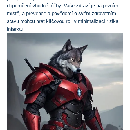
doporučení vhodné⁢ léčby.⁤ Vaše zdraví ‌je​ na ‌prvním
místě, a ⁢prevence a ⁣povědomí o svém zdravotním
stavu mohou hrát klíčovou roli v minimalizaci rizika
infarktu.