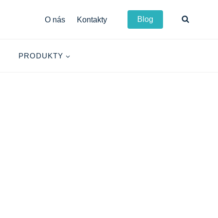
Blog
O nás
Kontakty
PRODUKTY