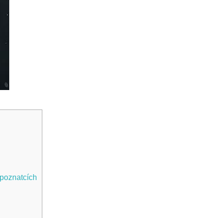
poznatcích