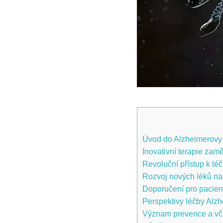
Úvod do Alzheimerovy
Inovativní terapie za
Revoluční přístup k lé
Rozvoj nových léků na
Doporučení pro pacient
Perspektivy léčby Alzh
Význam prevence a vča