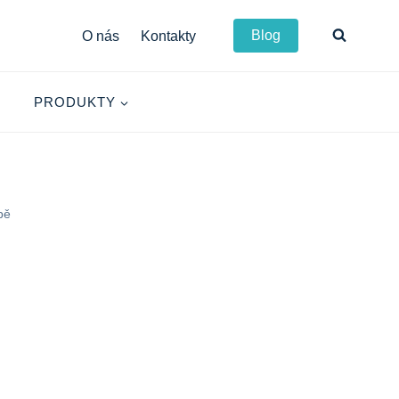
Blog
O nás
Kontakty
PRODUKTY
bě