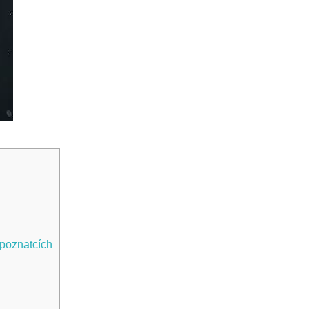
poznatcích