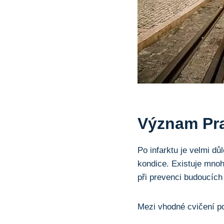
Význam Pra
Po infarktu je velmi dů
kondice. Existuje mnoh
při prevenci budoucích
Mezi vhodné cvičení po 