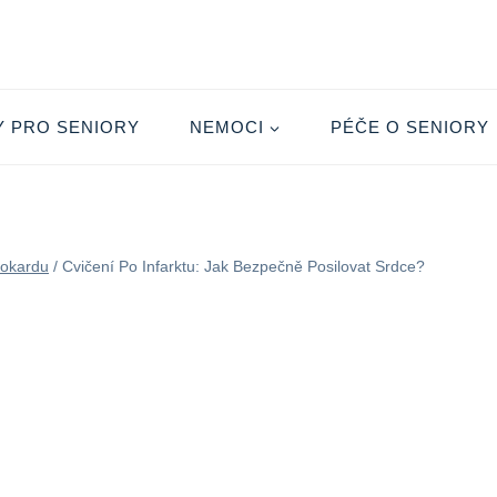
Y PRO SENIORY
NEMOCI
PÉČE O SENIORY
yokardu
/
Cvičení Po Infarktu: Jak Bezpečně Posilovat Srdce?