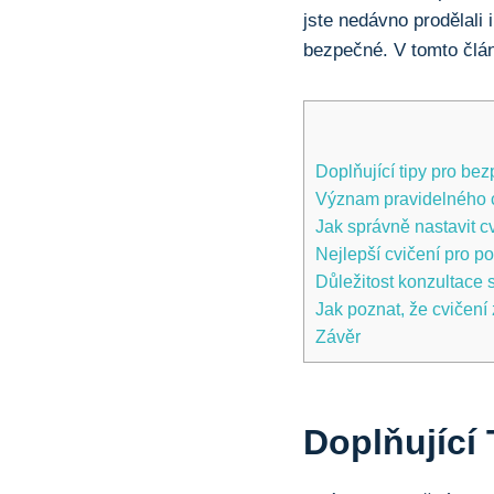
jste nedávno prodělali 
bezpečné. V tomto člán
Doplňující tipy pro be
Význam pravidelného cv
Jak správně nastavit c
Nejlepší cvičení pro po
Důležitost konzultace
Jak poznat, že cvičení 
Závěr
Doplňující