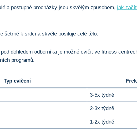
lé a postupné procházky jsou skvělým způsobem,
jak začít
e šetrné k srdci a skvěle posiluje celé tělo.
pod dohledem odborníka je možné cvičit ve fitness centrec
bních programů.
Typ cvičení
Frek
3-5x týdně
2-3x týdně
1-2x týdně