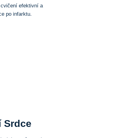
 cvičení efektivní a
e po infarktu.
í Srdce