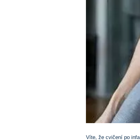
Víte, že cvičení po in