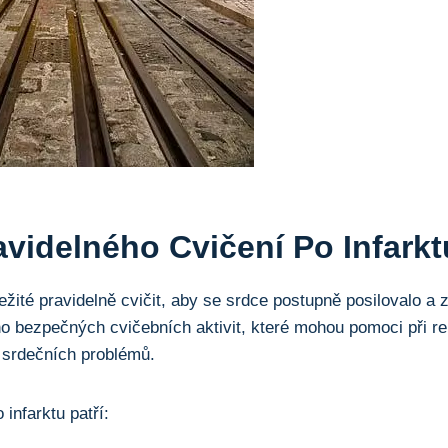
videlného Cvičení Po Infarkt
ležité pravidelně cvičit, aby se srdce postupně posilovalo a
o bezpečných cvičebních aktivit, které mohou pomoci při reha
 srdečních problémů.
infarktu patří: