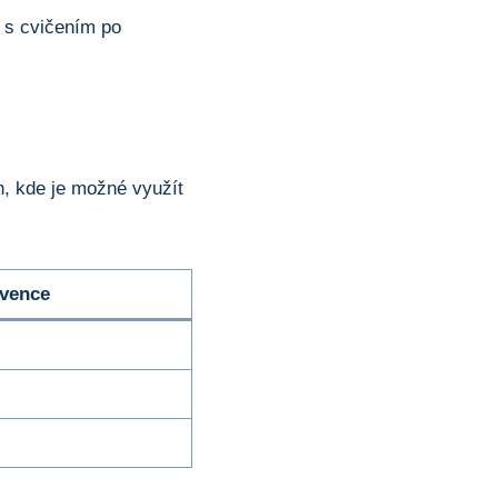
s cvičením po
h, kde je možné využít
vence