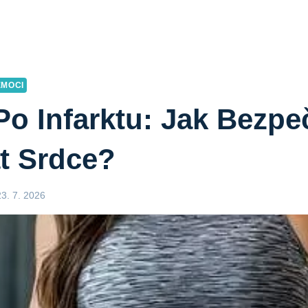
EMOCI
Po Infarktu: Jak Bezpe
t Srdce?
23. 7. 2026