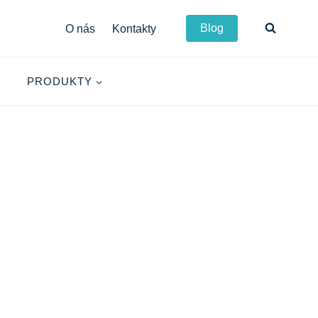
Blog
O nás
Kontakty
PRODUKTY