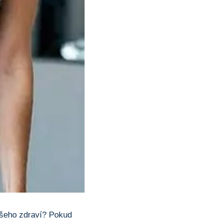
vašeho zdraví? Pokud