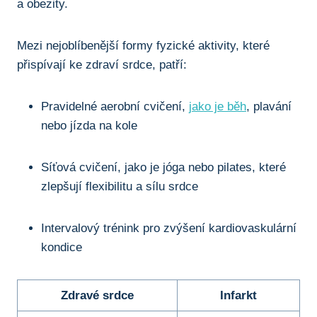
a ​obezity.
Mezi nejoblíbenější formy fyzické ⁣aktivity, které
přispívají⁣ ke zdraví ‍srdce, ‌patří:
Pravidelné aerobní ​cvičení, ⁣
jako je běh
, plavání
nebo jízda na⁣ kole
Síťová ‌cvičení, jako je jóga nebo pilates, které
zlepšují flexibilitu a‍ sílu srdce
Intervalový ‍trénink pro‌ zvýšení kardiovaskulární⁣
kondice
Zdravé srdce
Infarkt