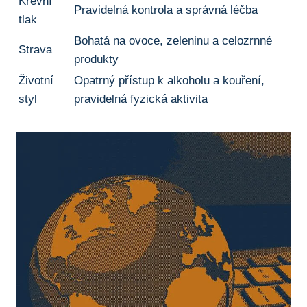
Krevní
Pravidelná​ kontrola a ⁣správná léčba
tlak
Bohatá na ovoce, zeleninu ⁤a celozrnné
Strava
produkty
Životní ​
Opatrný přístup k alkoholu a ⁣kouření,
styl
pravidelná fyzická ​aktivita