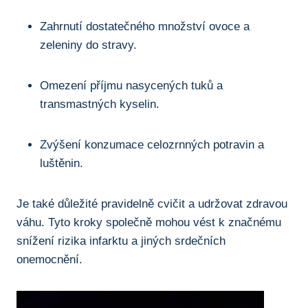
Zahrnutí dostatečného množství ovoce a​
zeleniny do⁢ stravy.
Omezení příjmu nasycených ‍tuků a
transmastných ⁣kyselin.
Zvýšení konzumace celozrnných potravin a⁣
luštěnin.
Je také důležité pravidelně ⁤cvičit a udržovat zdravou
váhu. ‌Tyto ⁢kroky⁢ společně mohou vést⁢ k značnému
snížení rizika infarktu a ⁢jiných srdečních
onemocnění.