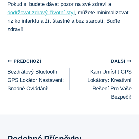
Pokud⁢ si‍ budete​ dávat pozor na své zdraví a
dodržovat zdravý životní styl
, můžete minimalizovat
⁢riziko infarktu a žít šťastně a bez starostí. Buďte
zdraví!
Navigace
PŘEDCHOZÍ
DALŠÍ
Bezdrátový Bluetooth
Kam Umístit GPS
Pro
GPS Lokátor Nastavení:
Lokátory: Kreativní
Příspěvek
Snadné Ovládání!
Řešení Pro Vaše
Bezpečí!
Podobné Příspěvky