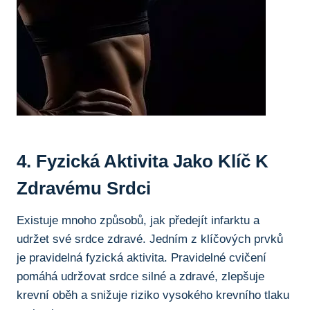
4. Fyzická Aktivita Jako Klíč ‌K
Zdravému⁢ Srdci
Existuje mnoho způsobů, jak předejít infarktu a
udržet své ‌srdce ⁤zdravé. Jedním z klíčových prvků
‌je pravidelná fyzická aktivita.⁤ Pravidelné cvičení
pomáhá udržovat srdce ‍silné ‌a zdravé, zlepšuje
krevní​ oběh a snižuje⁢ riziko vysokého krevního​ tlaku