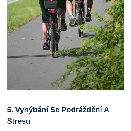
5. Vyhýbání Se Podráždění A‍
Stresu