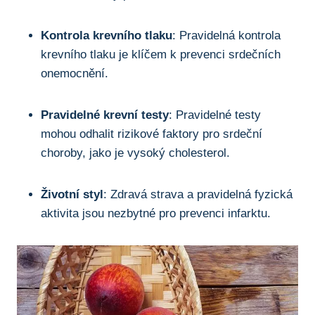
Kontrola krevního tlaku
: Pravidelná kontrola
krevního tlaku⁤ je ​klíčem ‌k⁢ prevenci srdečních
onemocnění.
Pravidelné ⁤krevní⁢ testy
: Pravidelné testy ​
mohou ⁢odhalit rizikové faktory pro srdeční
choroby, jako ‌je ⁣vysoký cholesterol.
Životní ⁣styl
:​ Zdravá strava ⁢a pravidelná fyzická
aktivita ‌jsou nezbytné pro prevenci infarktu.