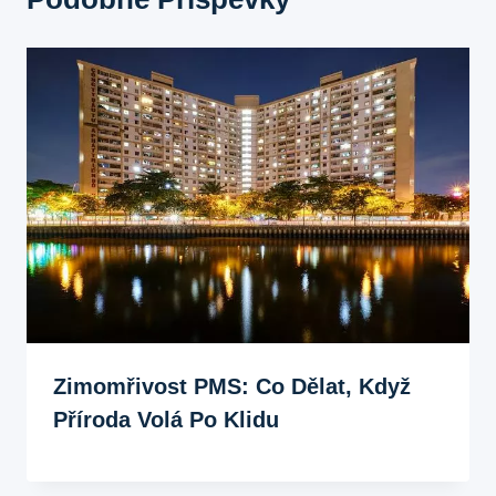
Zimomřivost PMS: Co Dělat, Když
Příroda Volá Po Klidu