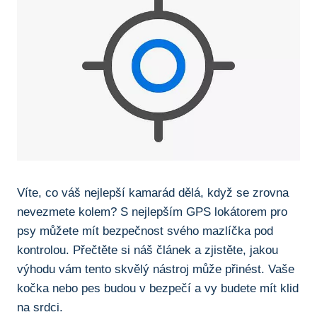
Víte, co váš nejlepší kamarád dělá, když se zrovna
nevezmete kolem? S nejlepším GPS lokátorem pro
psy můžete mít bezpečnost svého mazlíčka pod
kontrolou. Přečtěte si náš článek a zjistěte, jakou
výhodu vám tento skvělý nástroj může přinést. Vaše
kočka nebo pes budou v bezpečí a vy budete mít klid
na srdci.