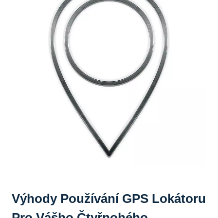
Výhody Používání GPS Lokátoru
Pro Vášho Čtyřnohého