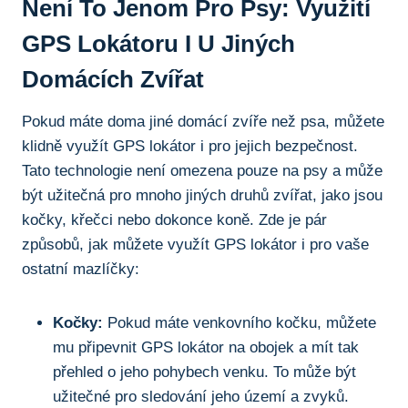
Není To Jenom Pro Psy: Využití
GPS Lokátoru I U Jiných
Domácích Zvířat
Pokud máte doma jiné domácí zvíře než psa, můžete
klidně využít GPS lokátor i pro jejich bezpečnost.
Tato technologie není omezena pouze na psy a může
být užitečná pro mnoho jiných druhů zvířat, jako jsou
kočky, křečci nebo dokonce koně. Zde je pár
způsobů, jak můžete využít GPS lokátor i pro vaše
ostatní mazlíčky:
Kočky:
Pokud máte venkovního kočku, můžete
mu připevnit GPS lokátor na obojek a mít tak
přehled o jeho pohybech venku. To může být
užitečné pro sledování jeho území a zvyků.