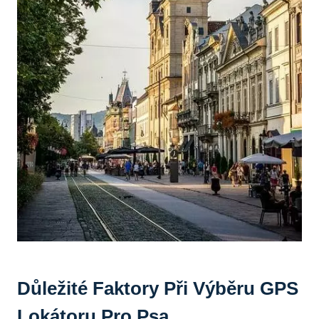
Důležité Faktory Při Výběru GPS
Lokátoru Pro Psa