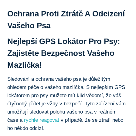
Ochrana Proti Ztrátě A Odcizení
Vašeho Psa
Nejlepší GPS Lokátor Pro Psy:
Zajistěte Bezpečnost Vašeho
Mazlíčka!
Sledování a ochrana vašeho psa je důležitým
ohledem péče o vašeho mazlíčka. S nejlepším GPS
lokátorem pro psy můžete mít klid vědomí, že váš
čtyřnohý přítel je vždy v bezpečí. Tyto zařízení vám
umožňují sledovat polohu vašeho psa v reálném
čase a
rychle reagovat
v případě, že se ztratí nebo
ho někdo odcizí.