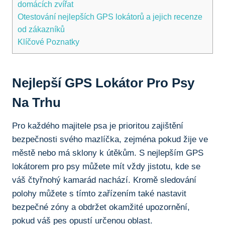
domácích zvířat
Otestování nejlepších GPS lokátorů a jejich recenze
od zákazníků
Klíčové Poznatky
Nejlepší GPS Lokátor Pro Psy
Na Trhu
Pro každého majitele psa je prioritou zajištění
bezpečnosti svého mazlíčka, zejména pokud žije ve
městě nebo má sklony k útěkům. S nejlepším GPS
lokátorem pro psy můžete mít vždy jistotu, kde se
váš čtyřnohý kamarád nachází. Kromě sledování
polohy můžete s tímto zařízením také nastavit
bezpečné zóny a obdržet okamžité upozornění,
pokud váš pes opustí určenou oblast.