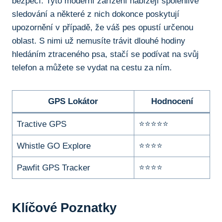
bezpečí. Tyto moderní zařízení nabízejí spolehlivé
sledování a některé z nich dokonce poskytují
upozornění v případě, že váš pes opustí určenou
oblast. S nimi už nemusíte trávit dlouhé hodiny
hledáním ztraceného psa, stačí se podívat na svůj
telefon a můžete se vydat na cestu za ním.
GPS Lokátor
Hodnocení
Tractive GPS
⭐⭐⭐⭐⭐
Whistle GO Explore
⭐⭐⭐⭐
Pawfit GPS Tracker
⭐⭐⭐⭐
Klíčové Poznatky