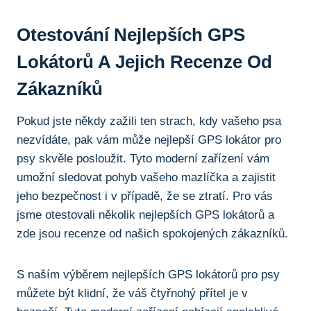
Otestování Nejlepších GPS
Lokátorů A Jejich Recenze Od
Zákazníků
Pokud jste někdy zažili ten strach, kdy vašeho psa
nezvídáte, pak vám může nejlepší GPS lokátor pro
psy skvěle posloužit. Tyto moderní zařízení vám
umožní sledovat pohyb vašeho mazlíčka a zajistit
jeho bezpečnost i v případě, že se ztratí. Pro vás
jsme otestovali několik nejlepších GPS lokátorů a
zde jsou recenze od našich spokojených zákazníků.
S naším výběrem nejlepších GPS lokátorů pro psy
můžete být klidní, že váš čtyřnohý přítel je v