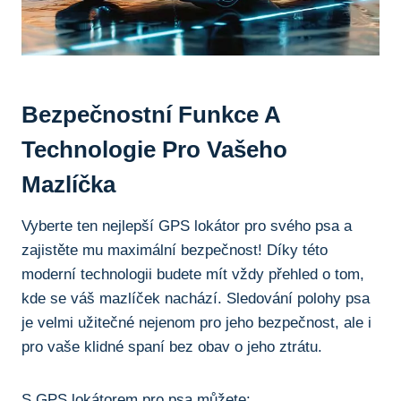
Bezpečnostní Funkce A
Technologie Pro Vašeho
Mazlíčka
Vyberte ten nejlepší GPS lokátor pro svého psa a
zajistěte mu maximální bezpečnost! Díky této
moderní technologii budete mít vždy přehled o tom,
kde se váš mazlíček nachází. Sledování polohy psa
je velmi užitečné nejenom pro jeho bezpečnost, ale i
pro vaše klidné spaní bez obav o jeho ztrátu.
S GPS lokátorem pro psa můžete: