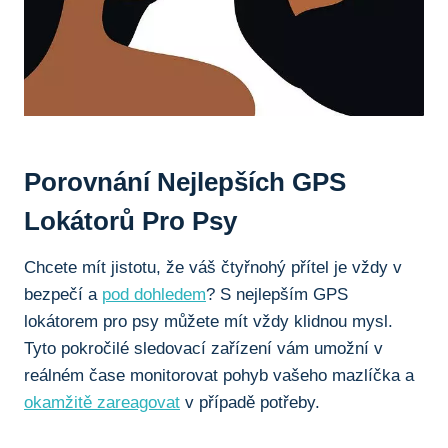
Porovnání Nejlepších GPS
Lokátorů Pro Psy
Chcete mít jistotu, že váš čtyřnohý přítel je vždy v
bezpečí a
pod dohledem
? S nejlepším GPS
lokátorem pro psy můžete mít vždy klidnou mysl.
Tyto pokročilé sledovací zařízení vám umožní v
reálném čase monitorovat pohyb vašeho mazlíčka a
okamžitě zareagovat
v případě potřeby.