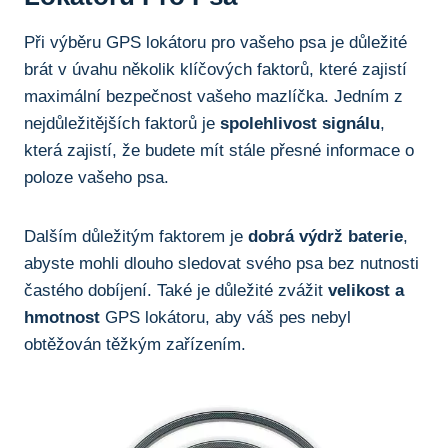
Při výběru GPS lokátoru pro vašeho psa je důležité
brát v úvahu několik klíčových faktorů, které zajistí
maximální bezpečnost vašeho mazlíčka. Jedním z
nejdůležitějších faktorů je
spolehlivost signálu
,
která zajistí, že budete mít stále přesné informace o
poloze vašeho psa.
Dalším důležitým faktorem je
dobrá výdrž baterie
,
abyste mohli dlouho sledovat svého psa bez nutnosti
častého dobíjení. Také je důležité zvážit
velikost a
hmotnost
GPS lokátoru, aby váš pes nebyl
obtěžován těžkým zařízením.