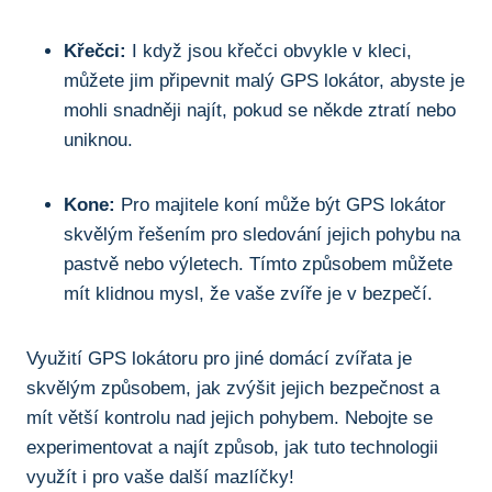
Křečci:
I když jsou křečci obvykle v kleci,
můžete jim připevnit malý GPS lokátor, abyste je
mohli snadněji najít, pokud se někde ztratí nebo
uniknou.
Kone:
Pro majitele koní může být GPS lokátor
skvělým řešením pro sledování jejich pohybu na
pastvě nebo výletech. Tímto způsobem můžete
mít klidnou mysl, že vaše zvíře je v bezpečí.
Využití GPS lokátoru pro jiné domácí zvířata je
skvělým způsobem, jak zvýšit jejich bezpečnost a
mít větší kontrolu nad jejich pohybem. Nebojte se
experimentovat a najít způsob, jak tuto technologii
využít i pro vaše další mazlíčky!