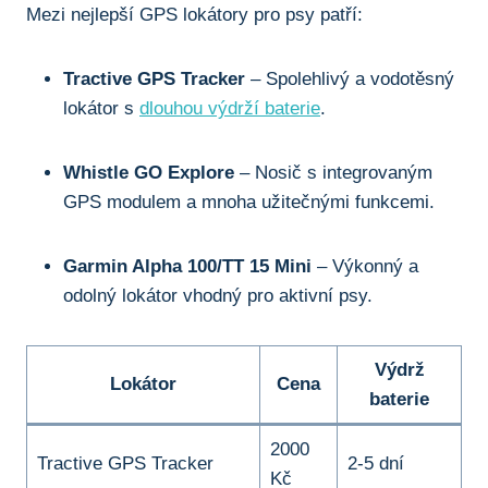
Mezi nejlepší GPS lokátory pro psy patří:
Tractive GPS Tracker
– Spolehlivý a vodotěsný
lokátor s
dlouhou výdrží baterie
.
Whistle GO Explore
– Nosič s integrovaným
GPS modulem a mnoha užitečnými funkcemi.
Garmin Alpha 100/TT 15 Mini
– Výkonný a
odolný lokátor vhodný pro aktivní psy.
Výdrž
Lokátor
Cena
baterie
2000
Tractive GPS Tracker
2-5 dní
Kč