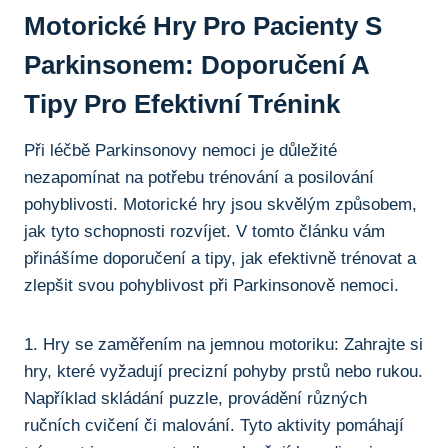
Motorické Hry Pro Pacienty S
Parkinsonem: Doporučení A
Tipy Pro Efektivní Trénink
Při léčbě Parkinsonovy nemoci je důležité
nezapomínat na potřebu trénování ⁣a posilování
pohyblivosti. Motorické hry jsou skvělým​ způsobem,
jak tyto schopnosti rozvíjet. V tomto článku vám
přinášíme doporučení a tipy, jak efektivně trénovat ‌a
zlepšit​ svou pohyblivost při Parkinsonově nemoci.
1. Hry se zaměřením na jemnou motoriku: Zahrajte si
hry, které vyžadují precizní pohyby prstů nebo rukou.
Například skládání puzzle, provádění různých
ručních ‍cvičení či malování. Tyto aktivity pomáhají