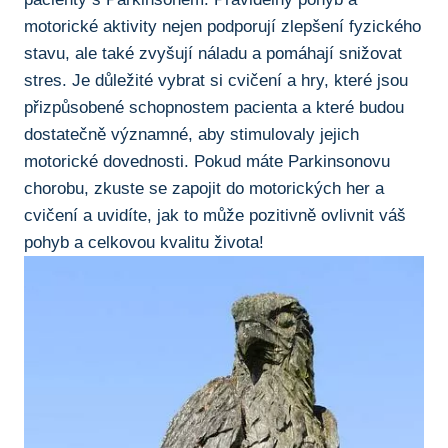
motorické aktivity nejen​ podporují zlepšení fyzického
stavu, ale také ⁣zvyšují náladu a pomáhají ‌snižovat
stres. Je důležité vybrat⁣ si cvičení a ⁣hry, které jsou
přizpůsobené schopnostem pacienta⁣ a které budou
dostatečně významné, ‍aby stimulovaly jejich
motorické dovednosti. Pokud máte Parkinsonovu
chorobu, zkuste se zapojit do motorických her a
cvičení a uvidíte,⁢ jak to může pozitivně ovlivnit váš
pohyb ⁣a celkovou kvalitu života!