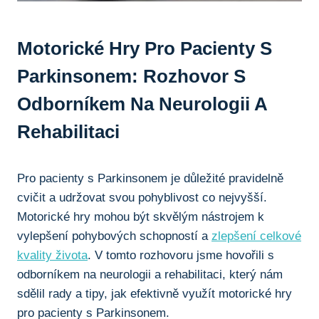
Motorické Hry Pro Pacienty S
Parkinsonem: Rozhovor⁤ S
Odborníkem‌ Na Neurologii A
Rehabilitaci
Pro pacienty s Parkinsonem je důležité pravidelně
cvičit a udržovat svou pohyblivost co nejvyšší.
Motorické hry mohou být skvělým nástrojem k
vylepšení pohybových schopností ⁤a
zlepšení celkové
kvality života
. V tomto rozhovoru jsme hovořili s
‍odborníkem na neurologii⁢ a rehabilitaci, který nám
sdělil ⁤rady a tipy, jak efektivně využít motorické hry
pro pacienty s Parkinsonem.