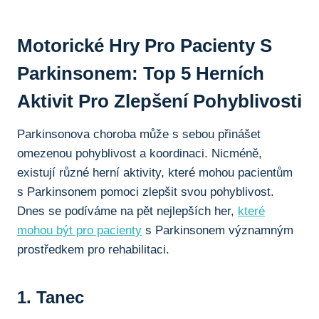
Motorické Hry Pro Pacienty S
Parkinsonem: Top 5 Herních
Aktivit Pro Zlepšení ‍pohyblivosti
Parkinsonova‌ choroba může s sebou přinášet
omezenou pohyblivost a koordinaci. Nicméně,‌
existují ⁣různé ‍herní aktivity, které mohou pacientům​
s Parkinsonem pomoci ​zlepšit svou pohyblivost.
Dnes ‍se podíváme na pět nejlepších her,
které‍
mohou být pro pacienty
s Parkinsonem významným
prostředkem pro rehabilitaci.
1. Tanec