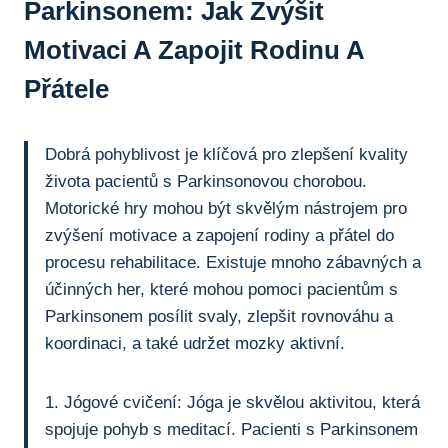
Parkinsonem: Jak‌ Zvýšit
Motivaci A Zapojit Rodinu A
Přátele
Dobrá pohyblivost je klíčová pro zlepšení kvality
života pacientů s Parkinsonovou chorobou.
Motorické hry mohou být skvělým nástrojem pro
zvýšení motivace a zapojení rodiny a přátel do
procesu rehabilitace. Existuje mnoho zábavných a
účinných her, které⁤ mohou pomoci pacientům s⁤
Parkinsonem posílit⁤ svaly, zlepšit ⁢rovnováhu ⁢a
koordinaci, a také ⁣udržet mozky aktivní.
1. Jógové cvičení: Jóga je skvělou aktivitou, která
spojuje pohyb⁢ s meditací. Pacienti s Parkinsonem