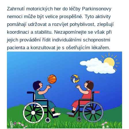
Zahrnutí motorických her do léčby Parkinsonovy
nemoci může být velice prospěšné. Tyto aktivity
pomáhají udržovat a rozvíjet pohyblivost, zlepšují
⁢koordinaci a stabilitu. Nezapomínejte se však při
jejich provádění ‌řídit individuálními schopnostmi
pacienta a konzultovat je s ošetřujícím lékařem.