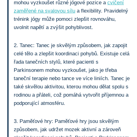
mohou vyzkoušet různé jógové pozice a
cvičení
zaměřené na svalovou sílu
a flexibility. Pravidelný
trénink jógy může pomoci zlepšit rovnováhu,
uvolnit napětí a zvýšit pohyblivost.
2. Tanec: Tanec je skvělým způsobem, jak zapojit
celé tělo a zlepšit‌ koordinaci ⁣pohybů. Existuje celá
řada tanečních stylů, které pacienti s
Parkinsonem mohou vyzkoušet, jako je třeba
taneční terapie nebo tance⁣ ve‍ více liniích. Tanec je
také skvělou aktivitou, kterou mohou dělat spolu ‌s
rodinou a přáteli, což pomáhá vytvořit příjemnou a
podporující atmosféru.
3. Paměťové hry: Paměťové‌ hry jsou skvělým
způsobem, jak udržet mozek aktivní ⁢a zároveň