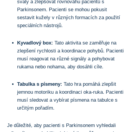
svaly a⁣ zlepšovat rovnováhu pacientů s
Parkinsonem. Pacienti⁤ se ⁤mohou pokusit
sestavit kužely v různých formacích za použití⁢
speciálních nástrojů.
Kyvadlový ‌box:
Tato aktivita se zaměřuje‌ na
⁣zlepšení rychlosti a koordinace pohybů. ​Pacienti
musí reagovat na⁣ různé signály a pohybovat
rukama nebo nohama, aby‍ dosáhli‍ cíle.
Tabulka s písmeny:
Tato hra pomáhá​ zlepšit
jemnou motoriku a koordinaci oka-ruka. ⁤Pacienti
musí sledovat a vybírat písmena na tabulce s
určitým pořadím.
Je důležité, aby pacienti ⁤s Parkinsonem vyhledali