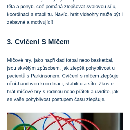
těla a pohyb, což pomáhá zlepšovat svalovou‌ sílu,
koordinaci a stabilitu. Navíc, hrát ​videohry může být i
zábavné a motivující!
3. Cvičení S Míčem
Míčové hry, jako například fotbal ⁤nebo basketbal,
jsou skvělým způsobem, jak zlepšit pohyblivost u
pacientů s Parkinsonem. Cvičení ‌s míčem zlepšuje
oční-handovou ⁤koordinaci, stabilitu a sílu. Zkuste
hrát míčové hry ⁣s rodinou nebo přáteli a ⁤uvidíte, jak
se vaše pohyblivost postupem času zlepšuje.