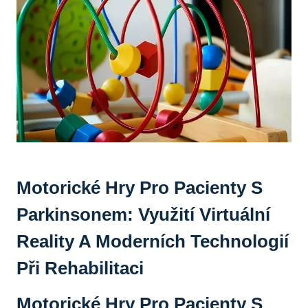
Motorické Hry Pro Pacienty S
Parkinsonem: Využití Virtuální
Reality A‌ Moderních Technologií
Při Rehabilitaci
Motorické Hry Pro Pacienty‍ S