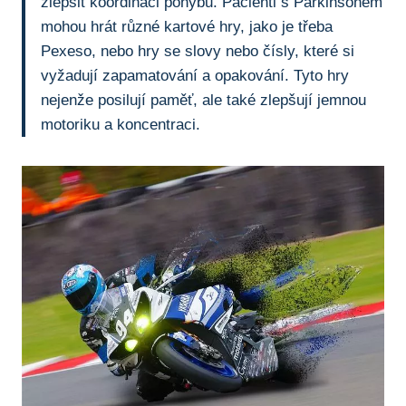
zlepšit koordinaci pohybů.‌ Pacienti s Parkinsonem
mohou hrát různé kartové hry, jako je třeba
Pexeso, nebo hry se slovy nebo čísly, které si
vyžadují zapamatování a opakování. Tyto hry
nejenže posilují paměť, ale také zlepšují jemnou
motoriku a koncentraci.