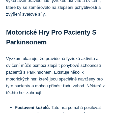
vykonávali pravidelnou ‌fyzickou aktivitu a ⁢cvičení,
které by se zaměřovalo na zlepšení pohyblivosti a
zvýšení svalové síly.
Motorické Hry Pro Pacienty S
Parkinsonem
Výzkum ukazuje, že pravidelná fyzická aktivita a
cvičení může pomoci zlepšit pohybové schopnosti
pacientů s‍ Parkinsonem. Existuje několik
motorických her, které jsou speciálně navrženy pro
tyto pacienty a mohou přinést řadu výhod. Některé z
těchto her zahrnují:
Postavení kuželů:
Tato hra pomáhá posilovat