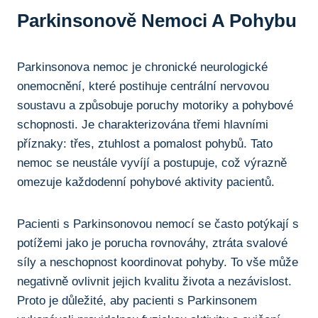
Parkinsonově Nemoci A Pohybu
Parkinsonova nemoc je chronické⁢ neurologické
onemocnění, které postihuje centrální⁢ nervovou
soustavu a způsobuje poruchy motoriky a pohybové
schopnosti. Je charakterizována třemi hlavními
příznaky:⁢ třes, ztuhlost a pomalost pohybů. Tato
nemoc se neustále vyvíjí a postupuje, což výrazně
omezuje každodenní pohybové aktivity pacientů.
Pacienti s Parkinsonovou nemocí se často potýkají‌ s
potížemi jako je porucha​ rovnováhy,⁣ ztráta svalové
síly⁣ a neschopnost koordinovat pohyby. To vše může
negativně ovlivnit jejich kvalitu života a nezávislost.
Proto je důležité, ​aby pacienti s Parkinsonem