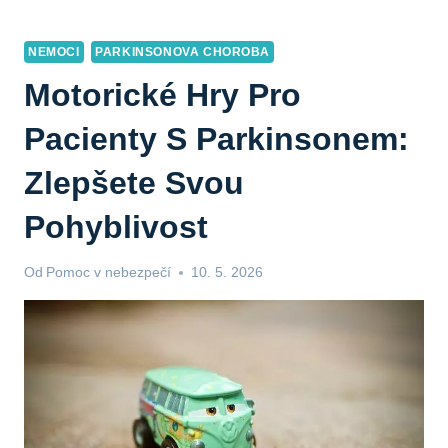
NEMOCI
PARKINSONOVA CHOROBA
Motorické Hry Pro
Pacienty S Parkinsonem:
Zlepšete Svou
Pohyblivost
Od
Pomoc v nebezpečí
10. 5. 2026