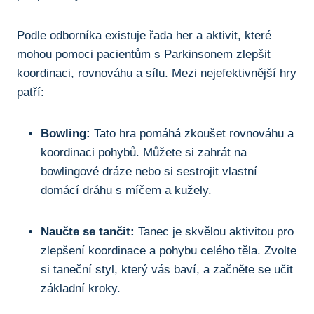
Podle odborníka existuje řada her‍ a aktivit, které
mohou pomoci pacientům s Parkinsonem zlepšit
koordinaci, rovnováhu a sílu. Mezi nejefektivnější hry
patří:
Bowling:
Tato hra pomáhá zkoušet ‌rovnováhu a
koordinaci pohybů. Můžete si zahrát na
bowlingové⁣ dráze nebo si sestrojit⁣ vlastní
domácí dráhu s míčem a ‌kužely.
Naučte ⁤se tančit:
Tanec je skvělou aktivitou pro
zlepšení koordinace a pohybu celého těla. Zvolte
si taneční styl, který vás baví, a začněte se učit
základní kroky.