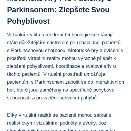
Parkinsonem: Zlepšete⁣ Svou
Pohyblivost
Virtuální realita a ⁢moderní technologie se stávají
stále důležitějším nástrojem při rehabilitaci pacientů
s Parkinsonovou chorobou. Motorické hry a ⁢cvičení ⁣v
prostředí ‍virtuální reality mohou výrazně ​přispět k
zlepšení pohyblivosti, koordinace a⁤ svalové síly u
těchto pacientů. Virtuální prostředí ​umožňuje
pacientům s Parkinsonem zapojit se do interaktivních
her, které jsou zaměřeny na specifické pohybové
schopnosti a provádění⁢ sekvencí pohybů.
Díky virtuální realitě se pacienti mohou setkat s ​
realistickými‍ vizuálními podněty a zvuky, což
⁣stimuluje jejich nervový ‌systém a systém ⁤pohybu.