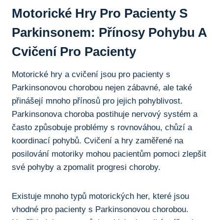
Motorické⁢ Hry⁤ Pro Pacienty ⁢s
Parkinsonem:‌ Přínosy ‌pohybu A
Cvičení Pro Pacienty
Motorické hry a cvičení jsou pro pacienty s
Parkinsonovou chorobou nejen⁢ zábavné, ale také
přinášejí mnoho přínosů ‍pro jejich pohyblivost.
Parkinsonova choroba postihuje ⁣nervový‍ systém a​
často způsobuje problémy s rovnováhou, chůzí a
koordinací pohybů. Cvičení a hry zaměřené na
posilování⁤ motoriky mohou pacientům pomoci zlepšit
své pohyby a zpomalit progresi choroby.
Existuje ⁤mnoho typů motorických her, které jsou⁣
vhodné pro​ pacienty s Parkinsonovou chorobou.