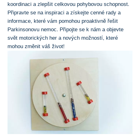
koordinaci a zlepšit celkovou pohybovou schopnost.
Připravte⁣ se ​na inspiraci a získejte cenné ⁣rady ‍a
informace, které ​vám pomohou proaktivně ⁢řešit
Parkinsonovu nemoc. Připojte se k nám a objevte
svět motorických her a nových možností, ‍které
mohou změnit váš život!