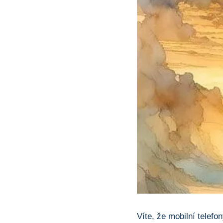
Víte, že mobilní telefo