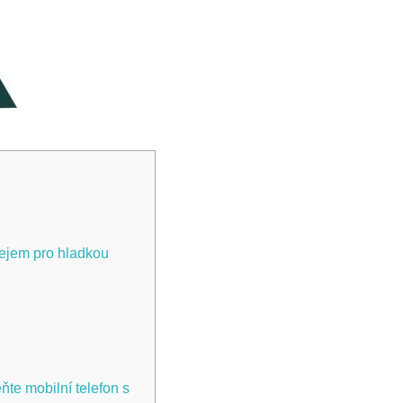
plejem pro hladkou
ňte mobilní telefon s