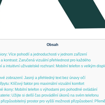
Obsah
eniory: Více pohodlí a jednoduchosti v jednom zařízení
 a kontrast: ⁤Zaručená vizuální přehlednost pro každého
a intuitivní uživatelské‌ rozhraní: Mobilní telefon s velkým dis
tové zobrazení: Jasný a přehledný text bez únavy očí
ti třpytu: Klíčový faktor pro maximální vizuální komfort
elné ikony: Mobilní telefon s výhodami pro pohodlné⁣ ovládání
aterie: Užijte si delší čas provádění úkonů na svém telefonu
 přizpůsobitelný prostor pro vyšší možnosti přizpůsobení: Přemě