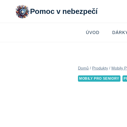
Přeskočit
Pomoc v nebezpečí
na
obsah
ÚVOD
DÁRK
Domů
/
Produkty
/
Mobily P
MOBILY PRO SENIORY
P