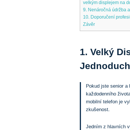
velkým displejem⁣ na 
9. Nenáročná údržba a 
10. Doporučení profesi
Závěr
1.⁤ Velký D
Jednoducho
Pokud jste senior ⁤a
každodenního života
mobilní telefon je 
zkušenost.
Jedním z hlavních⁣ v