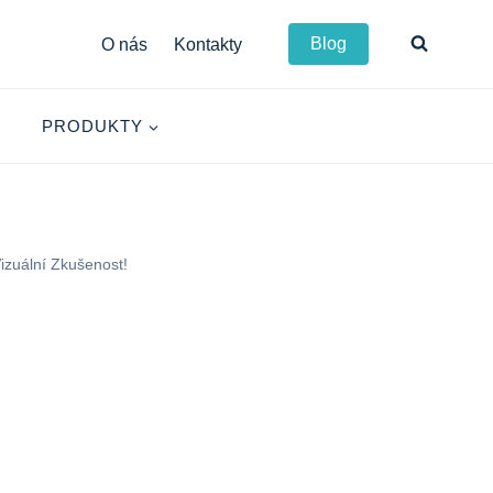
Blog
O nás
Kontakty
PRODUKTY
izuální Zkušenost!