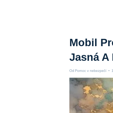
Mobil Pr
Jasná A 
Od
Pomoc v nebezpečí