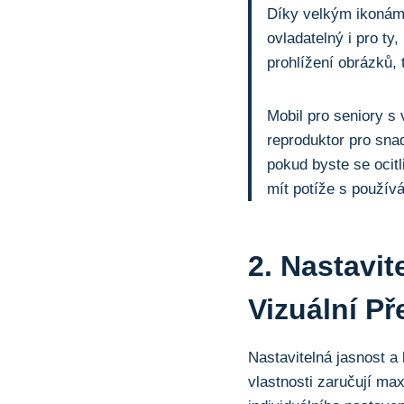
Díky velkým ⁣ikonám
ovladatelný i pro ty
prohlížení obrázků, 
Mobil pro seniory s 
reproduktor pro sna
pokud byste se ocitl
mít ⁢potíže s použív
2. Nastavit
Vizuální P
Nastavitelná jasnost a
vlastnosti zaručují max