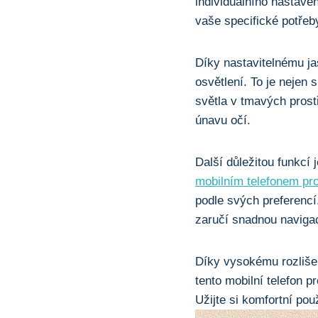
individuálního nastaven
vaše ​specifické potřeb
Díky nastavitelnému jas
osvětlení. To je nejen s
světla ⁤v tmavých⁢ pro
únavu očí.
Další důležitou funkcí 
mobilním telefonem pro
podle svých preferencí.
zaručí snadnou navigac
Díky vysokému rozlišen
tento mobilní telefon 
Užijte si komfortní ​po