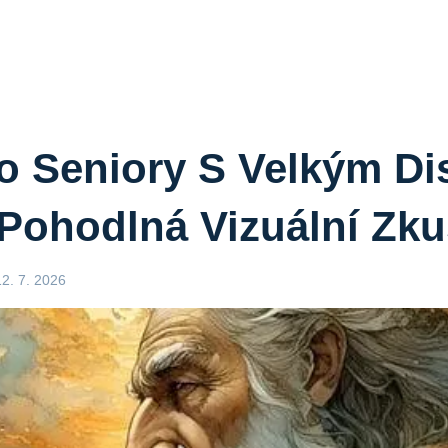
o Seniory S Velkým Di
Pohodlná Vizuální Zku
12. 7. 2026