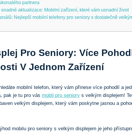
dokonalého partnera
snadné aktualizace: Mobilní zařízení, které vám usnadní⁣ život
onálů: Nejlepší mobilní telefony pro seniory s dostatečně velký
isplej Pro Seniory: Více Pohod
sti V Jednom Zařízení
 hledáte mobilní telefon, který vám přinese⁣ více pohodlí a j
, pak je tu pro vás
mobil pro seniory
s ⁣velkým displejem! T
vybaven velkým displejem, který vám poskytne jasnou a pohod
ýhod mobilu pro seniory s velkým ​displejem je jeho přístupn