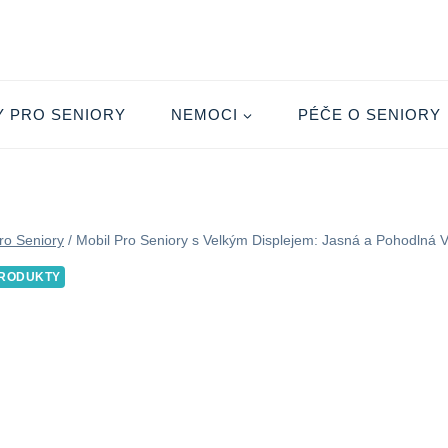
Y PRO SENIORY
NEMOCI
PÉČE O SENIORY
ro Seniory
/
Mobil Pro Seniory s Velkým Displejem: Jasná a Pohodlná V
RODUKTY