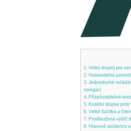
1.⁤ Velký displej pro s
2. Nastavitelná jasnost
3. Jednoduché ovládání 
navigaci
4. Přizpůsobitelné tex
5. ‍Kvalitní⁤ displej pro
6. Velké tlačítka a čit
7. Prodloužená výdrž b
8. Hlasové asistence a