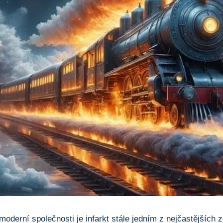
oderní společnosti je infarkt stále jedním z nejčastějších 