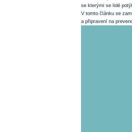
se kterými se lidé potý
V tomto článku se zamě
a připravení na prevenc