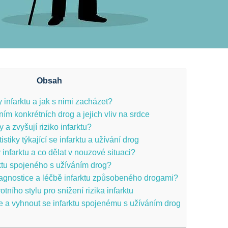
Obsah
y infarktu a jak s nimi zacházet?
ím konkrétních drog a jejich vliv na srdce
 a zvyšují riziko infarktu?
istiky týkající se infarktu a užívání drog
infarktu a co dělat v nouzové situaci?
ktu spojeného s užíváním drog?
diagnostice a léčbě infarktu způsobeného drogami?
ního stylu pro snížení rizika infarktu
e a vyhnout se infarktu spojenému s užíváním drog