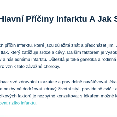
lavní Příčiny Infarktu A Jak 
ch příčin infarktu, které jsou důležité znát a předcházet jim
 tlak, který zatěžuje srdce a cévy. Dalším faktorem je vysok
a následnému infarktu. Důležitá je také genetika a rodinná h
ro vznik této závažné choroby.
dovat své zdravotní ukazatele a pravidelně navštěvovat léka
e nezbytné dodržovat zdravý životní styl, pravidelně cvičit 
zikových faktorů je nezbytné konzultovat s lékařem možné 
vat riziko infarktu
.