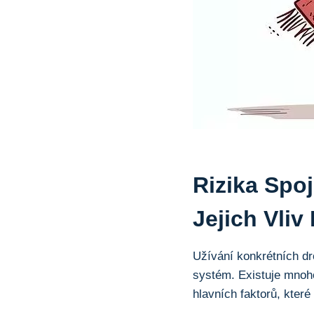
Rizika Spo
Jejich Vliv
Užívání konkrétních dr
systém. Existuje mnoho
hlavních faktorů, kter