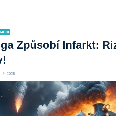
EMOCI
ga Způsobí Infarkt: Ri
y!
2. 9. 2025