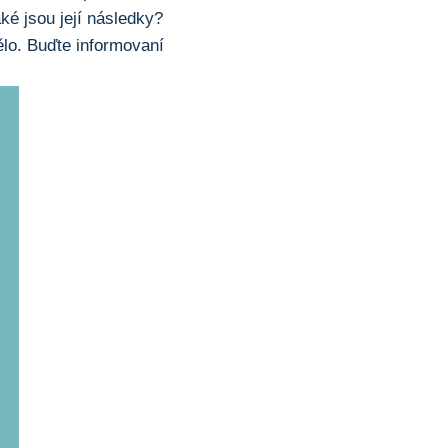
aké jsou její následky?
ělo. Buďte informovaní