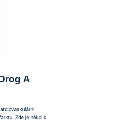
 Drog A
ardiovaskulární
arktu. Zde je několik