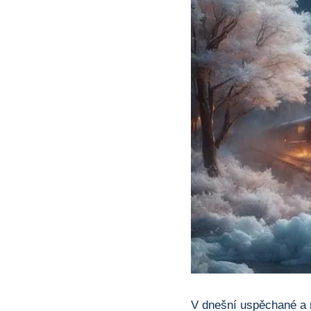
V dnešní uspěchané a m