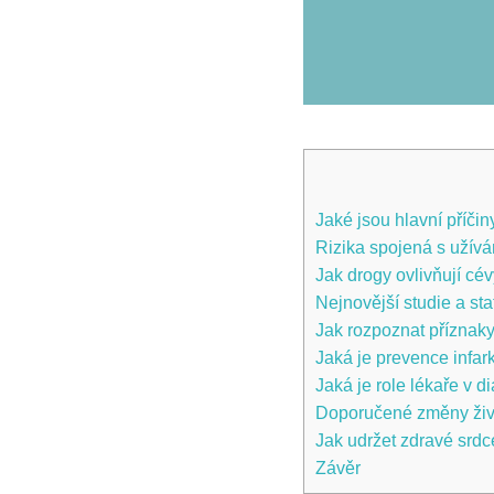
Jaké jsou hlavní příčin
Rizika spojená s užíván
Jak drogy ovlivňují cévy
Nejnovější studie a stat
Jak rozpoznat příznaky 
Jaká je prevence infar
Jaká je role lékaře v 
Doporučené změny život
Jak udržet zdravé srdc
Závěr