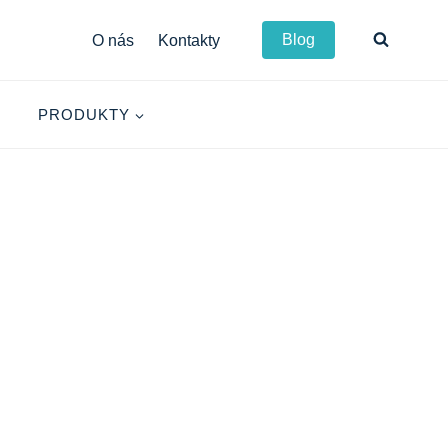
Blog
O nás
Kontakty
PRODUKTY