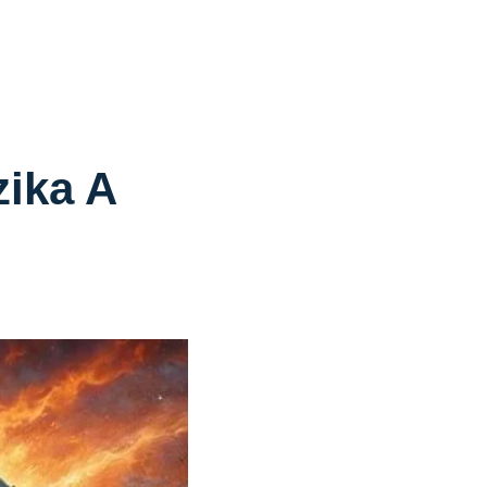
zika A