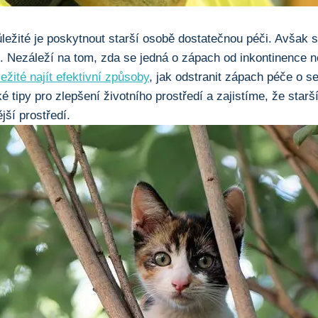
ůležité je poskytnout starší osobě dostatečnou péči. Avšak s 
Nezáleží na tom, zda se jedná o zápach od inkontinence n
ležité najít efektivní způsoby
, jak odstranit zápach péče o s
 tipy pro zlepšení životního prostředí a zajistíme, že star
jší prostředí.