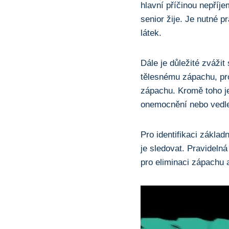
hlavní příčinou nepříj
senior žije. Je nutné 
látek.
Dále je důležité zváži
tělesnému zápachu, pro
zápachu. Kromě toho j
onemocnění nebo vedle
Pro identifikaci zákla
je sledovat. Pravidelná
pro eliminaci zápachu a