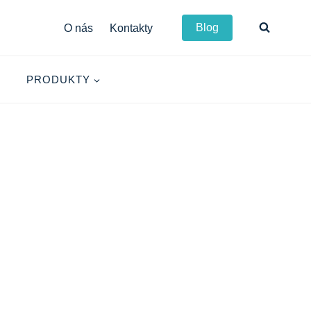
Blog
O nás
Kontakty
PRODUKTY