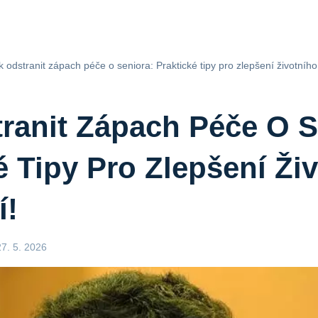
k odstranit zápach péče o seniora: Praktické tipy pro zlepšení životního
ranit Zápach Péče O S
é Tipy Pro Zlepšení Ži
í!
27. 5. 2026