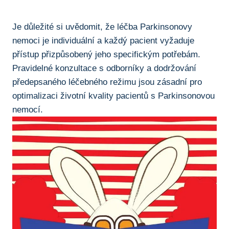
Je důležité⁤ si⁣ uvědomit, že léčba⁤ Parkinsonovy
nemoci je individuální⁤ a ‌každý pacient vyžaduje
přístup‍ přizpůsobený⁤ jeho specifickým ⁢potřebám.
Pravidelné konzultace s odborníky a dodržování
předepsaného léčebného ⁢režimu jsou zásadní pro ​
optimalizaci životní kvality pacientů ‌s Parkinsonovou
nemocí.