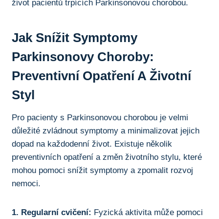
život ⁢pacientů ⁢trpících Parkinsonovou⁢ chorobou.
Jak Snížit Symptomy
⁢Parkinsonovy Choroby:
Preventivní Opatření A Životní
Styl
Pro pacienty s Parkinsonovou chorobou je velmi
důležité zvládnout⁤ symptomy a minimalizovat jejich
dopad na každodenní ​život. Existuje několik
preventivních opatření a změn životního stylu, ⁤které
mohou pomoci snížit symptomy a⁢ zpomalit ‍rozvoj
⁣nemoci.
1. Regularní cvičení:
Fyzická aktivita může pomoci