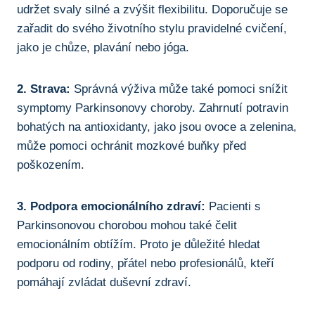
udržet svaly silné a‌ zvýšit flexibilitu. Doporučuje se
zařadit ⁣do svého životního stylu pravidelné cvičení,
jako⁢ je chůze,‍ plavání ‍nebo jóga.
2. Strava:
Správná výživa může také pomoci‌ snížit
symptomy Parkinsonovy choroby. Zahrnutí potravin
bohatých na antioxidanty, jako jsou ​ovoce a zelenina,
může pomoci ochránit​ mozkové buňky před
poškozením.
3. Podpora emocionálního zdraví:
⁣Pacienti s
Parkinsonovou chorobou mohou také čelit
emocionálním obtížím. Proto je důležité hledat​
podporu od rodiny, přátel‍ nebo profesionálů, kteří
pomáhají zvládat duševní zdraví.