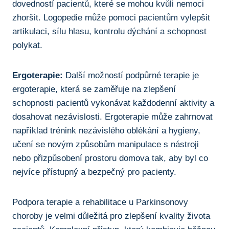
‍dovedností ⁢pacientů, ⁢které​ se mohou kvůli nemoci
zhoršit. Logopedie⁤ může pomoci pacientům vylepšit
artikulaci, sílu hlasu, ⁤kontrolu dýchání a schopnost
polykat.
Ergoterapie:
Další možností podpůrné ‌terapie je
ergoterapie, ​která se zaměřuje na⁢ zlepšení
schopnosti pacientů vykonávat každodenní ⁢aktivity a
dosahovat nezávislosti.‍ Ergoterapie může zahrnovat
například trénink nezávislého​ oblékání a hygieny,
učení se novým způsobům manipulace s nástroji
nebo‍ přizpůsobení prostoru domova ⁤tak, aby ​byl co
nejvíce přístupný a bezpečný pro pacienty.
Podpora terapie⁤ a rehabilitace u Parkinsonovy
choroby je ‌velmi důležitá pro zlepšení kvality života