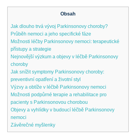
Obsah
Jak​ dlouho⁣ trvá ‌vývoj ‌Parkinsonovy choroby?
Průběh ⁣nemoci a jeho specifické fáze
Možnosti léčby ⁤Parkinsonovy nemoci: terapeutické
přístupy a strategie
Nejnovější výzkum ​a objevy v⁢ léčbě⁢ Parkinsonovy
⁢choroby
Jak snížit symptomy ⁢Parkinsonovy choroby:
preventivní opatření a životní styl
Výzvy⁢ a ⁤obtíže v léčbě⁢ Parkinsonovy ⁢nemoci
Možnosti podpůrné ‍terapie a rehabilitace ⁤pro
pacienty s Parkinsonovou chorobou
Objevy a vyhlídky⁢ v​ budoucí léčbě Parkinsonovy ​
nemoci
Závěrečné myšlenky