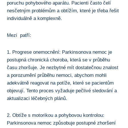
poruchu pohybového aparátu. Pacienti‌ často⁤ čelí
nesčetným problémům a ⁢obtížím, které ⁢je třeba řešit
individuálně a komplexně.
Mezi ⁢ patří:
1. Progrese onemocnění: Parkinsonova nemoc je
postupná‌ chronická ‍choroba, která⁣ se ‌v ⁣průběhu
času ‌zhoršuje. Je nezbytné ⁣mít dostatečnou znalost
a porozumění průběhu nemoci, ⁣abychom mohli
adekvátně reagovat na potíže, které se pacientům
objevují. Tento ‌proces vyžaduje pečlivé sledování a
aktualizaci léčebných​ plánů.
2. Obtíže s⁣ motorikou a pohybovou kontrolou:
Parkinsonova ​nemoc ‍způsobuje postupné zhoršení