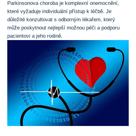
Parkinsonova choroba je komplexní onemocnění,
které vyžaduje individuální přístup k léčbě.​ Je
důležité konzultovat ‍s ‌odborným lékařem, který
může poskytnout nejlepší možnou péči a ​podporu
pacientovi a ‍jeho​ rodině.