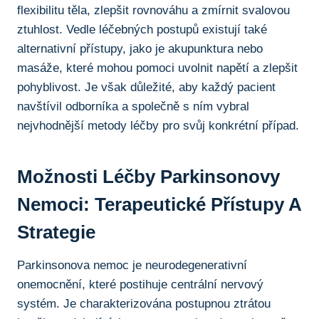
flexibilitu těla, zlepšit rovnováhu​ a ​zmírnit⁢ svalovou
ztuhlost. Vedle léčebných postupů existují také
alternativní‌ přístupy,‍ jako je akupunktura nebo⁢
masáže, které mohou pomoci uvolnit napětí ⁤a zlepšit
pohyblivost. ‍Je však důležité,⁢ aby‌ každý ‍pacient
navštívil odborníka a ‌společně s ním vybral
nejvhodnější​ metody ‌léčby pro svůj konkrétní případ.
Možnosti Léčby ⁤Parkinsonovy
Nemoci: Terapeutické Přístupy A
Strategie
Parkinsonova nemoc‍ je neurodegenerativní
onemocnění, které‌ postihuje centrální ⁤nervový
systém. Je charakterizována​ postupnou ‍ztrátou​