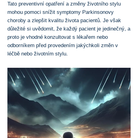
Tato preventivní opatření a ⁤změny životního stylu
mohou ⁢pomoci snížit⁣ symptomy Parkinsonovy​
choroby a ⁤zlepšit ⁢kvalitu života pacientů. ⁤Je však
důležité si ⁣uvědomit, že ‍každý pacient je jedinečný, a
proto je ‍vhodné konzultovat s lékařem ​nebo
odborníkem před ‍provedením jakýchkoli změn v
léčbě nebo‌ životním stylu.