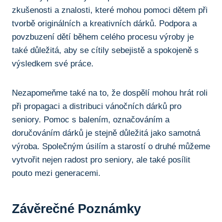
zkušenosti a‍ znalosti, které mohou pomoci dětem při
tvorbě originálních a kreativních dárků.‍ Podpora a
povzbuzení dětí během celého procesu výroby je
také důležitá, aby⁢ se cítily sebejistě a spokojeně s
výsledkem své práce.
Nezapomeňme ‍také ⁤na ​to, že dospělí mohou⁢ hrát roli
při propagaci a distribuci vánočních dárků pro
‌seniory.​ Pomoc s balením, označováním a
doručováním dárků je stejně důležitá jako ⁢samotná
výroba. Společným úsilím a starostí o ⁣druhé můžeme
vytvořit nejen radost pro seniory, ale‍ také posílit
pouto mezi generacemi.
Závěrečné Poznámky