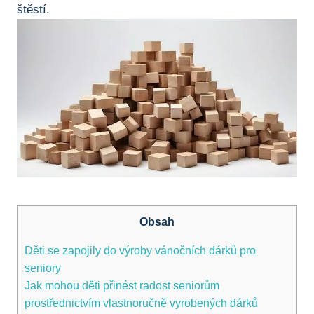
štěstí.
Obsah
Děti se zapojily do⁢ výroby vánočních ⁤dárků pro
seniory
Jak mohou děti přinést radost seniorům
prostřednictvím vlastnoručně‍ vyrobených dárků