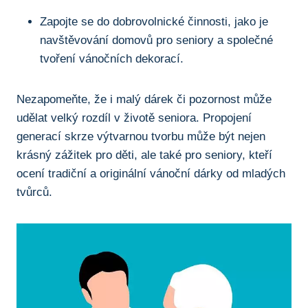
Zapojte se do dobrovolnické činnosti,⁤ jako je
navštěvování domovů pro seniory a společné
tvoření ⁣vánočních dekorací.
Nezapomeňte, že i ⁣malý⁢ dárek či pozornost může
udělat ⁢velký ​rozdíl v životě seniora.⁤ Propojení
generací⁢ skrze výtvarnou​ tvorbu může​ být ⁤nejen
krásný zážitek pro děti, ale také pro seniory, kteří
ocení tradiční a originální vánoční dárky‍ od mladých
tvůrců.