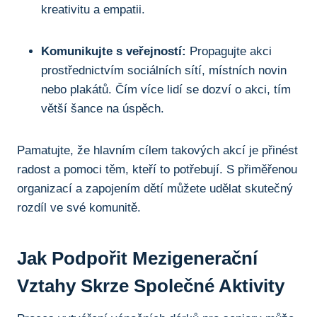
kreativitu a‍ empatii.
Komunikujte⁢ s veřejností:
Propagujte akci
prostřednictvím sociálních sítí, místních novin
nebo plakátů. Čím​ více lidí se dozví⁤ o akci, tím
větší šance​ na​ úspěch.
Pamatujte, že hlavním cílem takových akcí⁢ je přinést
radost a pomoci těm, kteří to potřebují. S⁤ přiměřenou⁢
organizací a zapojením dětí můžete udělat skutečný
rozdíl ve své komunitě.
Jak Podpořit⁢ Mezigenerační
Vztahy​ Skrze⁢ Společné Aktivity