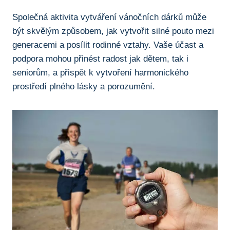
Společná aktivita vytváření vánočních dárků⁢ může
být skvělým způsobem, jak vytvořit⁤ silné pouto mezi​
generacemi a posílit rodinné vztahy. Vaše účast a
podpora mohou ‌přinést radost jak ‌dětem, tak i
seniorům, ⁣a přispět k vytvoření harmonického
prostředí plného⁣ lásky a​ porozumění.