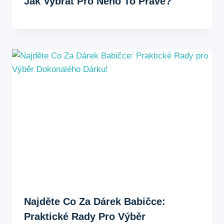
Jak Vybrat Pro Něho To Pravé?
Najděte Co Za Dárek Babičce:
Praktické Rady Pro Výběr