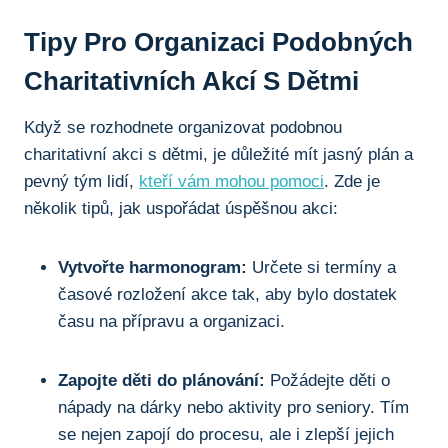
Tipy Pro Organizaci Podobných
Charitativních Akcí S Dětmi
Když se rozhodnete organizovat podobnou
charitativní akci s dětmi, ⁢je důležité mít ⁣jasný‍ plán a
pevný tým lidí,
kteří vám mohou pomoci
. ⁣Zde​ je ​
několik tipů, jak uspořádat úspěšnou akci:
Vytvořte harmonogram:
Určete si termíny a
časové rozložení⁤ akce tak,⁣ aby bylo dostatek
času na přípravu⁢ a organizaci.
Zapojte děti do‍ plánování:
Požádejte děti o
nápady na dárky nebo ⁣aktivity pro seniory. Tím
se ​nejen zapojí do‍ procesu, ale⁤ i​ zlepší jejich