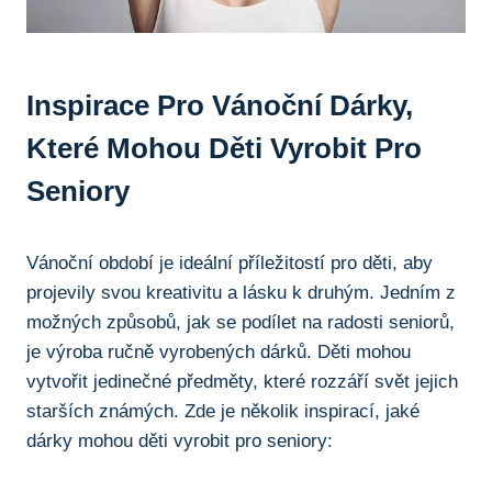
Inspirace Pro ⁤vánoční Dárky,
Které Mohou Děti⁣ Vyrobit Pro
‌seniory
Vánoční ‌období ⁤je ideální příležitostí pro děti, aby
projevily svou⁢ kreativitu​ a lásku ‌k⁢ druhým. Jedním z
možných způsobů, jak se podílet na radosti​ seniorů,
je výroba‍ ručně vyrobených ⁣dárků. ⁣Děti mohou
vytvořit jedinečné⁢ předměty, které rozzáří ⁤svět ⁤jejich‍
starších známých. Zde je několik⁣ inspirací, jaké
‌dárky mohou děti vyrobit pro seniory: