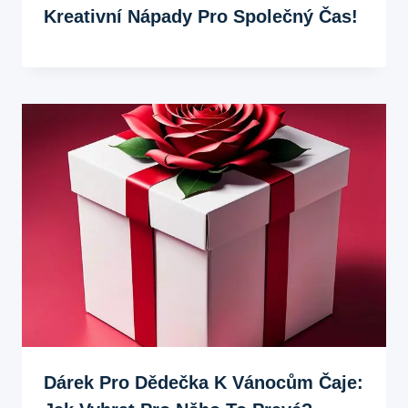
Kreativní Nápady Pro Společný Čas!
Dárek Pro Dědečka K Vánocům Čaje: