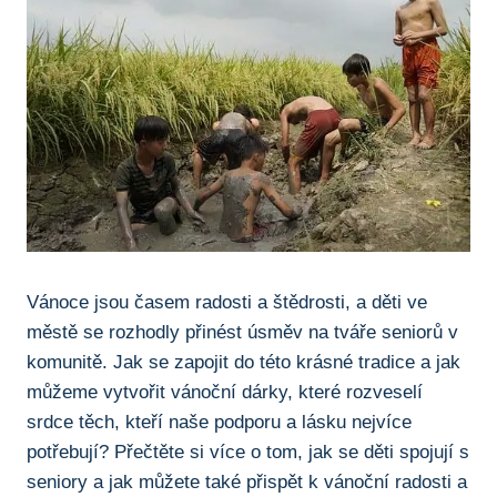
Vánoce jsou⁤ časem radosti a štědrosti, a děti ve
městě se​ rozhodly přinést úsměv na tváře seniorů v
komunitě. ⁢Jak se zapojit do ‍této krásné tradice a jak
můžeme vytvořit vánoční dárky, které rozveselí
srdce těch, kteří naše ⁤podporu a ​lásku nejvíce
potřebují? Přečtěte si více o⁤ tom, jak ⁣se děti spojují s
seniory a jak můžete také přispět k vánoční radosti a