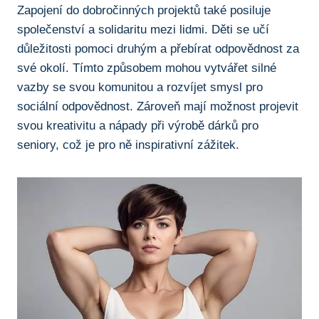
Zapojení do dobročinných projektů⁣ také ​posiluje
společenství a solidaritu mezi​ lidmi. Děti se učí
důležitosti pomoci druhým a přebírat odpovědnost za
své okolí. ‍Tímto způsobem mohou vytvářet silné
vazby se ⁢svou komunitou a rozvíjet smysl pro
sociální odpovědnost. Zároveň⁣ mají možnost projevit
svou kreativitu a nápady‌ při výrobě dárků‍ pro
seniory, což⁢ je pro ně⁣ inspirativní‌ zážitek.