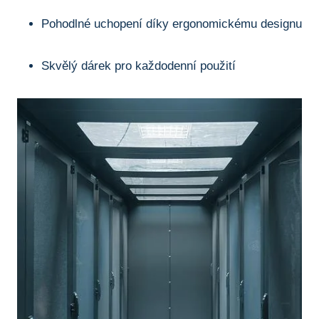
Pohodlné uchopení díky ergonomickému designu
Skvělý ​dárek‍ pro‌ každodenní ⁢použití