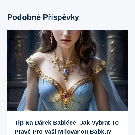
Podobné Příspěvky
Tip Na Dárek Babičce: Jak Vybrat To
Pravé Pro Vaši Milovanou Babku?