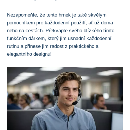
Nezapomeňte, že tento hrnek je také skvělým
pomocníkem pro každodenní použití, ⁣ať⁣ už doma
⁣nebo na cestách. ‍Překvapte svého blízkého tímto
funkčním dárkem, který jim ⁣usnadní ‍každodenní
rutinu​ a přinese jim radost z praktického a
elegantního designu!