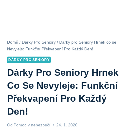
Domů
/
Dárky Pro Seniory
/
Dárky pro Seniory Hrnek co se
Nevyleje: Funkční Překvapení Pro Každý Den!
DÁRKY PRO SENIORY
Dárky Pro Seniory Hrnek
Co Se Nevyleje: Funkční
Překvapení Pro Každý
Den!
Od
Pomoc v nebezpečí
24. 1. 2026