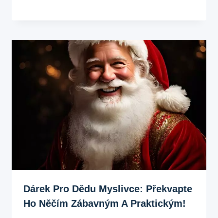
Dárek Pro Dědu Myslivce: Překvapte
Ho Něčím Zábavným A Praktickým!