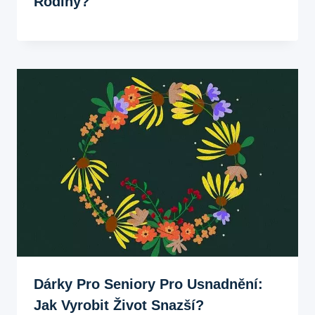
Rodiny?
Dárky Pro Seniory Pro Usnadnění:
Jak Vyrobit Život Snazší?