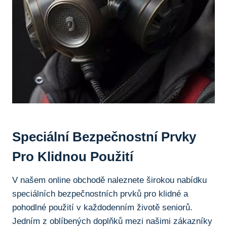
Speciální⁢ Bezpečnostní Prvky
Pro Klidnou ⁤použití
V ‌našem online obchodě⁢ naleznete širokou‌ nabídku
speciálních bezpečnostních prvků pro⁢ klidné ⁣a
pohodlné použití v každodenním životě seniorů.
Jedním z ⁤oblíbených doplňků mezi našimi ‌zákazníky