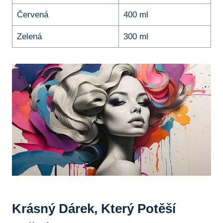
Červená
400 ml
Zelená
300 ml
Krásný Dárek, ‍který Potěší