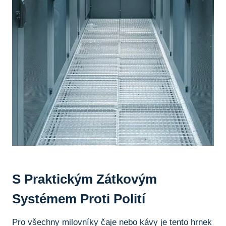
S Praktickým Zátkovým
Systémem Proti Polití
Pro všechny ⁣milovníky čaje nebo kávy je tento hrnek⁤