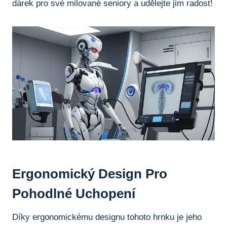
⁣dárek pro své milované​ seniory⁣ a udělejte jim ⁣radost!
Ergonomický Design Pro
Pohodlné Uchopení
Díky ergonomickému designu tohoto hrnku je jeho