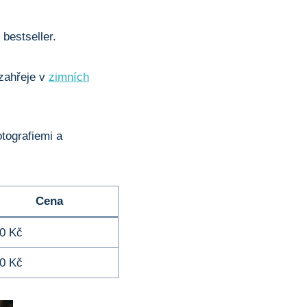
⁣bestseller.
 zahřeje ⁣v⁢
zimních
tografiemi⁤ a
Cena
0 Kč
0 Kč