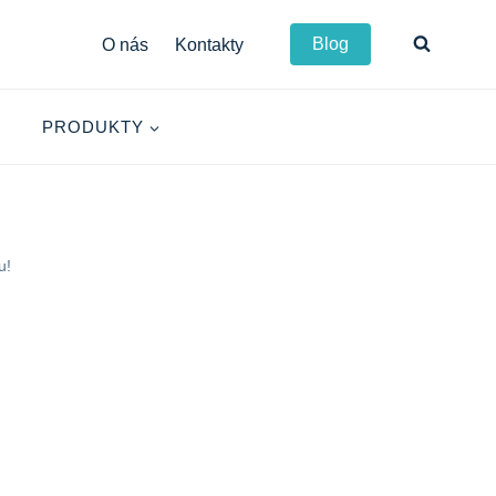
Blog
O nás
Kontakty
PRODUKTY
u!