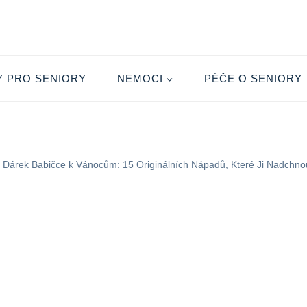
Y PRO SENIORY
NEMOCI
PÉČE O SENIORY
Dárek Babičce k Vánocům: 15 Originálních Nápadů, Které Ji Nadchno