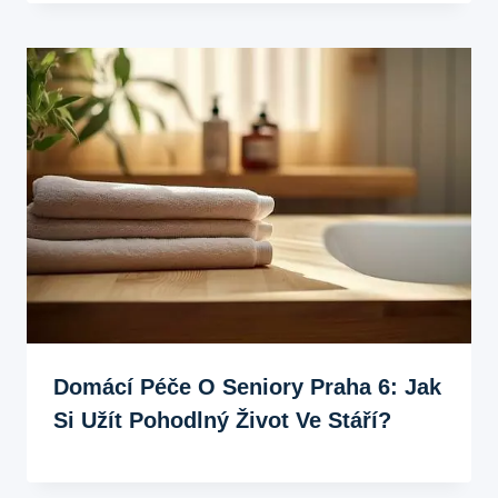
Domácí Péče O Seniory Praha 6: Jak
Si Užít Pohodlný Život Ve Stáří?