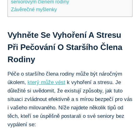
seniorovým členem rodiny
Závěrečné myšlenky
Vyhněte Se Vyhoření A Stresu
Při Pečování O Staršího Člena
Rodiny
Péče o staršího člena rodiny může být náročným
úkolem,
který může vést
k vyhoření a stresu. Je
důležité si uvědomit, že existují způsoby, jak tuto
situaci zvládnout efektivně a s mírou bezpečí pro vás
i vašeho milovaného. Níže najdete několik tipů od
těch, kteří se úspěšně postarali o své seniory bez
vypálení se: