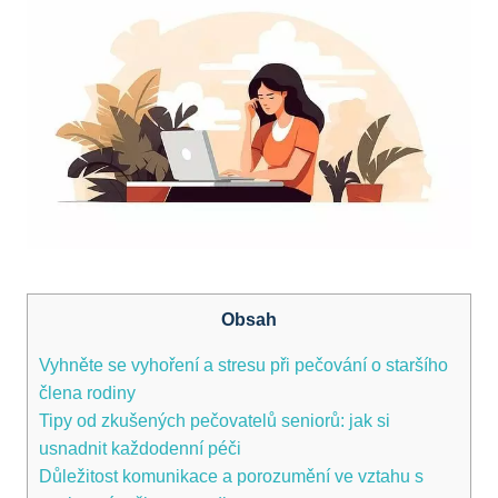
Obsah
Vyhněte se vyhoření a stresu při pečování o staršího
člena rodiny
Tipy od zkušených pečovatelů seniorů: jak si
usnadnit každodenní péči
Důležitost komunikace a porozumění ve vztahu s