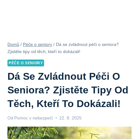
Domů
/
Péče o seniory
/
Dá se zvládnout péči o seniora?
Zjistěte tipy od těch, kteří to dokázali!
PÉČE O SENIORY
Dá Se Zvládnout Péči O
Seniora? Zjistěte Tipy Od
Těch, Kteří To Dokázali!
Od
Pomoc v nebezpečí
22. 8. 2025