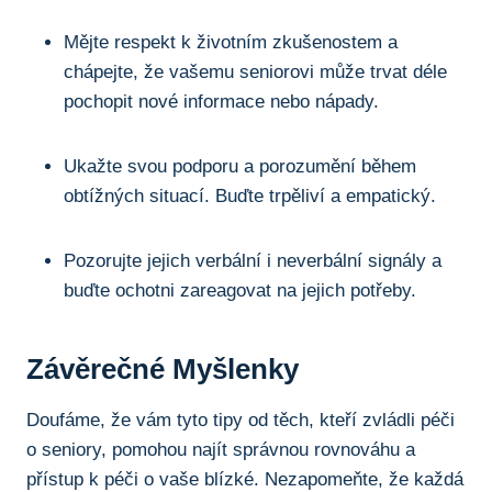
Mějte respekt k životním zkušenostem a
chápejte, že vašemu seniorovi může trvat déle
pochopit nové informace nebo nápady.
Ukažte svou podporu a porozumění během
obtížných situací. Buďte trpěliví a empatický.
Pozorujte jejich verbální i neverbální signály a
buďte ochotni zareagovat na jejich potřeby.
Závěrečné Myšlenky
Doufáme, že vám tyto tipy od těch, kteří zvládli péči
o seniory, pomohou najít správnou rovnováhu a
přístup k péči o vaše blízké. Nezapomeňte, že každá