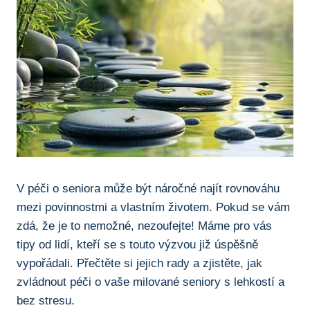
V péči o seniora může být náročné najít rovnováhu
mezi povinnostmi a vlastním životem. Pokud se vám
zdá, že je to nemožné, nezoufejte! Máme pro vás
tipy od lidí, kteří se s touto výzvou již úspěšně
vypořádali. Přečtěte si jejich rady a zjistěte, jak
zvládnout péči o vaše milované seniory s lehkostí a
bez stresu.