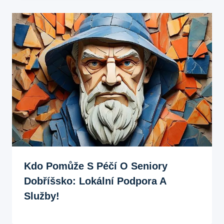
Kdo Pomůže S Péčí O Seniory
Dobříšsko: Lokální Podpora A
Služby!