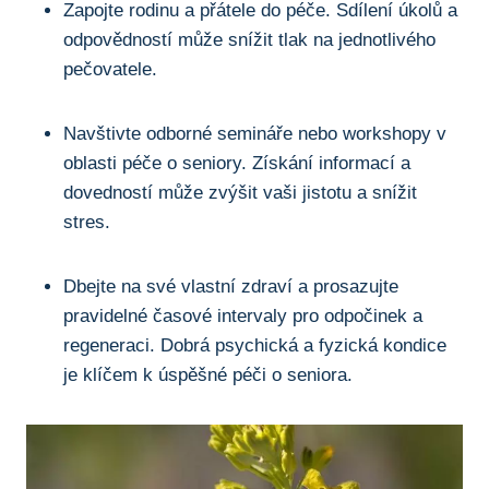
Zapojte rodinu a přátele do péče. Sdílení úkolů a
odpovědností může snížit tlak na jednotlivého
pečovatele.
Navštivte odborné semináře nebo workshopy v
oblasti péče o seniory. Získání informací a
dovedností může zvýšit vaši jistotu a snížit
stres.
Dbejte na své vlastní zdraví a prosazujte
pravidelné časové intervaly pro odpočinek a
regeneraci. Dobrá psychická a fyzická kondice
je klíčem k úspěšné péči o seniora.