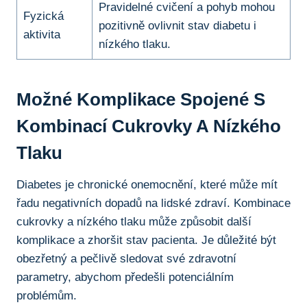
Pravidelné cvičení a pohyb mohou
Fyzická
pozitivně ovlivnit stav diabetu i
aktivita
nízkého tlaku.
Možné Komplikace Spojené S
Kombinací Cukrovky A Nízkého
Tlaku
Diabetes je chronické onemocnění, které může mít
řadu negativních dopadů na lidské zdraví. Kombinace
cukrovky a nízkého tlaku může způsobit další
komplikace a zhoršit stav pacienta. Je důležité být
obezřetný a pečlivě sledovat své zdravotní
parametry, abychom předešli potenciálním
problémům.