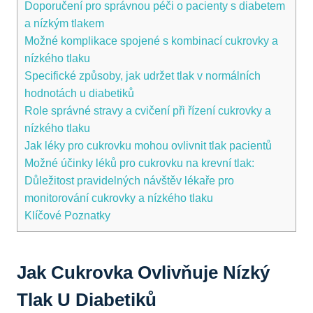
Doporučení pro správnou péči o pacienty s diabetem
a nízkým tlakem
Možné komplikace spojené s kombinací cukrovky a
nízkého tlaku
Specifické způsoby, jak udržet tlak v normálních
hodnotách u diabetiků
Role správné stravy a cvičení při řízení cukrovky a
nízkého tlaku
Jak léky pro cukrovku mohou ovlivnit tlak pacientů
Možné účinky léků pro cukrovku na krevní tlak:
Důležitost pravidelných návštěv lékaře pro
monitorování cukrovky a nízkého tlaku
Klíčové Poznatky
Jak Cukrovka Ovlivňuje Nízký
Tlak U Diabetiků