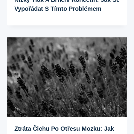
Vypořádat S Tímto Problémem
Ztráta Čichu Po Otřesu Mozku: Jak