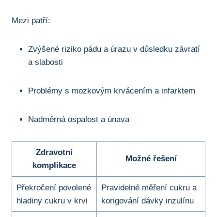
Mezi patří:
Zvýšené riziko pádu a úrazu v důsledku závratí
a slabosti
Problémy s mozkovým krvácením a infarktem
Nadměrná ospalost a únava
Zdravotní
Možné řešení
komplikace
Překročení povolené
Pravidelné měření cukru a
hladiny cukru v krvi
korigování dávky inzulínu