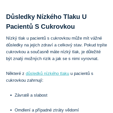
Důsledky Nízkého Tlaku U
Pacientů S Cukrovkou
Nízký tlak u pacientů s cukrovkou může mít vážné
důsledky na jejich zdraví a celkový stav. Pokud trpíte
cukrovkou a současně máte nízký tlak, je důležité
být znalý možných rizik a jak se s nimi vyrovnat.
Některé z
důsledků nízkého tlaku
u pacientů s
cukrovkou zahrnují:
Závratě a slabost
Omdlení a případné ztráty vědomí