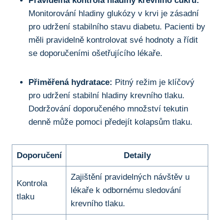
Pravidelná kontrola hladiny krevního cukru:
Monitorování hladiny glukózy v krvi je zásadní
pro udržení stabilního stavu diabetu. Pacienti by
měli pravidelně kontrolovat své hodnoty a řídit
se doporučeními ošetřujícího lékaře.
Přiměřená hydratace:
Pitný režim je klíčový
pro udržení stabilní hladiny krevního tlaku.
Dodržování doporučeného množství tekutin
denně může pomoci předejít kolapsům tlaku.
Doporučení
Detaily
Zajištění pravidelných návštěv u
Kontrola
lékaře k odbornému sledování
tlaku
krevního tlaku.