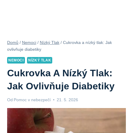
Domů
/
Nemoci
/
Nízký Tlak
/
Cukrovka a nízký tlak: Jak
ovlivňuje diabetiky
NEMOCI
NÍZKÝ TLAK
Cukrovka A Nízký Tlak:
Jak Ovlivňuje Diabetiky
Od
Pomoc v nebezpečí
21. 5. 2026