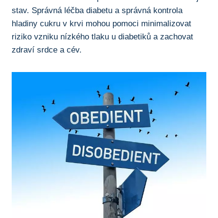
stav. Správná léčba diabetu a správná kontrola
hladiny cukru v krvi mohou pomoci minimalizovat
riziko vzniku nízkého tlaku u diabetiků a zachovat
zdraví srdce a cév.