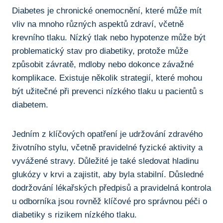
Diabetes je chronické onemocnění, které může mít
vliv na mnoho různých aspektů zdraví, včetně
krevního tlaku. Nízký tlak nebo hypotenze může být
problematický stav pro diabetiky, protože může
způsobit závratě, mdloby nebo dokonce závažné
komplikace. Existuje několik strategií, které mohou
být užitečné při prevenci nízkého tlaku u pacientů s
diabetem.
Jedním z klíčových opatření je udržování zdravého
životního stylu, včetně pravidelné fyzické aktivity a
vyvážené stravy. Důležité je také sledovat hladinu
glukózy v krvi a zajistit, aby byla stabilní. Důsledné
dodržování lékařských předpisů a pravidelná kontrola
u odborníka jsou rovněž klíčové pro správnou péči o
diabetiky s rizikem nízkého tlaku.