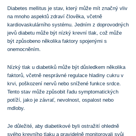
Diabetes mellitus je stav, který může mít značný vliv
na mnoho aspektů zdraví člověka, včetně
kardiovaskulárního systému. Jedním z doprovodných
jevů diabetu může být nízký krevní tlak, což může
být způsobeno několika faktory spojenými s
onemocněním.
Nízký tlak u diabetiků může být důsledkem několika
faktorů, včetně nesprávné regulace hladiny cukru v
krvi, poškození nervů nebo snížené funkce srdce.
Tento stav může způsobit řadu symptomatických
potíží, jako je závrať, nevolnost, ospalost nebo
mdloby.
Je důležité, aby diabetikové byli ostražití ohledně
svého krevního tlaku a pravidelně monitorovali svůj