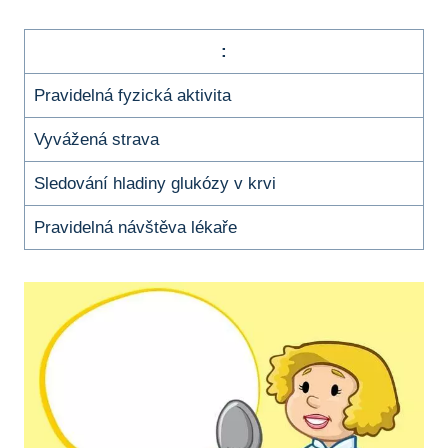
:
Pravidelná fyzická aktivita
Vyvážená strava
Sledování hladiny glukózy v krvi
Pravidelná návštěva lékaře