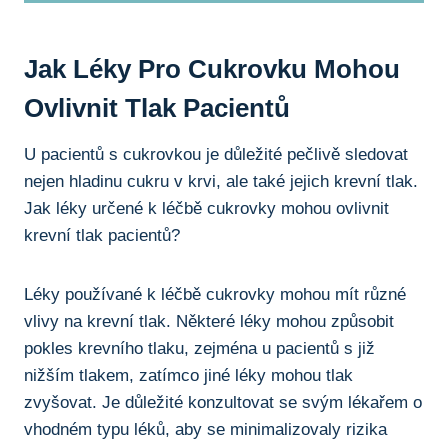
Jak Léky Pro Cukrovku Mohou
Ovlivnit Tlak Pacientů
U pacientů s cukrovkou je důležité pečlivě sledovat
nejen hladinu cukru v krvi, ale také jejich krevní tlak.
Jak léky určené k léčbě cukrovky mohou ovlivnit
krevní tlak pacientů?
Léky používané k léčbě cukrovky mohou mít různé
vlivy na krevní tlak. Některé léky mohou způsobit
pokles krevního tlaku, zejména u pacientů s již
nižším tlakem, zatímco jiné léky mohou tlak
zvyšovat. Je důležité konzultovat se svým lékařem o
vhodném typu léků, aby se minimalizovaly rizika