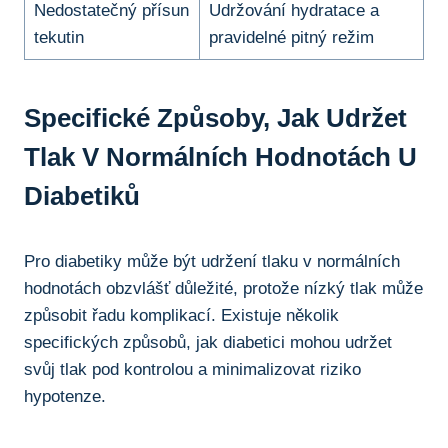
Nedostatečný přísun
Udržování hydratace a
tekutin
pravidelné pitný režim
Specifické Způsoby,
Jak Udržet
Tlak
V Normálních Hodnotách U
Diabetiků
Pro diabetiky může být udržení tlaku v normálních
hodnotách obzvlášť důležité, protože nízký tlak může
způsobit řadu komplikací. Existuje několik
specifických způsobů, jak diabetici mohou udržet
svůj tlak pod kontrolou a minimalizovat riziko
hypotenze.