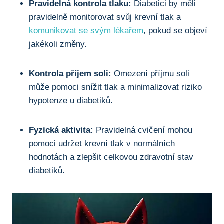
Pravidelná kontrola tlaku:
Diabetici by měli
pravidelně monitorovat svůj krevní tlak a
komunikovat se svým lékařem
, pokud se objeví
jakékoli změny.
Kontrola příjem soli:
Omezení příjmu soli
může pomoci snížit tlak a minimalizovat riziko
hypotenze u diabetiků.
Fyzická aktivita:
Pravidelná cvičení mohou
pomoci udržet krevní tlak v normálních
hodnotách a zlepšit celkovou zdravotní stav
diabetiků.