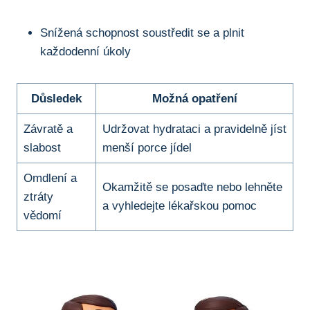
Snížená schopnost soustředit se a plnit
každodenní úkoly
Důsledek
Možná opatření
Závratě a
Udržovat hydrataci a pravidelně jíst
slabost
menší porce jídel
Omdlení a
Okamžitě se posaďte nebo lehněte
ztráty
a vyhledejte lékařskou pomoc
vědomí