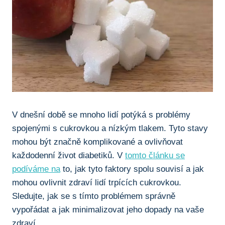
V dnešní době se mnoho lidí potýká s problémy
spojenými s cukrovkou a nízkým tlakem. Tyto stavy
mohou být značně komplikované a ovlivňovat
každodenní život diabetiků. V
tomto článku se
podíváme na
to, jak tyto faktory spolu souvisí a jak
mohou ovlivnit zdraví lidí trpících cukrovkou.
Sledujte, jak se s tímto problémem správně
vypořádat a jak minimalizovat jeho dopady na vaše
zdraví.