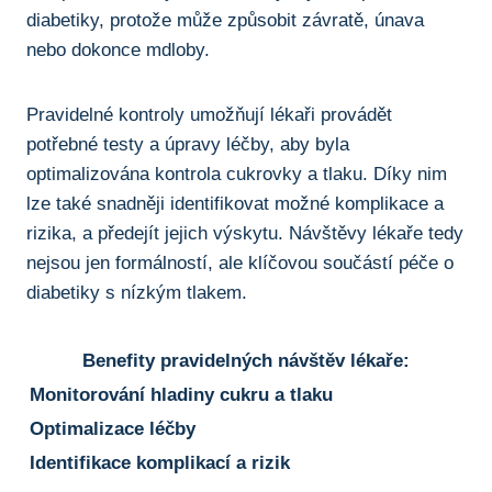
diabetiky, protože může způsobit závratě, únava
nebo dokonce mdloby.
Pravidelné kontroly umožňují lékaři provádět
potřebné testy a úpravy léčby, aby byla
optimalizována kontrola cukrovky a tlaku. Díky nim
lze také snadněji identifikovat možné komplikace a
rizika, a předejít jejich výskytu. Návštěvy lékaře tedy
nejsou jen formálností, ale klíčovou součástí péče o
diabetiky s nízkým tlakem.
Benefity pravidelných návštěv lékaře:
Monitorování hladiny cukru a tlaku
Optimalizace léčby
Identifikace komplikací a rizik