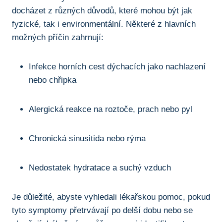
docházet​ z různých důvodů, které‍ mohou být jak
fyzické, tak i environmentální. Některé z hlavních
možných příčin zahrnují:
Infekce ‌horních cest ‍dýchacích ‌jako nachlazení
nebo chřipka
Alergická reakce na roztoče, prach nebo pyl
Chronická‍ sinusitida nebo rýma
Nedostatek ⁣hydratace a ⁤suchý vzduch
Je důležité, abyste vyhledali lékařskou‍ pomoc, pokud‍
tyto symptomy⁣ přetrvávají po delší dobu nebo se