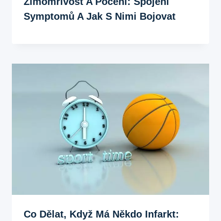
Zimomřivost A Pocení: Spojení
Symptomů A Jak S Nimi Bojovat
Co Dělat, Když Má Někdo Infarkt: