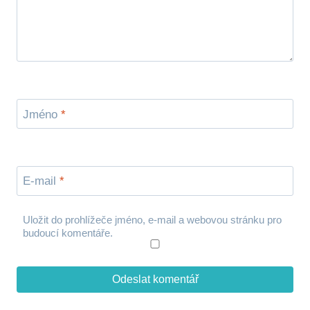
Jméno
*
E-mail
*
Uložit do prohlížeče jméno, e-mail a webovou stránku pro
budoucí komentáře.