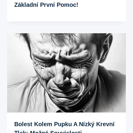
Základní První Pomoc!
Bolest Kolem Pupku A Nízký Krevní