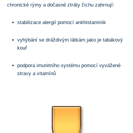
chronické rýmy a dočasné ztráty čichu ​zahrnují:
stabilizace alergií ⁢pomocí antihistaminik
vyhýbání se dráždivým⁢ látkám ‍jako je tabákový
kouř
podpora imunitního systému pomocí vyvážené
stravy a vitamínů