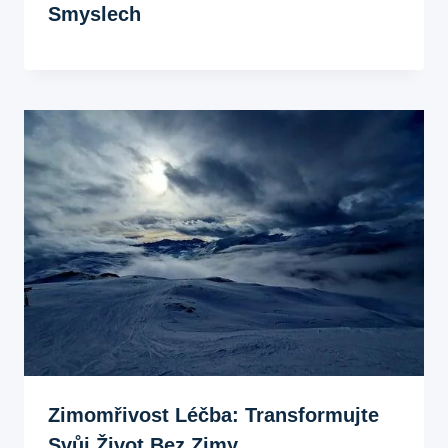
Smyslech
Zimomřivost Léčba: Transformujte
Svůj Život Bez Zimy