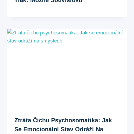
Tlak: Možné Souvislosti
Ztráta Čichu Psychosomatika: Jak
Se Emocionální Stav Odráží Na