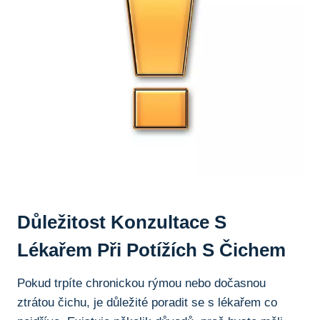
Důležitost Konzultace S
Lékařem Při Potížích S Čichem
Pokud trpíte chronickou rýmou nebo dočasnou
ztrátou⁣ čichu, je ⁣důležité poradit se s lékařem co