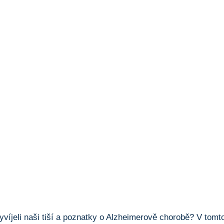
vyvíjeli naši tiší a poznatky o Alzheimerově chorobě? V tom