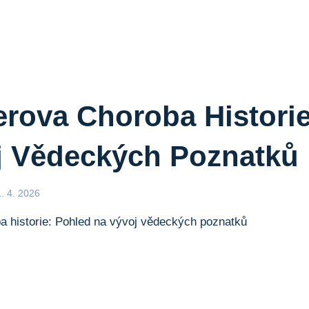
rova Choroba Historie
j Vědeckých Poznatků
1. 4. 2026