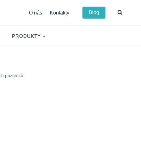
Blog
O nás
Kontakty
PRODUKTY
ých poznatků