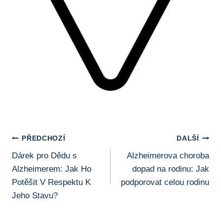
Navigace
PŘEDCHOZÍ
DALŠÍ
Dárek pro Dědu s
Alzheimerova choroba
Pro
Alzheimerem: Jak Ho
dopad na rodinu: Jak
Příspěvek
Potěšit V Respektu K
podporovat celou rodinu
Jeho Stavu?