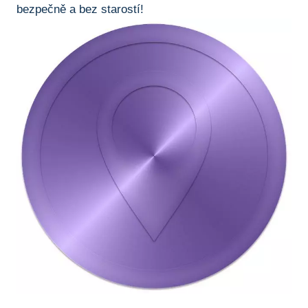
bezpečně a‍ bez​ starostí!