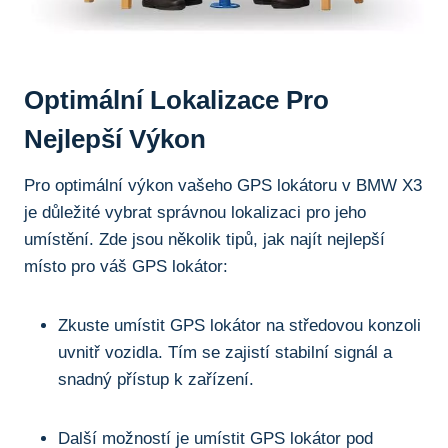
Optimální Lokalizace Pro
Nejlepší Výkon
Pro‌ optimální výkon⁤ vašeho ⁤GPS⁤ lokátoru v BMW X3
je ‌důležité vybrat‌ správnou lokalizaci pro jeho
umístění. Zde jsou​ několik ‌tipů, jak najít⁤ nejlepší
místo pro váš GPS lokátor:
Zkuste ⁣umístit GPS lokátor na středovou⁤ konzoli
‍uvnitř vozidla. Tím se zajistí stabilní signál a
snadný přístup k zařízení.
Další možností je umístit GPS lokátor pod