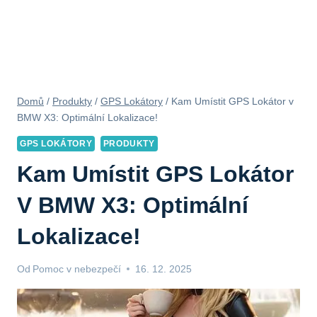
Domů
/
Produkty
/
GPS Lokátory
/
Kam Umístit GPS Lokátor v
BMW X3: Optimální Lokalizace!
GPS LOKÁTORY
PRODUKTY
Kam Umístit GPS Lokátor
V BMW X3: Optimální
Lokalizace!
Od
Pomoc v nebezpečí
16. 12. 2025