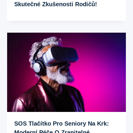
Skutečné Zkušenosti Rodičů!
SOS Tlačítko Pro Seniory Na Krk:
Moderní Péče O Zranitelné