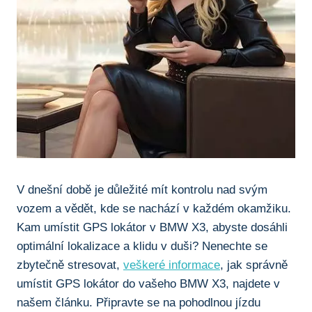
V dnešní době je důležité mít ⁤kontrolu nad svým
vozem ‌a vědět, kde se nachází v každém okamžiku.
Kam umístit GPS ​lokátor v BMW X3, abyste dosáhli
optimální lokalizace a klidu⁢ v⁢ duši? Nenechte se
zbytečně stresovat,
veškeré informace
, jak správně
umístit GPS lokátor do vašeho BMW X3, najdete v
našem článku. Připravte ⁣se na pohodlnou jízdu