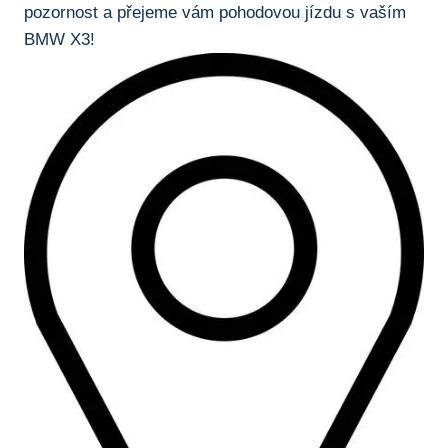
pozornost a​ přejeme ⁢vám pohodovou jízdu‌ s vaším
BMW X3!