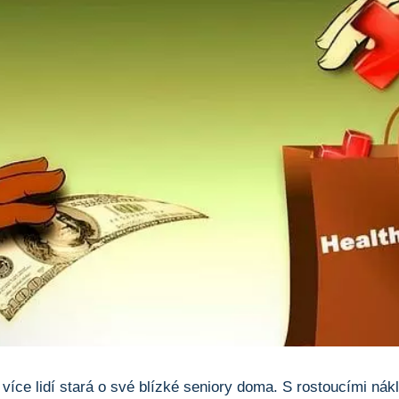
více lidí stará o své blízké seniory doma. S rostoucími nákl