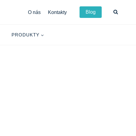
Blog
O nás
Kontakty
PRODUKTY