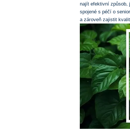
najít efektivní způsob, 
spojené s péčí o senio
a zároveň zajistit kval