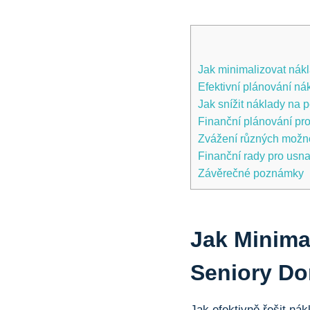
Jak minimalizovat nák
Efektivní plánování n
Jak snížit náklady na 
Finanční plánování pro 
Zvážení různých možno
Finanční rady pro usn
Závěrečné poznámky
Jak Minima
Seniory D
Jak efektivně řešit ná