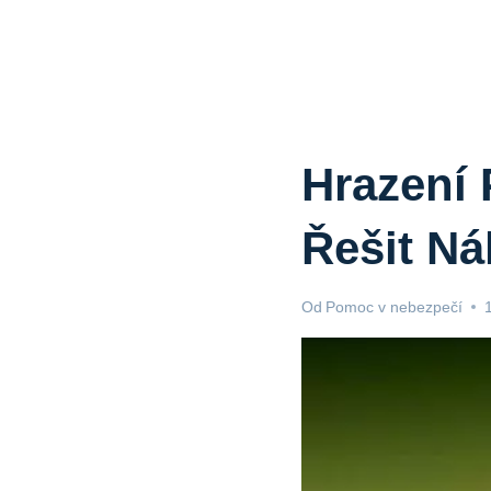
Hrazení 
Řešit N
Od
Pomoc v nebezpečí