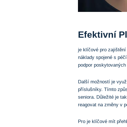
Efektivní 
je klíčové pro zajištění
náklady spojené s péčí
podpor poskytovaných 
Další možností je využ
příslušníky. Tímto způ
seniora. Důležité je t
reagovat na změny v po
Pro je klíčové mít pře