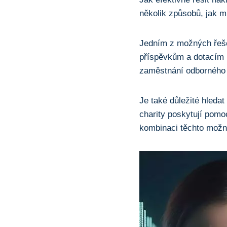
několik způsobů, jak mi
Jedním z možných řeše
příspěvkům a dotacím m
zaměstnání odborného p
Je také důležité hleda
charity poskytují pomo
kombinaci těchto možno