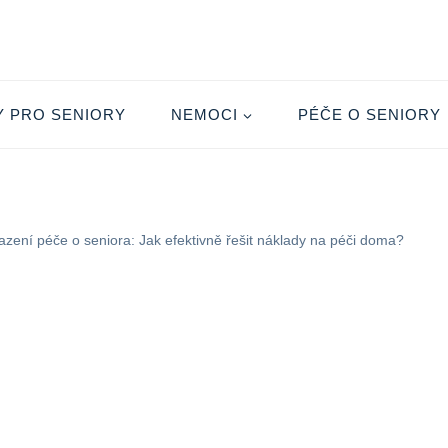
Y PRO SENIORY
NEMOCI
PÉČE O SENIORY
azení péče o seniora: Jak efektivně řešit náklady na péči doma?