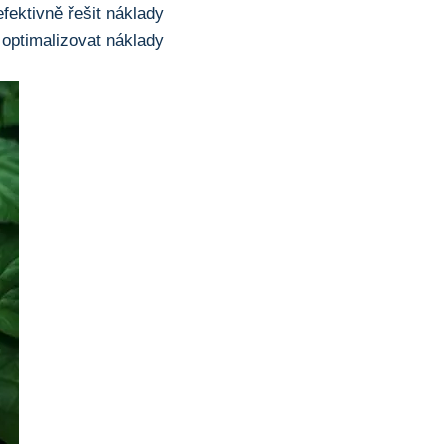
efektivně řešit náklady
optimalizovat náklady