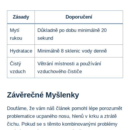
Zásady
Doporučení
Mytí
Důkladně po dobu minimálně 20
rukou
sekund
Hydratace
Minimálně 8 sklenic vody denně
Čistý
Větrání místnosti a používání
⁢vzduch
vzduchového čističe
Závěrečné Myšlenky
Doufáme,⁣ že⁢ vám náš ‌článek pomohl lépe porozumět
problematice ucpaného⁣ nosu, hlenů v krku a ztrátě
čichu. Pokud se s⁣ těmito ⁢kombinovanými problémy