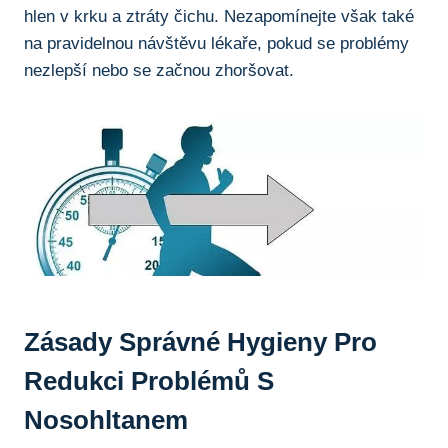
hlen v krku a ⁤ztráty čichu. Nezapomínejte však také
na pravidelnou ‌návštěvu ‍lékaře, pokud se⁢ problémy
nezlepší⁢ nebo ⁢se začnou ⁢zhoršovat.
Zásady Správné Hygieny Pro
Redukci ​problémů S
Nosohltanem