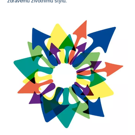
zdravému ⁢životnímu stylu.