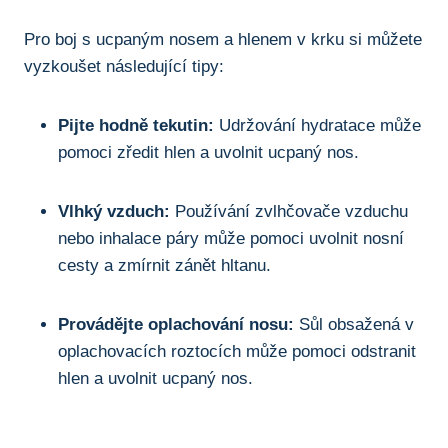
Pro boj s ucpaným nosem a hlenem v​ krku si můžete
vyzkoušet následující tipy:
Pijte hodně tekutin:
Udržování hydratace ⁤může
pomoci zředit hlen a uvolnit⁢ ucpaný nos.
Vlhký ​vzduch:
‌Používání zvlhčovače vzduchu‌
nebo inhalace páry může pomoci ⁤uvolnit nosní⁢
cesty a zmírnit zánět ⁢hltanu.
Provádějte oplachování nosu:
Sůl obsažená​ v⁤
oplachovacích roztocích může⁣ pomoci odstranit
hlen a uvolnit ucpaný nos.