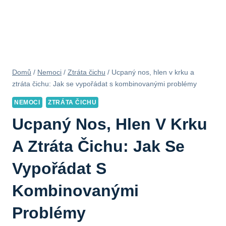
Domů
/
Nemoci
/
Ztráta čichu
/
Ucpaný nos, hlen v krku a
ztráta čichu: Jak se vypořádat s kombinovanými problémy
NEMOCI
ZTRÁTA ČICHU
Ucpaný Nos, Hlen V Krku
A Ztráta Čichu: Jak Se
Vypořádat S
Kombinovanými
Problémy