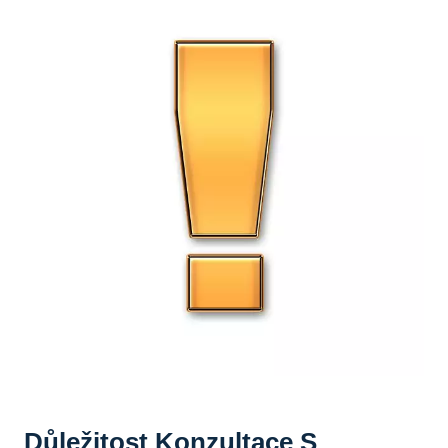
Důležitost Konzultace S