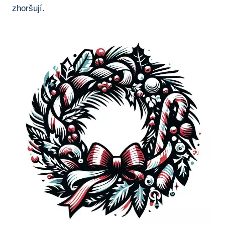
zhoršují.