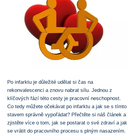
Po infarktu je důležité udělat si čas na
rekonvalescenci a znovu nabrat sílu. Jednou z
klíčových fází této cesty je pracovní neschopnost.
Co tedy můžete očekávat po infarktu a jak se s tímto
stavem správně vypořádat? Přečtěte si náš článek a
zjistěte více o tom, jak se postarat o své zdraví a jak
se vrátit do pracovního procesu s plným nasazením.