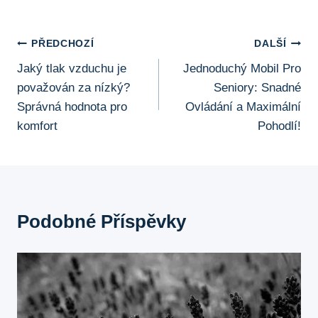
Navigace
PŘEDCHOZÍ
DALŠÍ
Jaký tlak vzduchu je
Jednoduchý Mobil Pro
Pro
považován za nízký?
Seniory: Snadné
Příspěvek
Správná hodnota pro
Ovládání a Maximální
komfort
Pohodlí!
Podobné Příspěvky