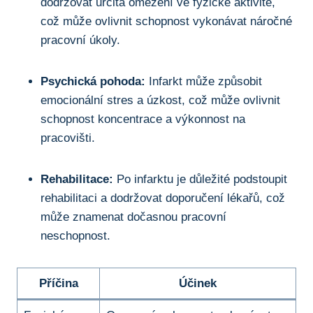
dodržovat určitá omezení ve fyzické aktivitě,
což může ovlivnit schopnost vykonávat náročné
pracovní úkoly.
Psychická pohoda:
Infarkt může způsobit
emocionální stres a úzkost, což může ovlivnit
schopnost koncentrace a výkonnost na
pracovišti.
Rehabilitace:
Po infarktu je důležité podstoupit
rehabilitaci a dodržovat doporučení lékařů, což
může znamenat dočasnou pracovní
neschopnost.
Příčina
Účinek