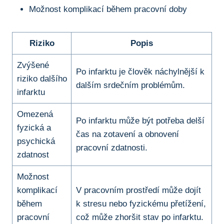
Možnost komplikací během pracovní doby
Riziko
Popis
Zvýšené
Po infarktu je člověk náchylnější k
riziko dalšího
dalším srdečním problémům.
infarktu
Omezená
Po infarktu může být potřeba delší
fyzická a
čas na zotavení a obnovení
psychická
pracovní zdatnosti.
zdatnost
Možnost
komplikací
V pracovním prostředí může dojít
během
k stresu nebo fyzickému přetížení,
pracovní
což může zhoršit stav po infarktu.