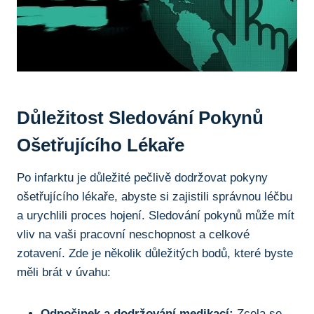
Důležitost Sledování Pokynů
Ošetřujícího Lékaře
Po infarktu je důležité pečlivě dodržovat pokyny
ošetřujícího lékaře, abyste si zajistili správnou léčbu
a urychlili proces hojení. Sledování pokynů může mít
vliv na vaši pracovní neschopnost a celkové
zotavení. Zde je několik důležitých bodů, které byste
měli brát v úvahu:
Odpočinek a dodržování medikací:
Zcela se