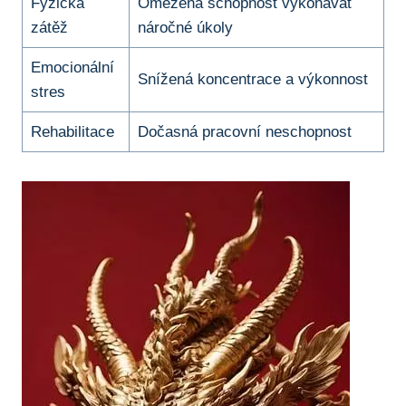
Fyzická
Omezená schopnost vykonávat
zátěž
náročné úkoly
Emocionální
Snížená koncentrace a výkonnost
stres
Rehabilitace
Dočasná pracovní neschopnost