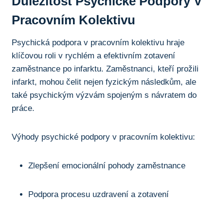
Důležitost Psychické Podpory V
Pracovním Kolektivu
Psychická podpora v pracovním kolektivu hraje
klíčovou roli v rychlém a efektivním zotavení
zaměstnance po infarktu. Zaměstnanci, kteří prožili
infarkt, mohou čelit nejen fyzickým následkům, ale
také psychickým výzvám spojeným s návratem do
práce.
Výhody psychické podpory v pracovním kolektivu:
Zlepšení emocionální pohody zaměstnance
Podpora procesu uzdravení a zotavení