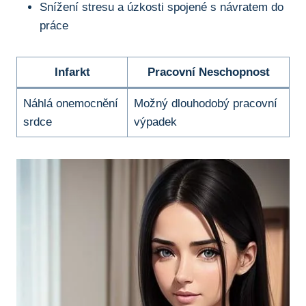
Snížení stresu a úzkosti spojené s návratem do
práce
Infarkt
Pracovní Neschopnost
Náhlá onemocnění
Možný dlouhodobý pracovní
srdce
výpadek