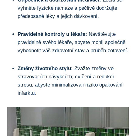
vyhněte fyzické námaze a pečlivě dodržujte
předepsané léky a jejich dávkování.
Pravidelné kontroly u lékaře:
Navštěvujte
pravidelně svého lékaře, abyste mohli společně
vyhodnotit váš zdravotní stav a průběh zotavení.
Změny životního stylu:
Zvažte změny ve
stravovacích návykcích, cvičení a redukci
stresu, abyste minimalizovali riziko opakování
infarktu.