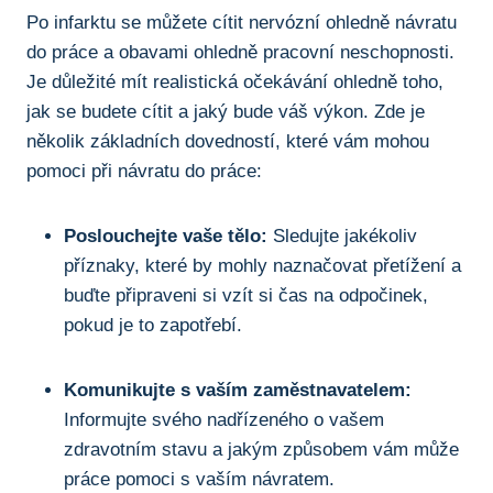
Po infarktu se můžete cítit nervózní ohledně návratu
do práce a obavami ohledně pracovní neschopnosti.
Je důležité mít realistická očekávání ohledně toho,
jak se budete cítit a jaký bude váš výkon. Zde je
několik základních dovedností, které vám mohou
pomoci při návratu do práce:
Poslouchejte vaše tělo:
Sledujte jakékoliv
příznaky, které by mohly naznačovat přetížení a
buďte připraveni si vzít si čas na odpočinek,
pokud je to zapotřebí.
Komunikujte s vaším zaměstnavatelem:
Informujte svého nadřízeného o vašem
zdravotním stavu a jakým způsobem vám může
práce pomoci s vaším návratem.