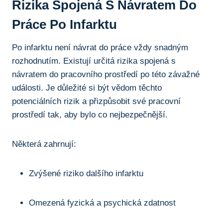
Rizika Spojená S Návratem Do
Práce Po Infarktu
Po infarktu není návrat do práce vždy snadným
rozhodnutím. Existují určitá rizika spojená s
návratem do pracovního prostředí po této závažné
události. Je důležité si být vědom těchto
potenciálních rizik a přizpůsobit své pracovní
prostředí tak, aby bylo co nejbezpečnější.
Některá zahrnují:
Zvýšené riziko dalšího infarktu
Omezená fyzická a psychická zdatnost