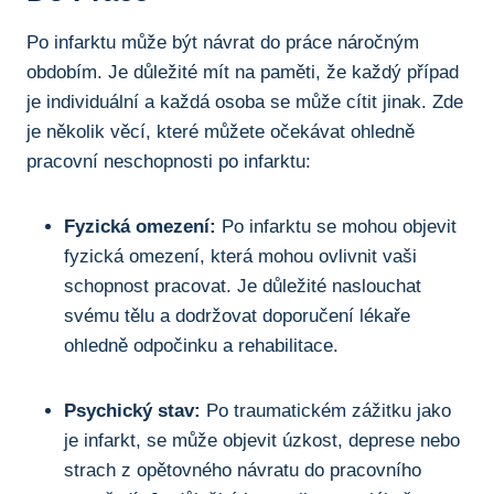
Po infarktu může být návrat do práce náročným
obdobím. Je důležité mít na paměti, že každý případ
je individuální a každá osoba se může cítit jinak. Zde
je několik věcí, které můžete očekávat ohledně
pracovní neschopnosti po infarktu:
Fyzická omezení:
Po infarktu se mohou objevit
fyzická omezení, která mohou ovlivnit vaši
schopnost pracovat. Je důležité naslouchat
svému tělu a dodržovat doporučení lékaře
ohledně odpočinku a rehabilitace.
Psychický stav:
Po traumatickém zážitku jako
je infarkt, se může objevit úzkost, deprese nebo
strach z opětovného návratu do pracovního