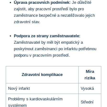
Úprava pracovních podmínek:
Je důležité
zajistit, aby pracovní prostředí bylo pro
zaměstnance bezpečné a nezatěžovalo jejich
zdravotní stav.
Podpora ze strany zaměstnavatele:
Zaměstnavatel by měl být empatický a
poskytnout zaměstnanci po infarktu potřebnou
podporu v pracovním prostředí.
Míra
Zdravotní komplikace
rizika
Nový infarkt
Vysoká
Problémy s kardiovaskulárním
Střední
systémem