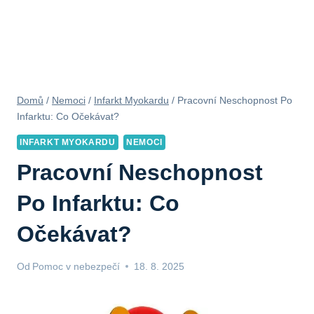
Domů
/
Nemoci
/
Infarkt Myokardu
/
Pracovní Neschopnost Po
Infarktu: Co Očekávat?
INFARKT MYOKARDU
NEMOCI
Pracovní Neschopnost
Po Infarktu: Co
Očekávat?
Od
Pomoc v nebezpečí
18. 8. 2025