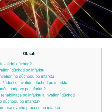
Obsah
o invalidní důchod?
nvalidní důchod po infarktu
invalidního důchodu po infarktu
‍ žádost o invalidní důchod po infarktu
anční podpory po infarktu?
rehabilitace po infarktu a invalidní důchod
ho důchodu‌ po infarktu?
do pracovního procesu po infarktu