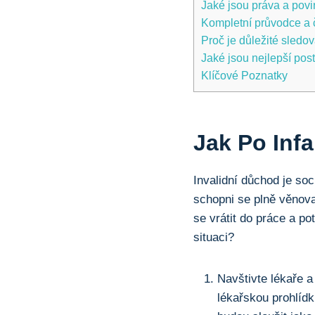
Jaké jsou práva a ⁤povi
Kompletní průvodce a č
Proč je důležité sledov
Jaké jsou nejlepší po
Klíčové Poznatky
Jak Po Inf
Invalidní důchod je soc
schopni se plně ‍věnov
se vrátit do práce a p
situaci?
Navštivte lékaře a
lékařskou prohlídk