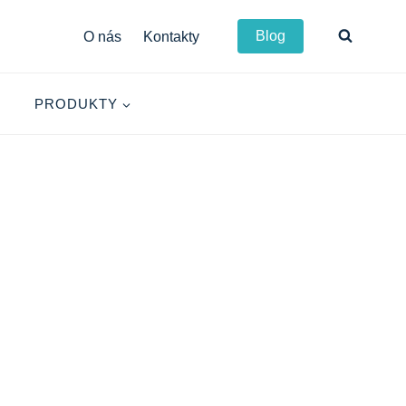
Blog
O nás
Kontakty
PRODUKTY