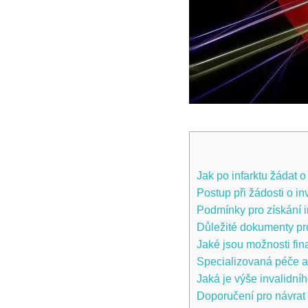
Jak po infarktu žádat 
Postup při žádosti ⁣o i
Podmínky pro⁢ získání 
Důležité dokumenty pro
Jaké jsou možnosti fin
Specializovaná péče a 
Jaká je⁢ výše invalidní
Doporučení pro návrat 