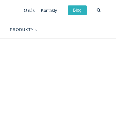
Blog
O nás
Kontakty
PRODUKTY