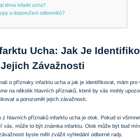
at téma infarkt ucha?
stupy a doporučení odborníků?
nfarktu Ucha: Jak Je Identifik
Jejich Závažnosti
ali o příznaky infarktu ucha a jak je identifikovat, mám pro 
⁣ na⁣ několik‍ hlavních‌ příznaků, které by⁤ vás mohly‌ upozorn
tifikovat a porozumět⁢ jejich ‍závažnosti.
z hlavních příznaků infarktu ‌ucha je otok. Pokud si všimnete
olí ⁤vás, může to být známka infarktu. Otok může být buď‌ mí
 ⁢závažnosti byste měli zvážit vyhledání odborné ‌rady.