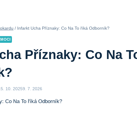
yokardu
/
Infarkt Ucha Příznaky: Co Na To říká Odborník?
EMOCI
Ucha Příznaky: Co Na T
k?
15. 10. 2025
9. 7. 2026