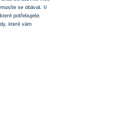
nemusíte se obávat. V
které potřebujete.
ady, které vám