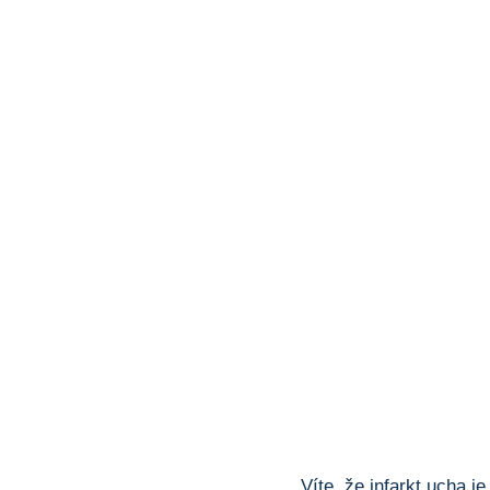
Víte, že infarkt ucha 