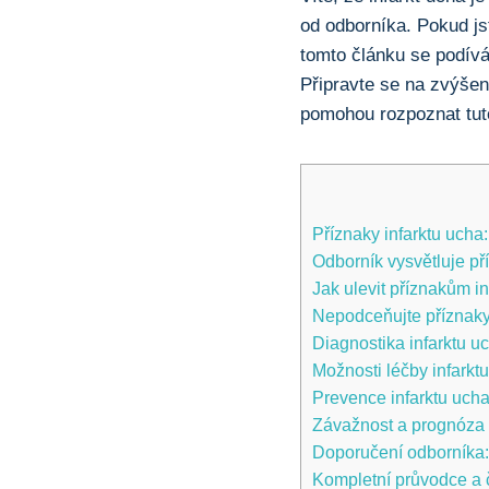
od odborníka. ⁤Pokud js
tomto článku se podívám
Připravte⁢ se na zvýšen
pomohou rozpoznat tuto
Příznaky‌ infarktu ucha:
Odborník⁤ vysvětluje pří
Jak‍ ulevit‌ příznakům 
Nepodceňujte příznaky 
Diagnostika infarktu ​uc
Možnosti léčby infarktu
Prevence infarktu ucha:
Závažnost a prognóza in
Doporučení odborníka: 
Kompletní průvodce a č