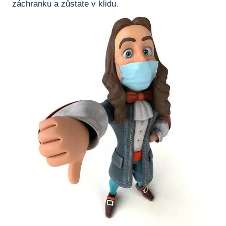
záchranku‍ a zůstate v klidu.