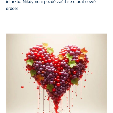
infarktu. Nikdy není pozdě začít se starat o své
srdce!