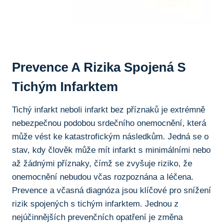
Prevence A Rizika Spojená S
Tichým Infarktem
Tichý infarkt neboli infarkt bez ​příznaků je extrémně
nebezpečnou podobou srdečního onemocnění, která⁣
může vést ke katastrofickým následkům. Jedná se o
stav, kdy ⁣člověk může mít infarkt s⁢ minimálními ​nebo
až žádnými ​příznaky, čímž se zvyšuje riziko, že
onemocnění nebudou včas rozpoznána ⁢a léčena.
Prevence a včasná diagnóza jsou klíčové pro snížení
rizik spojených s tichým infarktem. Jednou z
nejúčinnějších prevenčních opatření je změna