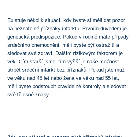
Existuje několik situací, kdy byste si ​měli dát ‌pozor
na neznatelné příznaky infarktu. Prvním důvodem ⁣je
genetická ‌predispozice. Pokud v⁣ rodině⁢ máte případy
srdečního onemocnění, měli byste být ostražití a
sledovat své zdraví. Dalším rizikovým faktorem je
‌věk. Čím starší jsme, tím vyšší je naše možnost
utrpět srdeční infarkt bez příznaků. Pokud jste muž
‍ve věku nad ⁢45 let nebo žena ve věku nad 55 let,
měli byste podstoupit pravidelné kontroly a sledovat
své tělesné znaky.