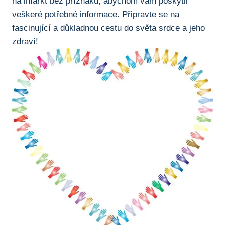
na infarkt bez příznaků, ⁢abychom vám poskytli
veškeré potřebné informace. Připravte se na
fascinující a důkladnou cestu do světa srdce a jeho
zdraví!