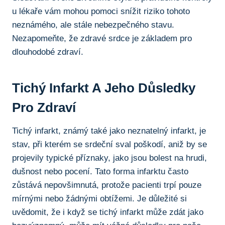
u lékaře vám mohou pomoci snížit riziko tohoto
neznámého, ⁢ale stále nebezpečného stavu.⁤
Nezapomeňte, že zdravé srdce je základem pro⁣
dlouhodobé zdraví.
Tichý Infarkt A ​jeho Důsledky
Pro ​zdraví
Tichý infarkt, známý také‍ jako neznatelný infarkt, je
stav, při kterém se srdeční sval poškodí, aniž by se
projevily typické příznaky, jako ‌jsou bolest na hrudi,
dušnost nebo pocení. Tato forma infarktu často
zůstává nepovšimnutá, protože pacienti trpí pouze
mírnými nebo žádnými obtížemi. Je důležité si
uvědomit, že i když se tichý infarkt může⁣ zdát jako