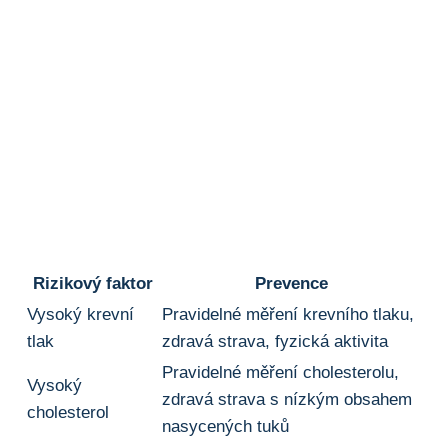
Rizikový faktor
Prevence
Vysoký krevní
Pravidelné měření krevního⁢ tlaku,
tlak
zdravá strava, fyzická aktivita
Pravidelné měření cholesterolu,
Vysoký
zdravá strava s nízkým obsahem
⁤cholesterol
nasycených tuků