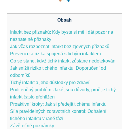
Obsah
Infarkt bez příznaků:‌ Kdy​ byste si měli dát pozor na
neznatelné příznaky
Jak včas rozpoznat infarkt bez zjevných příznaků
Prevence a rizika spojená s tichým infarktem
Co se stane, když tichý infarkt zůstane nedetekován
Jak snížit ​riziko tichého infarktu: ‌Doporučení od
odborníků
Tichý infarkt a ​jeho důsledky pro ​zdraví
Podceněný problém: Jaké jsou důvody, ​proč je tichý
infarkt často přehlížen
Proaktivní kroky: Jak si předejít tichému infarktu
Síla pravidelných zdravotních kontrol: Odhalení
tichého infarktu v rané fázi
Závěrečné poznámky