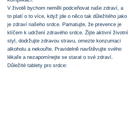
V životě bychom neměli podceňovat naše zdraví, a
to platí o to více, když jde o něco tak důležitého jako
je zdraví ⁤našeho srdce. Pamatujte, že​ prevence je
klíčem ⁤k udržení zdravého srdce. Žijte aktivní životní
styl, dodržujte zdravou stravu, omezte konzumaci
alkoholu a nekouřte. Pravidelně navštěvujte svého
lékaře a nezapomínejte se starat o‌ své zdraví.
Důležité tablety pro srdce: