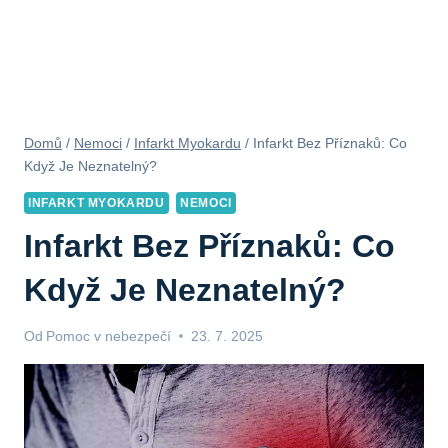
Domů
/
Nemoci
/
Infarkt Myokardu
/
Infarkt Bez Příznaků: Co
Když Je Neznatelný?
INFARKT MYOKARDU
NEMOCI
Infarkt Bez Příznaků: Co
Když Je Neznatelný?
Od
Pomoc v nebezpečí
23. 7. 2025