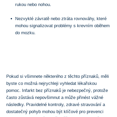
rukou nebo nohou.
Nezvyklé závratě⁣ nebo ​ztráta rovnováhy, které
mohou signalizovat problémy s krevním oběhem
do mozku.
Pokud si všimnete některého z těchto příznaků, ​měli
byste co možná nejrychleji vyhledat lékařskou
⁢pomoc. Infarkt bez příznaků je nebezpečný, protože
často zůstává nepovšimnut a může přinést vážné
následky. ‍Pravidelné kontroly, zdravé stravování a
dostatečný pohyb mohou být klíčové pro ⁤prevenci