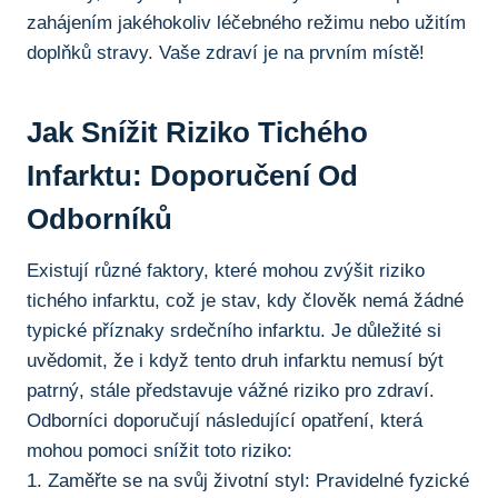
zahájením jakéhokoliv léčebného režimu nebo užitím
doplňků ​stravy. Vaše zdraví je na prvním místě!
Jak Snížit ​riziko Tichého
Infarktu: ‌Doporučení Od
Odborníků
Existují různé faktory, které mohou zvýšit riziko
tichého infarktu, což je⁤ stav, kdy člověk nemá žádné
typické příznaky srdečního infarktu. Je důležité si
uvědomit, že i když⁤ tento druh infarktu⁣ nemusí být
patrný, stále představuje vážné riziko pro zdraví.
Odborníci doporučují následující opatření, která
mohou pomoci snížit toto riziko:
1. Zaměřte se na svůj životní styl: Pravidelné fyzické