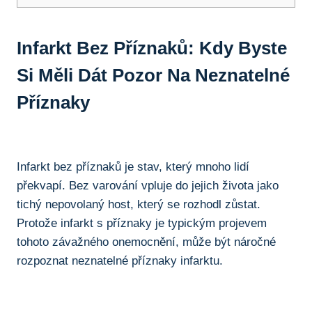
Infarkt Bez Příznaků:‌ Kdy​ Byste
Si Měli Dát Pozor Na Neznatelné
Příznaky
Infarkt bez příznaků je⁤ stav, který mnoho lidí
překvapí. Bez varování vpluje do jejich života jako
tichý nepovolaný host, který⁤ se rozhodl zůstat.
Protože infarkt s příznaky‌ je typickým projevem
tohoto závažného onemocnění, ‍může být náročné
rozpoznat neznatelné příznaky infarktu.