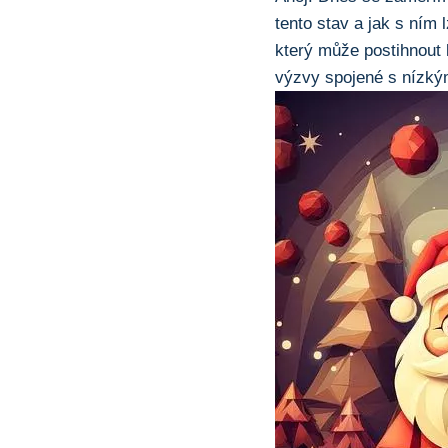
tento stav a jak s ním
který může postihnout 
výzvy spojené s nízkým