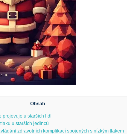
Obsah
e projevuje u starších lidí
tlaku u starších jedinců
ládání zdravotních komplikací spojených s nízkým tlakem