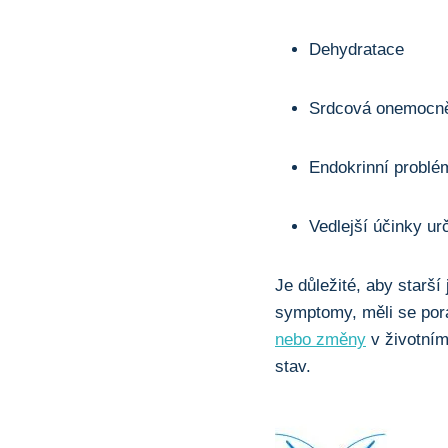
Dehydratace
Srdcová onemocně
Endokrinní problém
Vedlejší účinky urč
Je důležité, aby starší
symptomy, měli se por
nebo změny
v životním
stav.