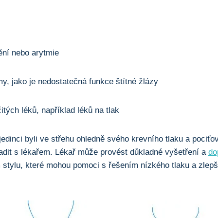
ní nebo arytmie
y, jako je nedostatečná funkce štítné žlázy
itých léků, například léků na tlak
 jedinci byli ve střehu ohledně svého krevního tlaku a pociťov
adit s lékařem. Lékař může provést důkladné vyšetření a
do
 stylu, které mohou pomoci s řešením nízkého tlaku a zlepš