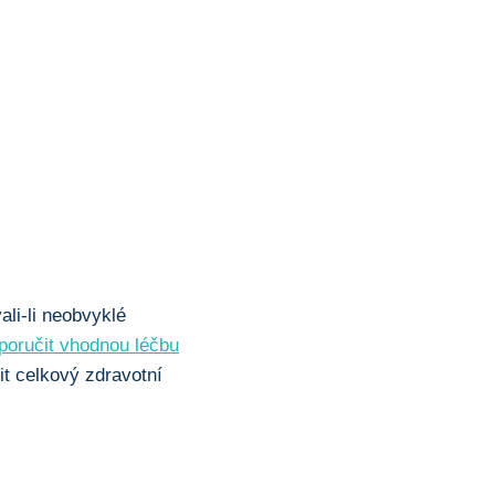
ali-li neobvyklé
poručit vhodnou léčbu
it celkový zdravotní