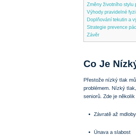
Změny životního stylu p
Výhody pravidelné fyzi
Doplňování tekutin a vý
Strategie prevence pá
Závěr
Co Je Nízký
Přestože nízký tlak mů
problémem. Nízký tlak,
seniorů. Zde je několik
Závratě až mdloby
Únava a slabost