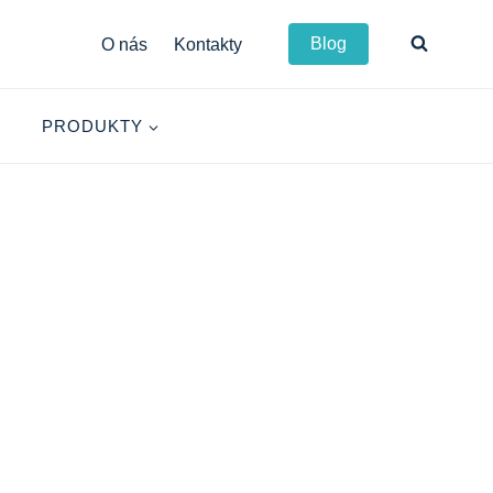
Blog
O nás
Kontakty
PRODUKTY