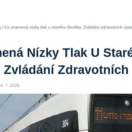
k
/
Co znamená nízky tlak u starého člověka: Zvládání zdravotních výz
ená Nízky Tlak U Star
 Zvládání Zdravotních
24. 7. 2026