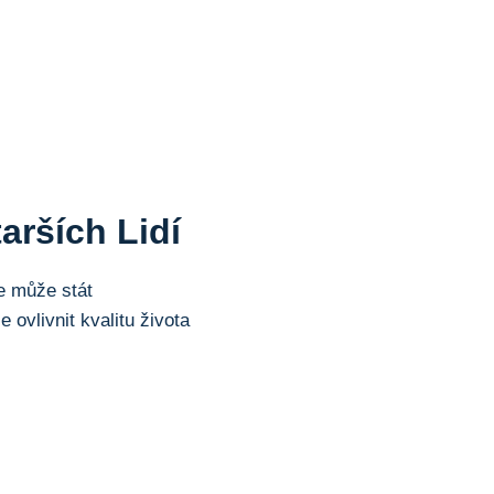
arších Lidí
e může stát
ovlivnit kvalitu života