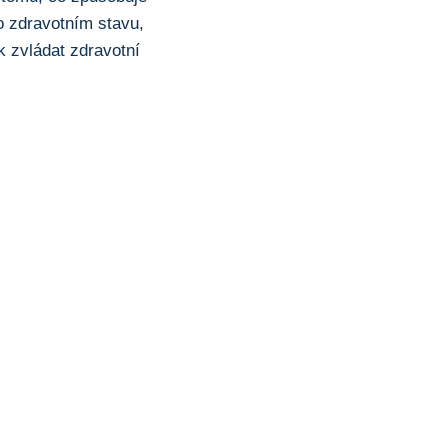
 o zdravotním stavu,
k zvládat zdravotní