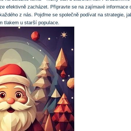
 lze efektivně zacházet. Připravte se na zajímavé informace
každého z nás. Pojďme se společně podívat na strategie, ja
 tlakem u starší populace.