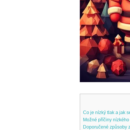
Co je nízký tlak a jak s
Možné příčiny nízkého 
Doporučené způsoby zv