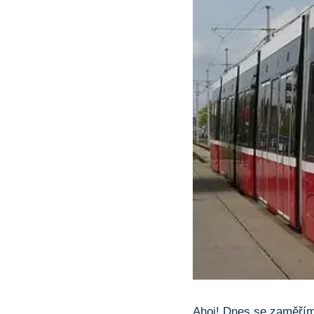
Ahoj! Dnes se zaměříme