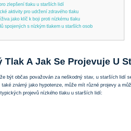
ro zlepšení tlaku u starších lidí
cké aktivity pro udržení zdravého tlaku
živa jako klíč k boji proti nízkému tlaku
dů spojených s nízkým tlakem u starších osob
 Tlak A Jak Se Projevuje U St
že být občas považován za neškodný stav, u starších lidí s
 také známý jako hypotenze, může mít různé projevy a může 
 typických projevů nízkého tlaku u starších lidí: