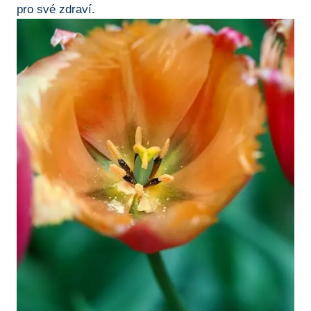
pro své zdraví.