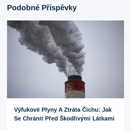
Podobné Příspěvky
Výfukové Plyny A Ztráta Čichu: Jak
Se Chránit Před Škodlivými Látkami