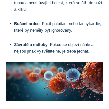
tupou a neustávající bolest, která se šíří do paží
a krku.
Bušení srdce
: Pocit palpitací nebo tachykardie,
které by neměly být ignorovány.
Závratě a mdloby
: Pokud se objeví náhle a
nejsou jinak vysvětlitelné, je třeba jednat.