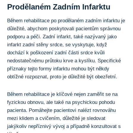
Prodělaném Zadním Infarktu
Během rehabilitace po prodělaném zadním infarktu je
důležité, abychom poskytovali pacientům správnou
podporu a péči. Zadní infarkt, také nazývaný jako
infarkt zadní stěny srdce, se vyskytuje, když
dochází k poškození zadní části srdce kvůli
nedostatečnému průtoku krve a kyslíku. Specifické
příznaky tejto formy infarktu mohou být někdy
obtížné rozpoznat, proto je důležité být obezřetní.
Během rehabilitace je klíčové nejen zaměřit se na
fyzickou obnovu, ale také na psychickou pohodu
pacienta. Pomáhejte pacientovi nalézt rovnováhu
mezi klidem a cvičením, důležité je sledovat
jakýkoliv nepříznivý vývoj a případně konzultovat s