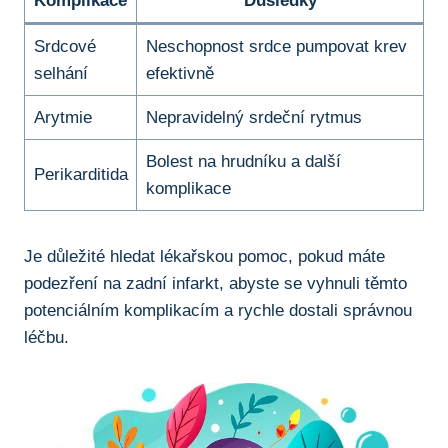
Komplikace
Důsledky
Srdcové
Neschopnost srdce pumpovat krev
selhání
efektivně
Arytmie
Nepravidelný srdeční rytmus
Bolest na hrudníku a další
Perikarditida
komplikace
Je důležité hledat lékařskou pomoc, pokud máte
podezření na zadní infarkt, abyste se vyhnuli těmto
potenciálním komplikacím a rychle dostali správnou
léčbu.