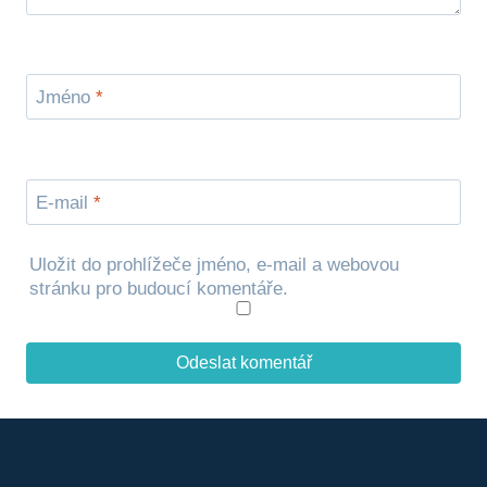
Jméno
*
E-mail
*
Uložit do prohlížeče jméno, e-mail a webovou
stránku pro budoucí komentáře.