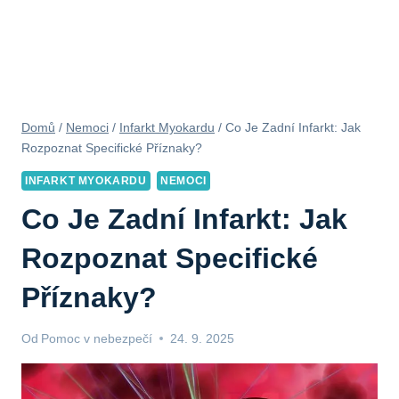
Domů
/
Nemoci
/
Infarkt Myokardu
/
Co Je Zadní Infarkt: Jak
Rozpoznat Specifické Příznaky?
INFARKT MYOKARDU
NEMOCI
Co Je Zadní Infarkt: Jak
Rozpoznat Specifické
Příznaky?
Od
Pomoc v nebezpečí
24. 9. 2025