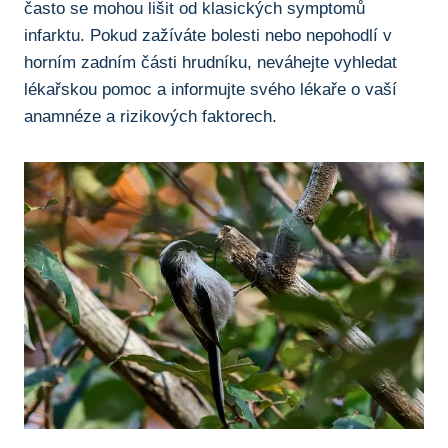
často se mohou lišit od klasických symptomů
infarktu. Pokud zažíváte bolesti nebo nepohodlí v
horním zadním části hrudníku, neváhejte vyhledat
lékařskou pomoc a informujte svého lékaře o vaší
anamnéze a rizikových faktorech.