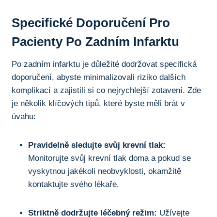
Specifické Doporučení Pro
Pacienty Po Zadním Infarktu
Po zadním infarktu je důležité dodržovat specifická
doporučení, abyste minimalizovali riziko dalších
komplikací a zajistili si co nejrychlejší zotavení. Zde
je několik klíčových tipů, které byste měli brát v
úvahu:
Pravidelně sledujte svůj krevní tlak:
Monitorujte svůj krevní tlak doma a pokud se
vyskytnou jakékoli neobvyklosti, okamžitě
kontaktujte svého lékaře.
Striktně dodržujte léčebný režim:
Užívejte