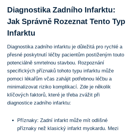
Diagnostika Zadního Infarktu:
Jak Správně Rozeznat Tento Typ
Infarktu
Diagnostika zadního infarktu je důležitá pro rychlé a
přesné poskytnutí léčby pacientům postiženým touto
potenciálně smrtelnou stavbou. Rozpoznání
specifických příznaků tohoto typu infarktu může
pomoci lékařům včas zahájit potřebnou léčbu a
minimalizovat riziko komplikací. Zde je několik
klíčových faktorů, které je třeba zvážit při
diagnostice zadního infarktu:
Příznaky: Zadní infarkt může mít odlišné
příznaky než klasický infarkt myokardu. Mezi