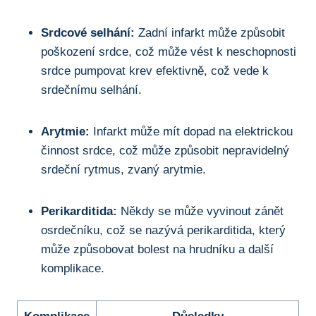
Srdcové selhání:
Zadní infarkt může způsobit
poškození srdce, což může vést k neschopnosti
srdce pumpovat krev efektivně, což vede k
srdečnímu selhání.
Arytmie:
Infarkt může mít dopad na elektrickou
činnost srdce, což může způsobit nepravidelný
srdeční rytmus, zvaný arytmie.
Perikarditida:
Někdy se může vyvinout zánět
osrdečníku, což se nazývá perikarditida, který
může způsobovat bolest na hrudníku a další
komplikace.