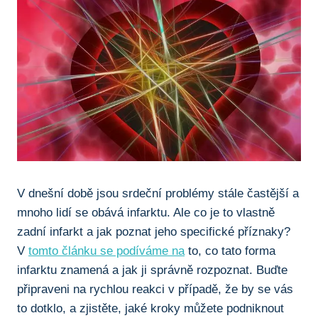
V dnešní době jsou srdeční problémy stále častější a
mnoho lidí se obává infarktu. Ale co je to vlastně
zadní infarkt a jak poznat jeho specifické příznaky?
V
tomto článku se podíváme na
to, co tato forma
infarktu znamená a jak ji správně rozpoznat. Buďte
připraveni na rychlou reakci v případě, že by se vás
to dotklo, a zjistěte, jaké kroky můžete podniknout